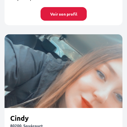
Voir son profil
Cindy
80200, Soyécourt