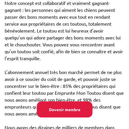
Notre concept est collaboratif et vraiment gagnant-
gagnant : les personnes qui aiment les chiens peuvent
passer des bons moments avec eux tout en rendant
service aux propriétaires de ces toutous, totalement
bénévolement. Le toutou est lui heureux d'avoir
quelqu'un qui adore partager des bons moments avec lui
et le chouchouter. Vous pouvez vous rencontrer avant
qu'un toutou soit confié, afin de bien se connaître et avoir
l'esprit tranquille.
L'abonnement annuel très bon marché permet de ne plus
avoir à ce soucier du coût de garde, et pouvoir juste se
concentrer sur le bien-être : 85% des propriétaires qui
confient leur toutou par Emprunte Mon Toutou disent que
nous avons amélioré son bien-être, et 98% des
emprunteurs qui s'occupent d'un toutou nous disent que
Devenir membre
nous avons amélioré leur propre bien-être.
Nous avons des dizaines de milliers de membres dans