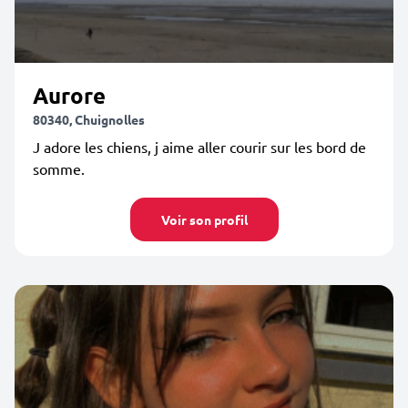
Aurore
80340, Chuignolles
J adore les chiens, j aime aller courir sur les bord de
somme.
Voir son profil