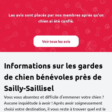
Les avis sont placés par nos membres après qu'un
chien ai été confié.
Voir tous les avis
Informations sur les gardes
de chien bénévoles près de
Sailly-Saillisel
Vous vous absentez et difficile d'emmener votre chien ?
Aucune inquiétude à avoir ! Après avoir soigneusement
choisi votre destination, il vous reste à trouver quel est le