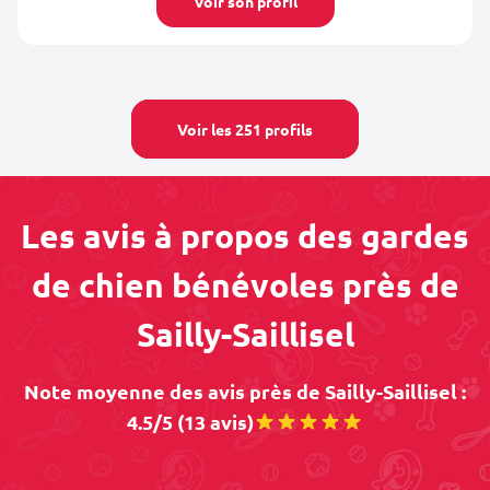
Voir son profil
Voir les 251 profils
Les avis à propos des gardes
de chien bénévoles près de
Sailly-Saillisel
Note moyenne des avis près de Sailly-Saillisel :
4.5/5 (13 avis)