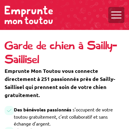
Ouvri
Garde de chien à Sailly-
Saillisel
Emprunte Mon Toutou vous connecte
directement à 251 passionnés près de Sailly-
Saillisel qui prennent soin de votre chien
gratuitement.
Des bénévoles passionnés
s'occupent de votre
toutou gratuitement, c'est collaboratif et sans
échange d'argent.