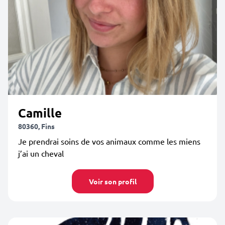
Camille
80360, Fins
Je prendrai soins de vos animaux comme les miens
j’ai un cheval
Voir son profil