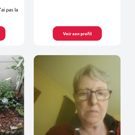
’ai pas la
Voir son profil