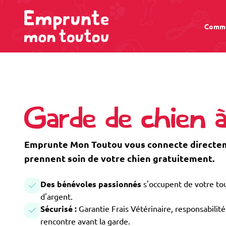
Comme
Garde de chien à
Emprunte Mon Toutou vous connecte directeme
prennent soin de votre chien gratuitement.
Des bénévoles passionnés
s'occupent de votre tou
d'argent.
Sécurisé :
Garantie Frais Vétérinaire, responsabilité 
rencontre avant la garde.