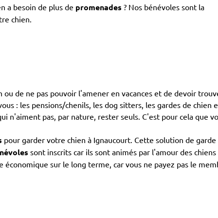
en a besoin de plus de
promenades
? Nos bénévoles sont la
tre chien.
ien ou de ne pas pouvoir l'amener en vacances et de devoir trouv
us : les pensions/chenils, les dog sitters, les gardes de chien en
ui n'aiment pas, par nature, rester seuls. C'est pour cela que v
s
pour garder votre chien à Ignaucourt. Cette solution de garde 
névoles
sont inscrits car ils sont animés par l'amour des chien
re économique sur le long terme, car vous ne payez pas le me