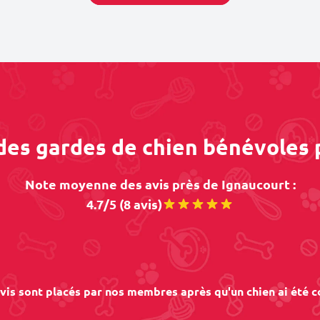
 des gardes de chien bénévoles 
Note moyenne des avis près de Ignaucourt :
4.7/5 (8 avis)
vis sont placés par nos membres après qu'un chien ai été c