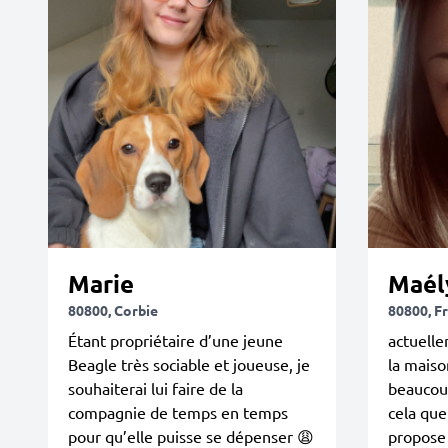
Marie
Maél
80800, Corbie
80800, Fr
Étant propriétaire d’une jeune
actuelle
Beagle très sociable et joueuse, je
la maiso
souhaiterai lui faire de la
beaucoup
compagnie de temps en temps
cela que
pour qu’elle puisse se dépenser 😩
propose 