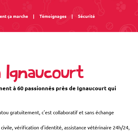
nt ça marche
|
Témoignages
|
Sécurité
 Ignaucourt
nt à 60 passionnés près de Ignaucourt qui
tou gratuitement, c'est collaboratif et sans échange
civile, vérification d'identité, assistance vétérinaire 24h/24,