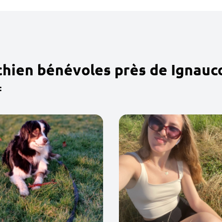
chien bénévoles près de Ignauc
: