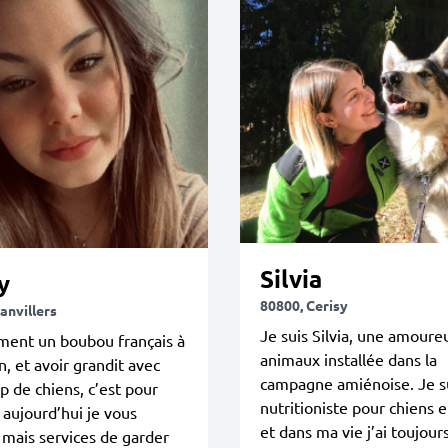
Silvia
y
80800, Cerisy
anvillers
Je suis Silvia, une amoure
ment un boubou français à
animaux installée dans la
n, et avoir grandit avec
campagne amiénoise. Je s
 de chiens, c’est pour
nutritioniste pour chiens e
 aujourd’hui je vous
et dans ma vie j’ai toujour
mais services de garder