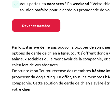
Vous partez en
vacances
? En
weekend
? Votre chi
solution parfaite pour la garde ou promenade de vo
Devenez membre
Parfois, il arrive de ne pas pouvoir s'occuper de son ch
options de garde de chien à Ignaucourt s'offrent donc à vo
animaux sociables qui aiment avoir de la compagnie, et q
chien lors de vos absences.
Emprunte Mon Toutou recense des membres
bénévole
proposent du dog sitting. En effet, tous les membres
bé
compagnie. Cette solution de garde de chien s'avère êt
votre chien.