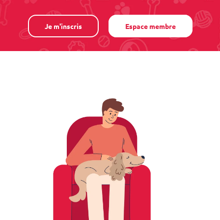
Je m'inscris
Espace membre