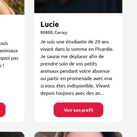
Lucie
80800, Cerisy
Je suis une étudiante de 20 ans
puis
vivant dans la somme en Picardie.
s animaux
Je saurai me déplacer afin de
rquoi pas
prendre soin de vos petits
 !
animaux pendant votre absence
ou partir en promenade avec eux
si vous êtes indisponible. Vivant
depuis toujours avec des an...
Voir son profil