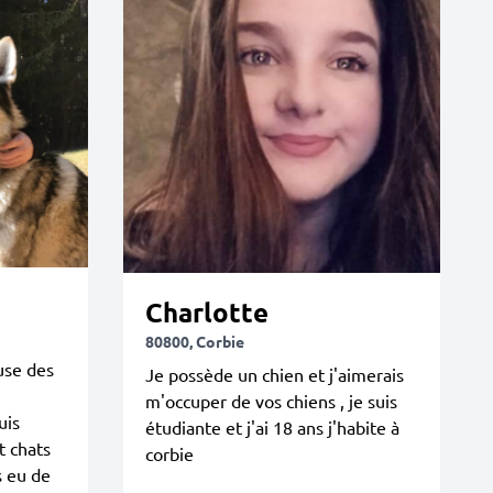
Charlotte
80800, Corbie
use des
Je possède un chien et j'aimerais
m'occuper de vos chiens , je suis
uis
étudiante et j'ai 18 ans j'habite à
t chats
corbie
s eu de