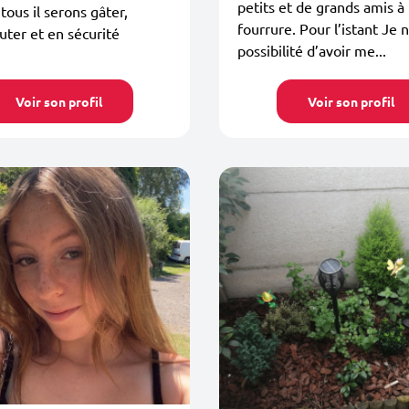
petits et de grands amis à
tous il serons gâter,
fourrure. Pour l’istant Je n
ter et en sécurité
possibilité d’avoir me...
Voir son profil
Voir son profil