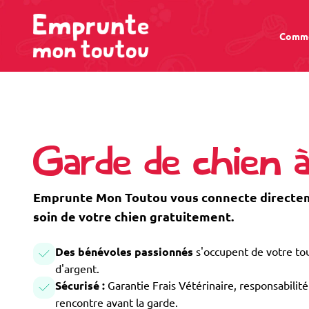
Comme
Garde de chien 
Emprunte Mon Toutou vous connecte directem
soin de votre chien gratuitement.
Des bénévoles passionnés
s'occupent de votre tou
d'argent.
Sécurisé :
Garantie Frais Vétérinaire, responsabilité 
rencontre avant la garde.