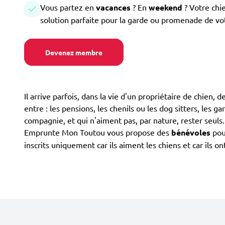
Vous partez en
vacances
? En
weekend
? Votre chi
solution parfaite pour la garde ou promenade de vo
Devenez membre
Il arrive parfois, dans la vie d'un propriétaire de chien, 
entre : les pensions, les chenils ou les dog sitters, les g
compagnie, et qui n'aiment pas, par nature, rester seuls
Emprunte Mon Toutou vous propose des
bénévoles
pour
inscrits uniquement car ils aiment les chiens et car ils 