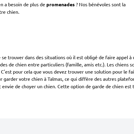
en a besoin de plus de
promenades
? Nos bénévoles sont la
tre chien.
de se trouver dans des situations où il est obligé de faire appel 
ardes de chien entre particuliers (famille, amis etc.). Les chiens
. C'est pour cela que vous devez trouver une solution pour le fa
 garder votre chien à Talmas, ce qui diffère des autres platef
ont envie de choyer un chien. Cette option de garde de chien est