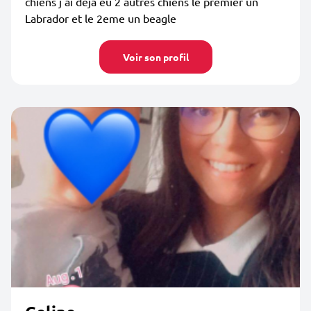
chiens j'ai déjà eu 2 autres chiens le premier un
Labrador et le 2eme un beagle
Voir son profil