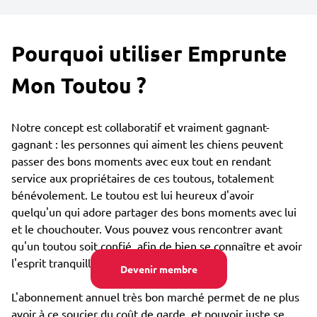
Pourquoi utiliser Emprunte
Mon Toutou ?
Notre concept est collaboratif et vraiment gagnant-
gagnant : les personnes qui aiment les chiens peuvent
passer des bons moments avec eux tout en rendant
service aux propriétaires de ces toutous, totalement
bénévolement. Le toutou est lui heureux d'avoir
quelqu'un qui adore partager des bons moments avec lui
et le chouchouter. Vous pouvez vous rencontrer avant
qu'un toutou soit confié, afin de bien se connaître et avoir
l'esprit tranquille.
Devenir membre
L'abonnement annuel très bon marché permet de ne plus
avoir à ce soucier du coût de garde, et pouvoir juste se