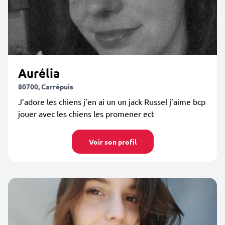
Aurélia
80700, Carrépuis
J’adore les chiens j’en ai un un jack Russel j’aime bcp
jouer avec les chiens les promener ect
Voir son profil