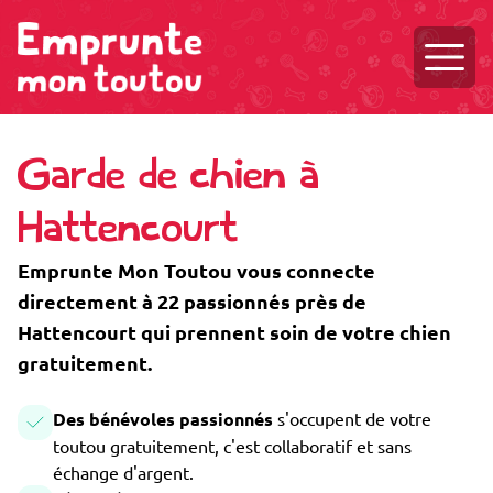
Ouvri
Garde de chien à
Hattencourt
Emprunte Mon Toutou vous connecte
directement à 22 passionnés près de
Hattencourt qui prennent soin de votre chien
gratuitement.
Des bénévoles passionnés
s'occupent de votre
toutou gratuitement, c'est collaboratif et sans
échange d'argent.