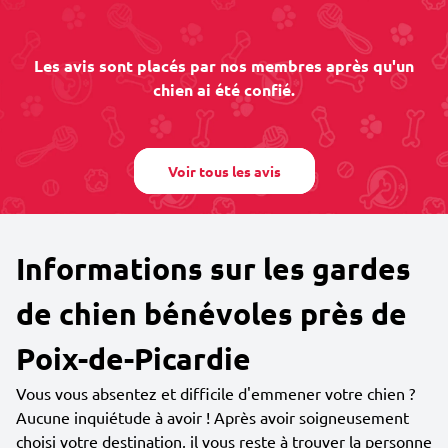
Les avis sont placés par nos membres après qu'un
chien ai été confié.
Voir tous les avis
Informations sur les gardes
de chien bénévoles près de
Poix-de-Picardie
Vous vous absentez et difficile d'emmener votre chien ?
Aucune inquiétude à avoir ! Après avoir soigneusement
choisi votre destination, il vous reste à trouver la personne