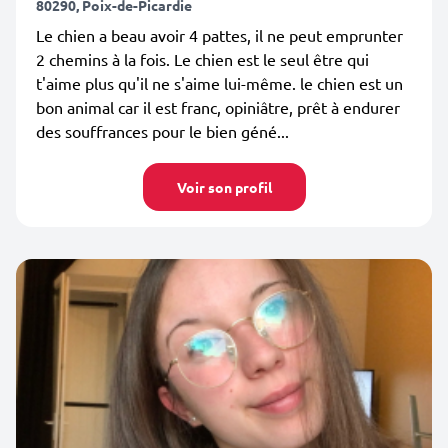
80290, Poix-de-Picardie
Le chien a beau avoir 4 pattes, il ne peut emprunter
2 chemins à la fois. Le chien est le seul être qui
t'aime plus qu'il ne s'aime lui-même. le chien est un
bon animal car il est franc, opiniâtre, prêt à endurer
des souffrances pour le bien géné...
Voir son profil