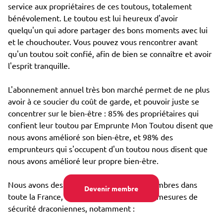
service aux propriétaires de ces toutous, totalement
bénévolement. Le toutou est lui heureux d'avoir
quelqu'un qui adore partager des bons moments avec lui
et le chouchouter. Vous pouvez vous rencontrer avant
qu'un toutou soit confié, afin de bien se connaître et avoir
l'esprit tranquille.
L'abonnement annuel très bon marché permet de ne plus
avoir à ce soucier du coût de garde, et pouvoir juste se
concentrer sur le bien-être : 85% des propriétaires qui
confient leur toutou par Emprunte Mon Toutou disent que
nous avons amélioré son bien-être, et 98% des
emprunteurs qui s'occupent d'un toutou nous disent que
nous avons amélioré leur propre bien-être.
Nous avons des dizaines de milliers de membres dans
Devenir membre
toute la France, et avons mis en place des mesures de
sécurité draconiennes, notamment :