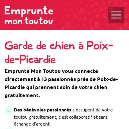
Ouvri
Garde de chien à Poix-
de-Picardie
Emprunte Mon Toutou vous connecte
directement à 13 passionnés près de Poix-de-
Picardie qui prennent soin de votre chien
gratuitement.
Des bénévoles passionnés
s'occupent de votre
toutou gratuitement, c'est collaboratif et sans
échange d'argent.