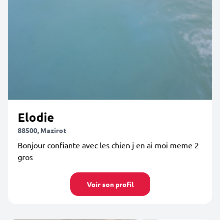
Elodie
88500, Mazirot
Bonjour confiante avec les chien j en ai moi meme 2
gros
Voir son profil