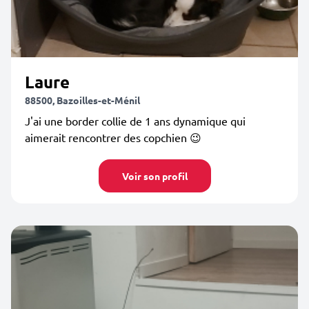
Laure
88500, Bazoilles-et-Ménil
J'ai une border collie de 1 ans dynamique qui
aimerait rencontrer des copchien 😉
Voir son profil