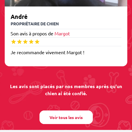
André
PROPRIÉTAIRE DE CHIEN
Son avis à propos de
Margot
Je recommande vivement Margot !
Les avis sont placés par nos membres après qu'un
chien ai été confié.
Voir tous les avis