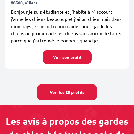
88500, Villers
Bonjour je suis étudiante et j’habite à Mirocourt
j’aime les chiens beaucoup et j’ai un chien mais dans
mon pays je suis offre mon aider pour garde les
chiens au promenade les chiens sans aucun de tarifs
parce que j’ai trouvé le bonheur quand je...
Voir son profil
Voir les 29 profils
Les avis à propos des gardes