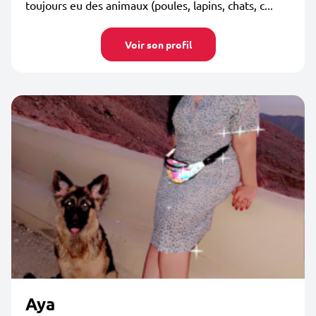
toujours eu des animaux (poules, lapins, chats, c...
Voir son profil
Aya