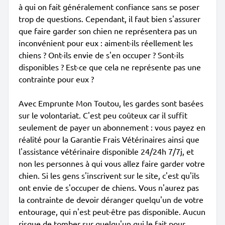
à qui on fait généralement confiance sans se poser
trop de questions. Cependant, il faut bien s'assurer
que faire garder son chien ne représentera pas un
inconvénient pour eux : aiment-ils réellement les
chiens ? Ont-ils envie de s'en occuper ? Sont-ils
disponibles ? Est-ce que cela ne représente pas une
contrainte pour eux ?
Avec Emprunte Mon Toutou, les gardes sont basées
sur le volontariat. C'est peu coûteux car il suffit
seulement de payer un abonnement : vous payez en
réalité pour la Garantie Frais Vétérinaires ainsi que
l'assistance vétérinaire disponible 24/24h 7/7j, et
non les personnes à qui vous allez faire garder votre
chien. Si les gens s'inscrivent sur le site, c'est qu'ils
ont envie de s'occuper de chiens. Vous n'aurez pas
la contrainte de devoir déranger quelqu'un de votre
entourage, qui n'est peut-être pas disponible. Aucun
risque de tomber sur quelqu'un qui le fait pour