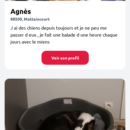
Agnès
88500, Mattaincourt
J ai des chiens depuis toujours et je ne peu me
passer d eux , je fait une balade d une heure chaque
jours avec le miens
Voir son profil