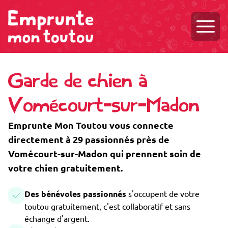
Ouvri
Garde de chien à
Vomécourt-sur-Madon
Emprunte Mon Toutou vous connecte
directement à 29 passionnés près de
Vomécourt-sur-Madon qui prennent soin de
votre chien gratuitement.
Des bénévoles passionnés
s'occupent de votre
toutou gratuitement, c'est collaboratif et sans
échange d'argent.