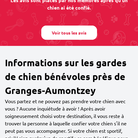
Les avis sont placés par nos membres après qu'un
chien ai été confié.
Voir tous les avis
Informations sur les gardes
de chien bénévoles près de
Granges-Aumontzey
Vous partez et ne pouvez pas prendre votre chien avec
vous ? Aucune inquiétude à avoir ! Après avoir
soigneusement choisi votre destination, il vous reste à
trouver la personne à laquelle confier votre chien s'il ne
peut pas vous accompagner. Si votre chien est sportif,