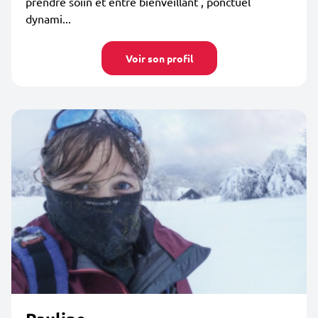
prendre soiin et entre bienveillant , ponctuel
dynami...
Voir son profil