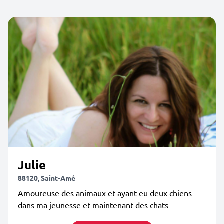
Julie
88120, Saint-Amé
Amoureuse des animaux et ayant eu deux chiens
dans ma jeunesse et maintenant des chats