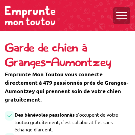
Ouvri
Garde de chien à
Granges-Aumontzey
Emprunte Mon Toutou vous connecte
directement à 479 passionnés près de Granges-
Aumontzey qui prennent soin de votre chien
gratuitement.
Des bénévoles passionnés
s'occupent de votre
toutou gratuitement, c'est collaboratif et sans
échange d'argent.