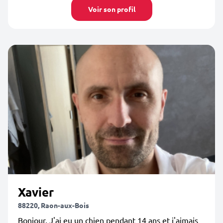
Voir son profil
Xavier
88220, Raon-aux-Bois
Bonjour, J'ai eu un chien pendant 14 ans et j'aimais