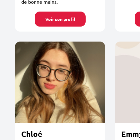
de bonne mains.
Voir son profil
Chloé
Emm