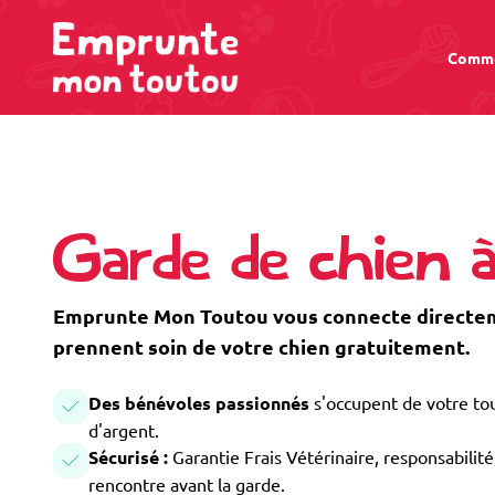
Comme
Garde de chien
Emprunte Mon Toutou vous connecte directem
prennent soin de votre chien gratuitement.
Des bénévoles passionnés
s'occupent de votre tou
d'argent.
Sécurisé :
Garantie Frais Vétérinaire, responsabilité 
rencontre avant la garde.