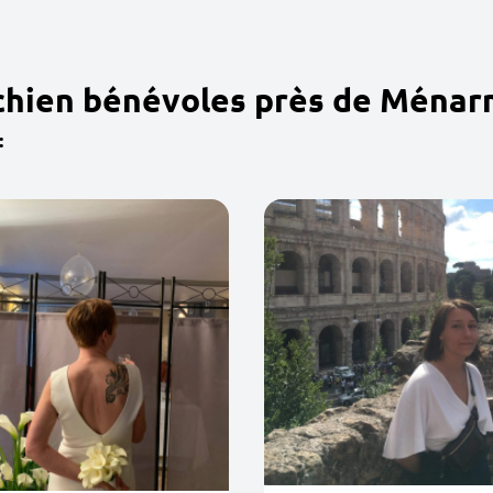
 chien bénévoles près de Ména
: