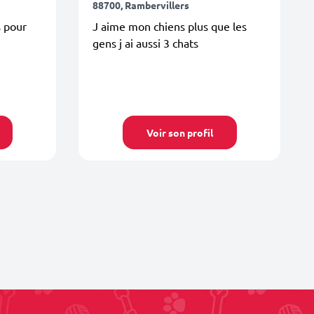
88700, Rambervillers
s pour
J aime mon chiens plus que les
gens j ai aussi 3 chats
Voir son profil