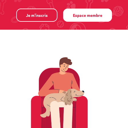
Je m'inscris
Espace membre