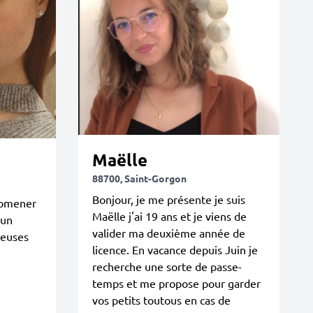
Maëlle
88700, Saint-Gorgon
Bonjour, je me présente je suis
romener
Maëlle j'ai 19 ans et je viens de
 un
valider ma deuxième année de
ueuses
licence. En vacance depuis Juin je
recherche une sorte de passe-
temps et me propose pour garder
vos petits toutous en cas de