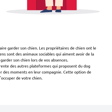
ire garder son chien. Les propriétaires de chien ont le
chiens sont des animaux sociables qui aiment avoir de la
 garder son chien lors de vos absences.
rente des autres plateformes qui proposent du dog
passer des moments en leur compagnie. Cette option de
s'occuper de votre chien.