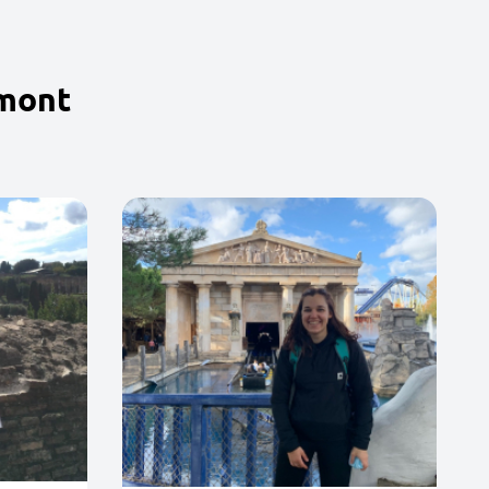
rmont