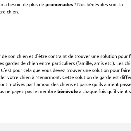
en a besoin de plus de
promenades
? Nos bénévoles sont la
tre chien.
de son chien et d'être contraint de trouver une solution pour fa
 les gardes de chien entre particuliers (famille, amis etc.). Les 
. C'est pour cela que vous devez trouver une solution pour faire
er votre chien à Ménarmont. Cette solution de garde est diffé
 ils sont motivés par l'amour des chiens et parce qu'ils aiment 
vous ne payez pas le membre
bénévole
à chaque fois qu'il vient 