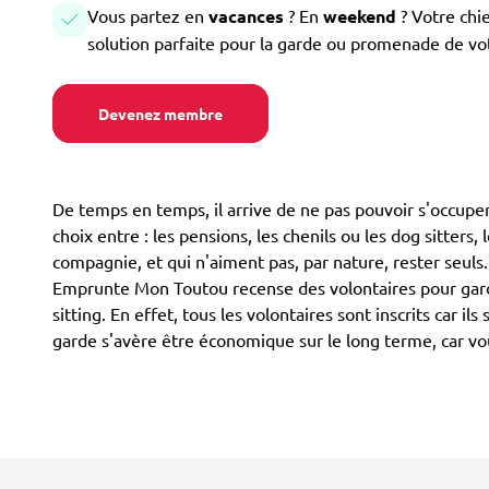
Vous partez en
vacances
? En
weekend
? Votre chi
solution parfaite pour la garde ou promenade de vo
Devenez membre
De temps en temps, il arrive de ne pas pouvoir s'occuper 
choix entre : les pensions, les chenils ou les dog sitters,
compagnie, et qui n'aiment pas, par nature, rester seuls
Emprunte Mon Toutou recense des volontaires pour gard
sitting. En effet, tous les volontaires sont inscrits car
garde s'avère être économique sur le long terme, car 