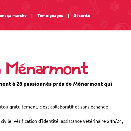
nt ça marche
|
Témoignages
|
Sécurité
 à Ménarmont
ent à 28 passionnés près de Ménarmont qui
tou gratuitement, c'est collaboratif et sans échange
civile, vérification d'identité, assistance vétérinaire 24h/24,