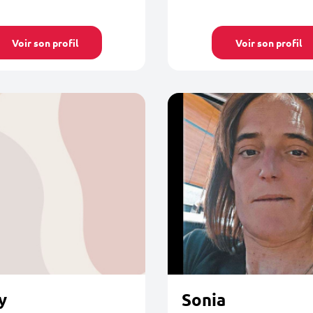
Voir son profil
Voir son profil
y
Sonia