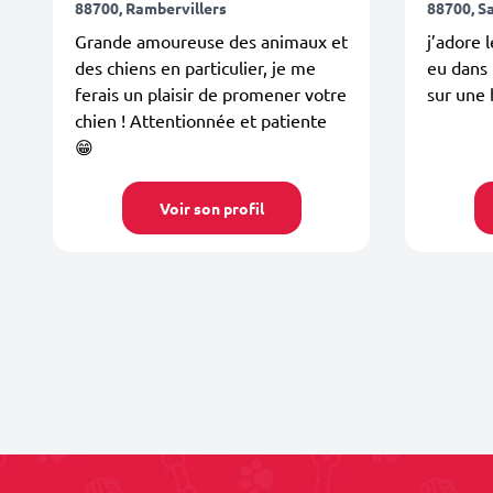
88700, Rambervillers
88700, S
Grande amoureuse des animaux et
j’adore l
des chiens en particulier, je me
eu dans 
ferais un plaisir de promener votre
sur une 
chien ! Attentionnée et patiente
😁
Voir son profil