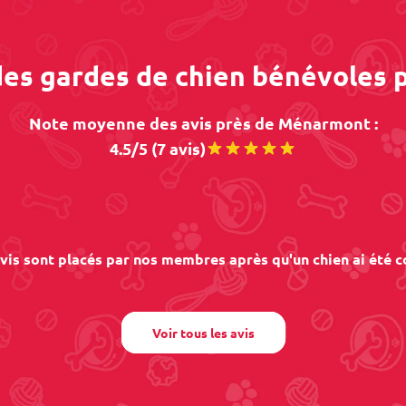
 des gardes de chien bénévoles
Note moyenne des avis près de Ménarmont :
4.5/5 (7 avis)
vis sont placés par nos membres après qu'un chien ai été c
Voir tous les avis