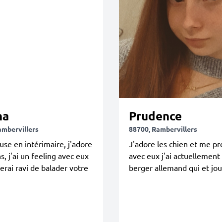
na
Prudence
ambervillers
88700, Rambervillers
euse en intérimaire, j'adore
J'adore les chien et me p
s, j'ai un feeling avec eux
avec eux j'ai actuellement
serai ravi de balader votre
berger allemand qui et jo