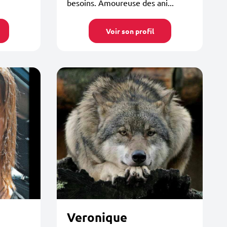
besoins. Amoureuse des ani...
Voir son profil
Veronique