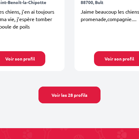
aint-Benoît-la-Chipotte
88700, Bult
es chiens, j’en ai toujours
Jaime beaucoup les chien
ma vie, j’espère tomber
promenade,compagnie....
boule de poils
Voir son profil
Voir son profil
Voir les 28 profils