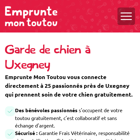
Ouvri
Garde de chien à
Uxegney
Emprunte Mon Toutou vous connecte
directement à 25 passionnés près de Uxegney
qui prennent soin de votre chien gratuitement.
Des bénévoles passionnés
s'occupent de votre
toutou gratuitement, c'est collaboratif et sans
échange d'argent.
Sécurisé :
Garantie Frais Vétérinaire, responsabilité