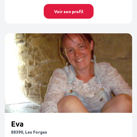
Voir son profil
Eva
88390, Les Forges