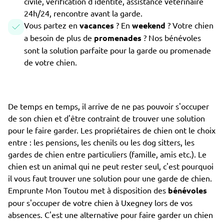
civile, vérification d'identité, assistance vétérinaire
24h/24, rencontre avant la garde.
Vous partez en
vacances
? En
weekend
? Votre chien
a besoin de plus de
promenades
? Nos bénévoles
sont la solution parfaite pour la garde ou promenade
de votre chien.
De temps en temps, il arrive de ne pas pouvoir s'occuper
de son chien et d'être contraint de trouver une solution
pour le faire garder. Les propriétaires de chien ont le choix
entre : les pensions, les chenils ou les dog sitters, les
gardes de chien entre particuliers (famille, amis etc.). Le
chien est un animal qui ne peut rester seul, c'est pourquoi
il vous faut trouver une solution pour une garde de chien.
Emprunte Mon Toutou met à disposition des
bénévoles
pour s'occuper de votre chien à Uxegney lors de vos
absences. C'est une alternative pour faire garder un chien