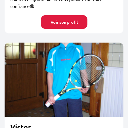
confiance😁
Voir son profil
Victor