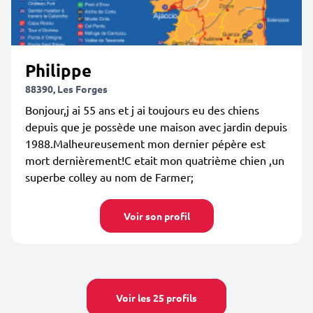
Philippe
88390, Les Forges
Bonjour,j ai 55 ans et j ai toujours eu des chiens
depuis que je possède une maison avec jardin depuis
1988.Malheureusement mon dernier pépère est
mort dernièrement!C etait mon quatrième chien ,un
superbe colley au nom de Farmer;
Voir son profil
Voir les 25 profils