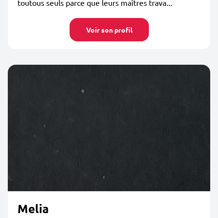
toutous seuls parce que leurs maîtres trava...
Voir son profil
Melia