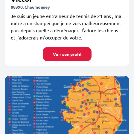
88390, Chaumousey
Je suis un jeune entraineur de tennis de 21 ans , ma
mère a un shar-peï que je ne vois malheureusement
plus depuis quelle a déménager. J'adore les chiens
et j'adorerais m'occuper du votre.
Voir son profil