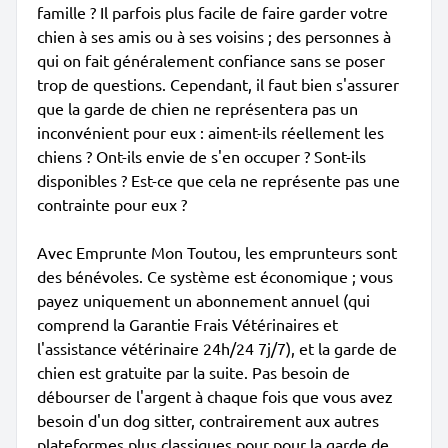
famille ? Il parfois plus facile de faire garder votre
chien à ses amis ou à ses voisins ; des personnes à
qui on fait généralement confiance sans se poser
trop de questions. Cependant, il faut bien s'assurer
que la garde de chien ne représentera pas un
inconvénient pour eux : aiment-ils réellement les
chiens ? Ont-ils envie de s'en occuper ? Sont-ils
disponibles ? Est-ce que cela ne représente pas une
contrainte pour eux ?
Avec Emprunte Mon Toutou, les emprunteurs sont
des bénévoles. Ce système est économique ; vous
payez uniquement un abonnement annuel (qui
comprend la Garantie Frais Vétérinaires et
l'assistance vétérinaire 24h/24 7j/7), et la garde de
chien est gratuite par la suite. Pas besoin de
débourser de l'argent à chaque fois que vous avez
besoin d'un dog sitter, contrairement aux autres
plateformes plus classiques pour pour la garde de