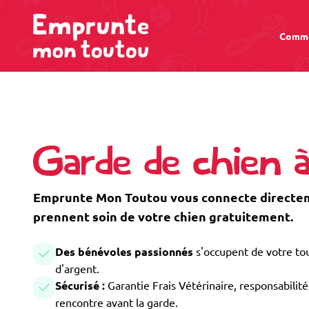
Comme
Garde de chien à
Emprunte Mon Toutou vous connecte directeme
prennent soin de votre chien gratuitement.
Des bénévoles passionnés
s'occupent de votre tou
d'argent.
Sécurisé :
Garantie Frais Vétérinaire, responsabilité 
rencontre avant la garde.