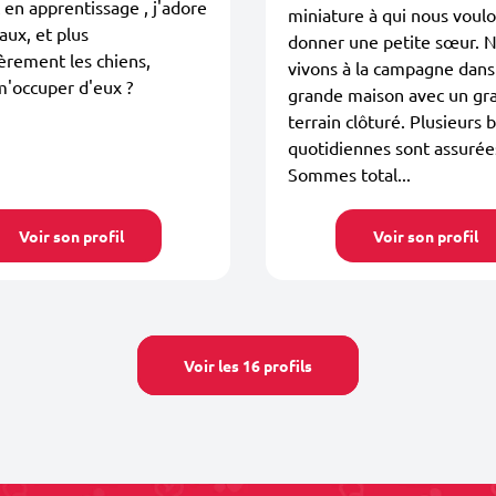
 en apprentissage , j'adore
miniature à qui nous voul
aux, et plus
donner une petite sœur. 
ièrement les chiens,
vivons à la campagne dans
m'occuper d'eux ?
grande maison avec un gr
terrain clôturé. Plusieurs 
quotidiennes sont assurée
Sommes total...
Voir son profil
Voir son profil
Voir les 16 profils