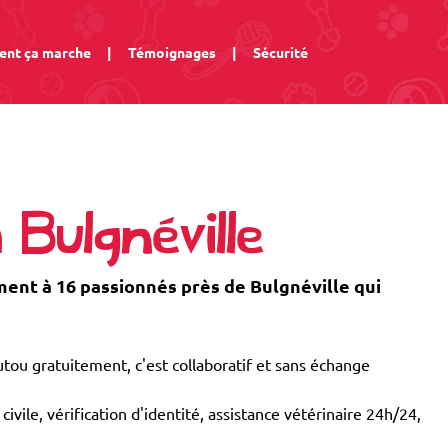
nt ça marche
|
Témoignages
|
Sécurité
 Bulgnéville
nt à 16 passionnés près de Bulgnéville qui
tou gratuitement, c'est collaboratif et sans échange
civile, vérification d'identité, assistance vétérinaire 24h/24,