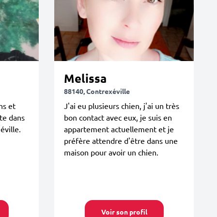
Melissa
88140, Contrexéville
ns et
J'ai eu plusieurs chien, j'ai un très
ite dans
bon contact avec eux, je suis en
éville.
appartement actuellement et je
préfère attendre d'être dans une
maison pour avoir un chien.
Voir son profil