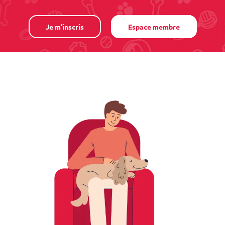
Je m'inscris
Espace membre