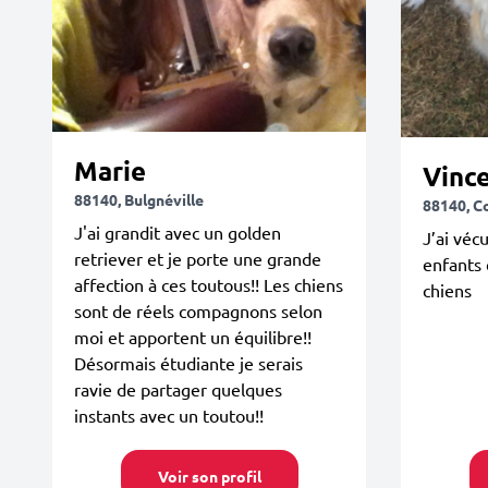
Marie
Vinc
88140, Bulgnéville
88140, C
J'ai grandit avec un golden
J’ai véc
retriever et je porte une grande
enfants 
affection à ces toutous!! Les chiens
chiens
sont de réels compagnons selon
moi et apportent un équilibre!!
Désormais étudiante je serais
ravie de partager quelques
instants avec un toutou!!
Voir son profil