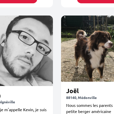
Joël
n
88140, Médonville
lgnéville
Nous sommes les parents 
je m'appelle Kevin, je suis
petite berger américaine