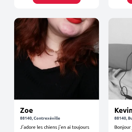
Zoe
Kevi
88140, Contrexéville
88140, Bu
J'adore les chiens j'en ai toujours
Bonjour 