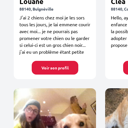
Louane
Clea
88140, Bulgnéville
88140, C
J'ai 2 chiens chez moi je les sors
Hello, a
tous les jours, je lai emmene courir
enfance 
avec moi... je ne pourrais pas
la possi
promener votre chien ou le garder
adopter
si celui-ci est un gros chien noir...
propose 
j'ai eu un problème étant petite
Voir son profil