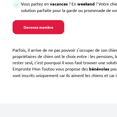
Vous partez en
vacances
? En
weekend
? Votre chi
solution parfaite pour la garde ou promenade de vo
Devenez membre
Parfois, il arrive de ne pas pouvoir s'occuper de son ch
propriétaires de chien ont le choix entre : les pensions, l
rester seul, c'est pourquoi il vous faut trouver une solut
Emprunte Mon Toutou vous propose des
bénévoles
pour
sont inscrits uniquement car ils aiment les chiens et car