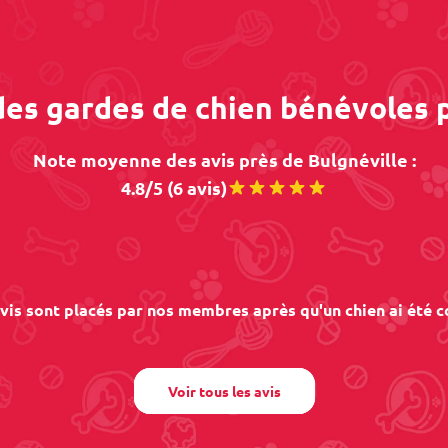
des gardes de chien bénévoles 
Note moyenne des avis près de Bulgnéville :
4.8/5 (6 avis)
vis sont placés par nos membres après qu'un chien ai été c
Voir tous les avis