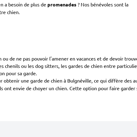
en a besoin de plus de
promenades
? Nos bénévoles sont la
tre chien.
ien ou de ne pas pouvoir l'amener en vacances et de devoir trou
es chenils ou les dog sitters, les gardes de chien entre particuli
ion pour sa garde.
 obtenir une garde de chien à Bulgnéville, ce qui diffère des 
 ils ont envie de choyer un chien. Cette option pour faire garde