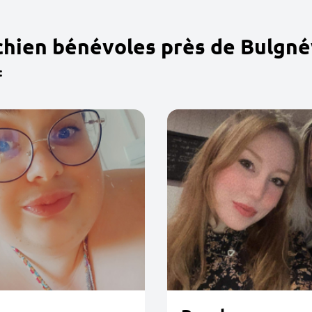
chien bénévoles près de Bulgné
: