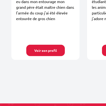
eu dans mon entourage mon
étudiant
grand père était maître chien dans
les anim
l'armée du coup j'ai été élevée
particul
entourée de gros chien
j'adore 
Voir son profil