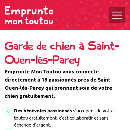
Ouvri
Garde de chien à Saint-
Ouen-lès-Parey
Emprunte Mon Toutou vous connecte
directement à 16 passionnés près de Saint-
Ouen-lès-Parey qui prennent soin de votre
chien gratuitement.
Des bénévoles passionnés
s'occupent de votre
toutou gratuitement, c'est collaboratif et sans
échange d'argent.