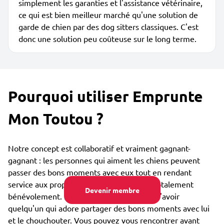
simplement les garanties et l'assistance vétérinaire,
ce qui est bien meilleur marché qu'une solution de
garde de chien par des dog sitters classiques. C'est
donc une solution peu coûteuse sur le long terme.
Pourquoi utiliser Emprunte
Mon Toutou ?
Notre concept est collaboratif et vraiment gagnant-
gagnant : les personnes qui aiment les chiens peuvent
passer des bons moments avec eux tout en rendant
service aux propriétaires de ces toutous, totalement
Devenir membre
bénévolement. Le toutou est lui heureux d'avoir
quelqu'un qui adore partager des bons moments avec lui
et le chouchouter. Vous pouvez vous rencontrer avant