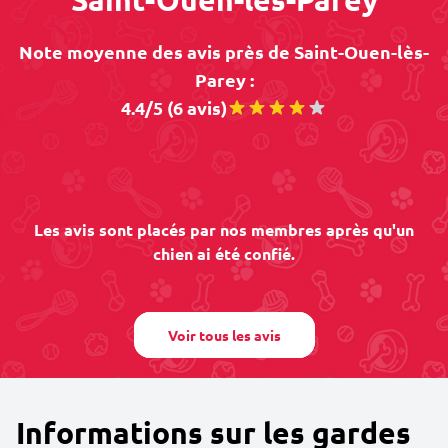
Note moyenne des avis près de Saint-Ouen-lès-
Parey :
4.4/5 (6 avis)
Les avis sont placés par nos membres après qu'un
chien ai été confié.
Voir tous les avis
Informations sur les gardes