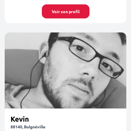
Voir son profil
Kevin
88140, Bulgnéville