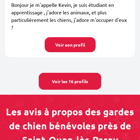
Bonjour je m'appelle Kevin, je suis étudiant en
apprentissage , j'adore les animaux, et plus
particulièrement les chiens, j'adore m'occuper d'eux
?
Voir son profil
Voir les 16 profils
Les avis à propos des gardes
de chien bénévoles près de
Saint-Ouen-lès-Parey