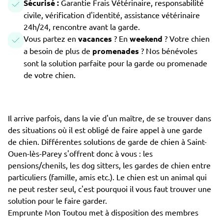
Sécurisé :
Garantie Frais Vétérinaire, responsabilité
civile, vérification d'identité, assistance vétérinaire
24h/24, rencontre avant la garde.
Vous partez en
vacances
? En
weekend
? Votre chien
a besoin de plus de
promenades
? Nos bénévoles
sont la solution parfaite pour la garde ou promenade
de votre chien.
Il arrive parfois, dans la vie d'un maître, de se trouver dans
des situations où il est obligé de faire appel à une garde
de chien. Différentes solutions de garde de chien à Saint-
Ouen-lès-Parey s'offrent donc à vous : les
pensions/chenils, les dog sitters, les gardes de chien entre
particuliers (famille, amis etc.). Le chien est un animal qui
ne peut rester seul, c'est pourquoi il vous faut trouver une
solution pour le faire garder.
Emprunte Mon Toutou met à disposition des membres