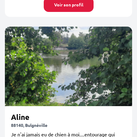
Voir son profil
Aline
88140, Bulgnéville
Je n'ai jamais eu de chien à moi....entourage qui