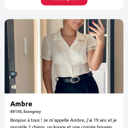
Ambre
88130, Essegney
Bonjour à tous ! Je m’appelle Ambre, j’ai 19 ans et je
possède 2 chiens, un kopov et une croisée bouvier