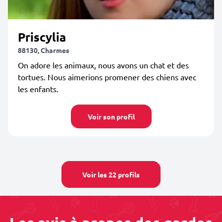
Priscylia
88130, Charmes
On adore les animaux, nous avons un chat et des
tortues. Nous aimerions promener des chiens avec
les enfants.
Voir son profil
Voir les 22 profils