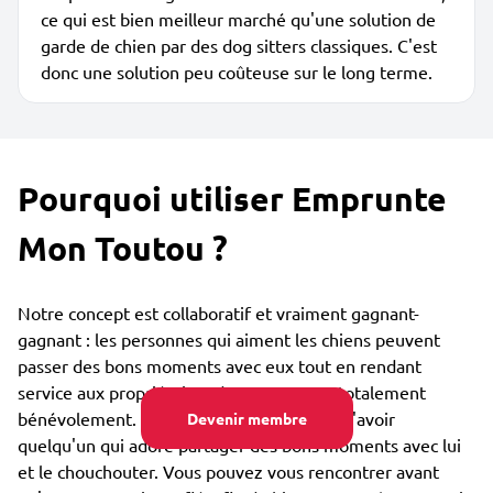
ce qui est bien meilleur marché qu'une solution de
garde de chien par des dog sitters classiques. C'est
donc une solution peu coûteuse sur le long terme.
Pourquoi utiliser Emprunte
Mon Toutou ?
Notre concept est collaboratif et vraiment gagnant-
gagnant : les personnes qui aiment les chiens peuvent
passer des bons moments avec eux tout en rendant
service aux propriétaires de ces toutous, totalement
bénévolement. Le toutou est lui heureux d'avoir
Devenir membre
quelqu'un qui adore partager des bons moments avec lui
et le chouchouter. Vous pouvez vous rencontrer avant