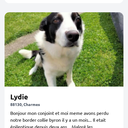
Lydie
88130, Charmes
Bonjour mon conjoint et moi meme avons perdu
notre border collie byron il y a un mois... Il etait
épileptique depuis deux ans... Malgré les