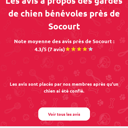
Les avis à propos des gardes
de chien bénévoles près de
Socourt
Note moyenne des avis près de Socourt :
4.3/5 (7 avis)
Les avis sont placés par nos membres après qu'un
chien ai été confié.
Voir tous les avis