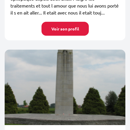
traitements et tout l amour que nous lui avons porté
il s en ait aller... Il etait avec nous il etait touj...
Voir son profil