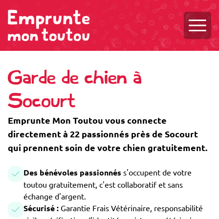
Ouvri
Garde de chien à
Socourt
Emprunte Mon Toutou vous connecte
directement à 22 passionnés près de Socourt
qui prennent soin de votre chien gratuitement.
Des bénévoles passionnés
s'occupent de votre
toutou gratuitement, c'est collaboratif et sans
échange d'argent.
Sécurisé :
Garantie Frais Vétérinaire, responsabilité