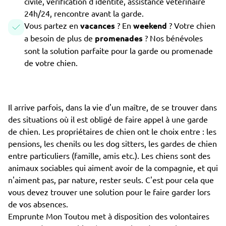
civile, vérification d'identité, assistance vétérinaire
24h/24, rencontre avant la garde.
Vous partez en
vacances
? En
weekend
? Votre chien
a besoin de plus de
promenades
? Nos bénévoles
sont la solution parfaite pour la garde ou promenade
de votre chien.
Il arrive parfois, dans la vie d'un maître, de se trouver dans
des situations où il est obligé de faire appel à une garde
de chien. Les propriétaires de chien ont le choix entre : les
pensions, les chenils ou les dog sitters, les gardes de chien
entre particuliers (famille, amis etc.). Les chiens sont des
animaux sociables qui aiment avoir de la compagnie, et qui
n'aiment pas, par nature, rester seuls. C'est pour cela que
vous devez trouver une solution pour le faire garder lors
de vos absences.
Emprunte Mon Toutou met à disposition des volontaires