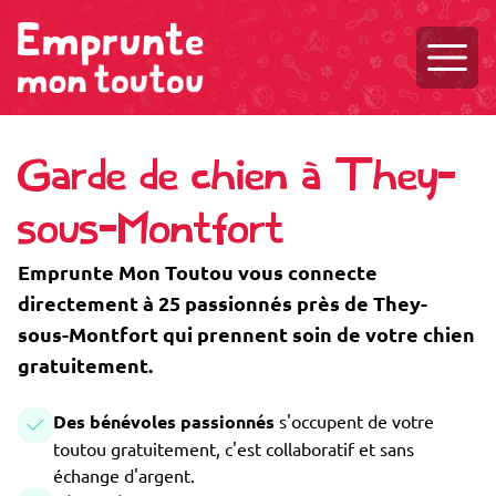
Ouvri
Garde de chien à They-
sous-Montfort
Emprunte Mon Toutou vous connecte
directement à 25 passionnés près de They-
sous-Montfort qui prennent soin de votre chien
gratuitement.
Des bénévoles passionnés
s'occupent de votre
toutou gratuitement, c'est collaboratif et sans
échange d'argent.