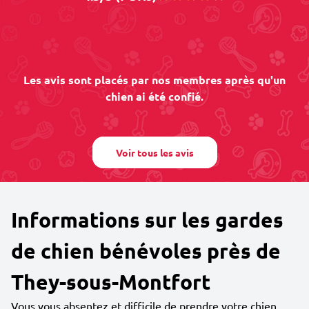
Les avis sont placés par nos membres après qu'un
chien ai été confié.
Voir tous les avis
Informations sur les gardes
de chien bénévoles près de
They-sous-Montfort
Vous vous absentez et difficile de prendre votre chien