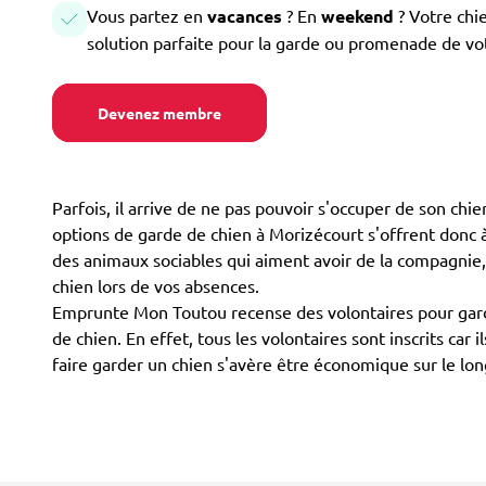
Vous partez en
vacances
? En
weekend
? Votre chi
solution parfaite pour la garde ou promenade de vo
Devenez membre
Parfois, il arrive de ne pas pouvoir s'occuper de son ch
options de garde de chien à Morizécourt s'offrent donc à v
des animaux sociables qui aiment avoir de la compagnie, 
chien lors de vos absences.
Emprunte Mon Toutou recense des volontaires pour garde
de chien. En effet, tous les volontaires sont inscrits ca
faire garder un chien s'avère être économique sur le l