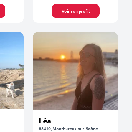
Voir son profil
Léa
88410, Monthureux-sur-Saône