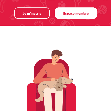
Je m'inscris
Espace membre