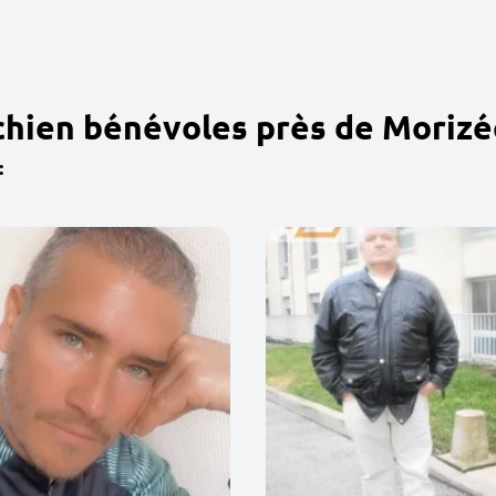
chien bénévoles près de Morizé
: