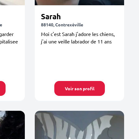
Sarah
e
88140, Contrexéville
garder
Moi c'est Sarah j'adore les chiens,
pitalisee
j'ai une veille labrador de 11 ans
Voir son profil