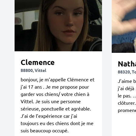
Clemence
Nath
88800, Vittel
88320, T
bonjour, je m’appelle Clémence et
J’aime b
j’ai 17 ans . Je me propose pour
j’ai déjà
garder vos chiens/ votre chien à
le pas. 
Vittel. Je suis une personne
clôturer
sérieuse, ponctuelle et agréable.
promene
J’ai de l’expérience car j’ai
toujours eu des chiens dont je me
suis beaucoup occupé.