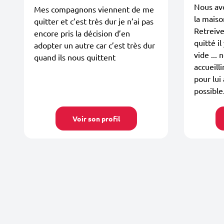
Nous avo
Mes compagnons viennent de me
la maison
quitter et c’est très dur je n’ai pas
Retreive
encore pris la décision d’en
quitté il
adopter un autre car c’est très dur
vide ...
quand ils nous quittent
accueil
pour lui
possible..
Voir son profil