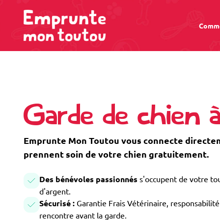
Comme
Garde de chien 
Emprunte Mon Toutou vous connecte directeme
prennent soin de votre chien gratuitement.
Des bénévoles passionnés
s'occupent de votre tou
d'argent.
Sécurisé :
Garantie Frais Vétérinaire, responsabilité 
rencontre avant la garde.