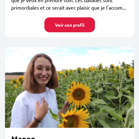
que je veux en prendre soin. Les ballades sont
primordiales et ce serait avec plaisir que je l'accom...
Voir son profil
Manon