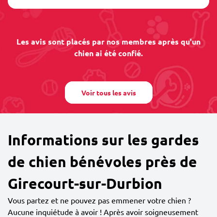
Les avis sont placés par nos membres après qu'un
chien ai été confié.
Voir tous les avis
Informations sur les gardes
de chien bénévoles près de
Girecourt-sur-Durbion
Vous partez et ne pouvez pas emmener votre chien ?
Aucune inquiétude à avoir ! Après avoir soigneusement