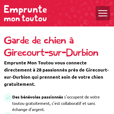
Ouvri
Garde de chien à
Girecourt-sur-Durbion
Emprunte Mon Toutou vous connecte
directement à 28 passionnés près de Girecourt-
sur-Durbion qui prennent soin de votre chien
gratuitement.
Des bénévoles passionnés
s'occupent de votre
toutou gratuitement, c'est collaboratif et sans
échange d'argent.