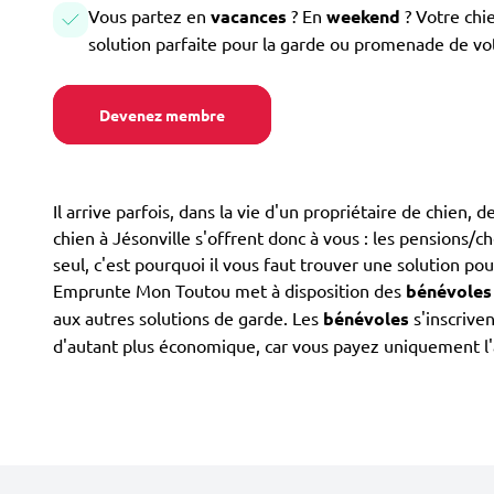
Vous partez en
vacances
? En
weekend
? Votre chi
solution parfaite pour la garde ou promenade de vo
Devenez membre
Il arrive parfois, dans la vie d'un propriétaire de chien,
chien à Jésonville s'offrent donc à vous : les pensions/che
seul, c'est pourquoi il vous faut trouver une solution po
Emprunte Mon Toutou met à disposition des
bénévoles
aux autres solutions de garde. Les
bénévoles
s'inscrive
d'autant plus économique, car vous payez uniquement 