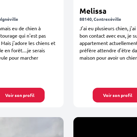
Melissa
lgnéville
88140, Contrexéville
jamais eu de chien à
J'ai eu plusieurs chien, j'ai
ntourage qui n'est pas
bon contact avec eux, je s
 Mais j'adore les chiens et
appartement actuellement
e en forêt....je serais
préfère attendre d'être d
eule pour marcher
maison pour avoir un chien
Voir son profil
Voir son profil