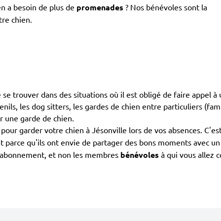
en a besoin de plus de
promenades
? Nos bénévoles sont la
tre chien.
 de se trouver dans des situations où il est obligé de faire appel
nils, les dog sitters, les gardes de chien entre particuliers (fam
ur une garde de chien.
pour garder votre chien à Jésonville lors de vos absences. C'es
nt parce qu'ils ont envie de partager des bons moments avec un c
l'abonnement, et non les membres
bénévoles
à qui vous allez c