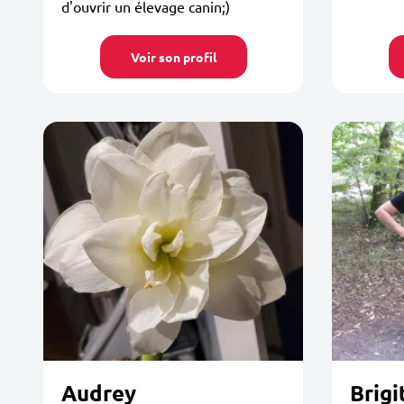
d'ouvrir un élevage canin;)
Voir son profil
Audrey
Brigi