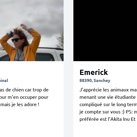
Emerick
inal
88390, Sanchey
pas de chien car trop de
J’apprécie les animaux ma
pour m’en occuper pour
menant une vie étudiante 
 mais je les adore !
compliqué sur le long term
je compte sur vous :) PS: 
préférée est l’Akita Inu Et 