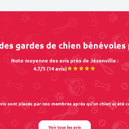
 des gardes de chien bénévoles 
Note moyenne des avis près de Jésonville :
4.7/5 (14 avis)
vis sont placés par nos membres après qu'un chien ai été c
Voir tous les avis