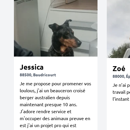
Jessica
Zoé
88500, Baudricourt
88000, Ép
Je me propose pour promener vos
Je n’ai 
loulous, j'ai un beauceron croisé
travail 
berger australien depuis
l’instant
maintenant presque 10 ans.
J'adore rendre service et
m'occuper des animaux preuve en
est j'ai un projet pro qui est