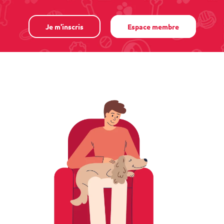
Je m'inscris
Espace membre