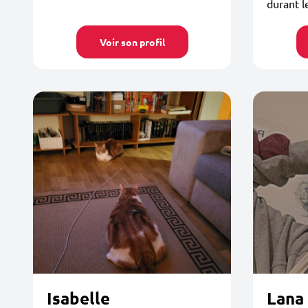
durant l
Voir son profil
Isabelle
Lana