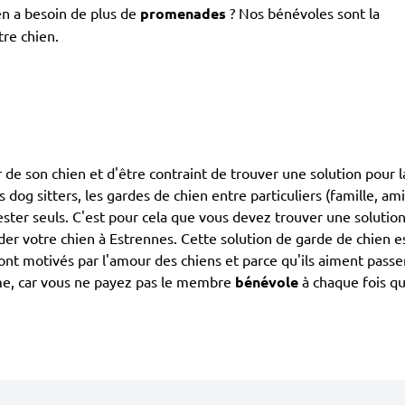
en a besoin de plus de
promenades
? Nos bénévoles sont la
tre chien.
 de son chien et d'être contraint de trouver une solution pour l
s dog sitters, les gardes de chien entre particuliers (famille, a
ester seuls. C'est pour cela que vous devez trouver une solution
r votre chien à Estrennes. Cette solution de garde de chien e
ils sont motivés par l'amour des chiens et parce qu'ils aiment p
rme, car vous ne payez pas le membre
bénévole
à chaque fois qu'