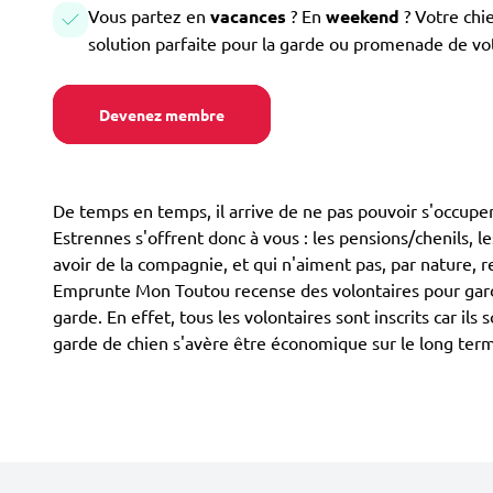
Vous partez en
vacances
? En
weekend
? Votre chi
solution parfaite pour la garde ou promenade de vo
Devenez membre
De temps en temps, il arrive de ne pas pouvoir s'occuper
Estrennes s'offrent donc à vous : les pensions/chenils, le
avoir de la compagnie, et qui n'aiment pas, par nature, r
Emprunte Mon Toutou recense des volontaires pour garde
garde. En effet, tous les volontaires sont inscrits car 
garde de chien s'avère être économique sur le long te