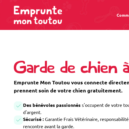
Comme
Garde de chien 
Emprunte Mon Toutou vous connecte directeme
prennent soin de votre chien gratuitement.
Des bénévoles passionnés
s'occupent de votre tou
d'argent.
Sécurisé :
Garantie Frais Vétérinaire, responsabilité 
rencontre avant la garde.