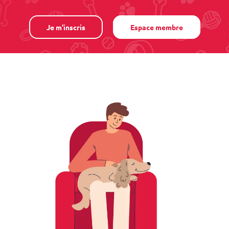
Je m'inscris
Espace membre