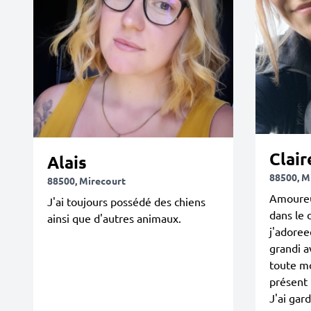
Clair
Alais
88500, M
88500, Mirecourt
Amoureus
J'ai toujours possédé des chiens
dans le 
ainsi que d'autres animaux.
j'adoree
grandi a
toute mo
présent
J'ai gar