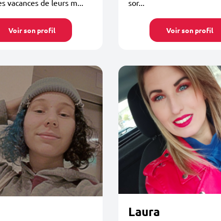
es vacances de leurs m...
sor...
Voir son profil
Voir son profil
Laura