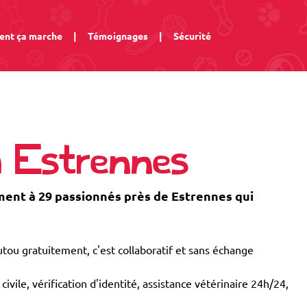
nt ça marche
|
Témoignages
|
Sécurité
à Estrennes
nt à 29 passionnés près de Estrennes qui
tou gratuitement, c'est collaboratif et sans échange
civile, vérification d'identité, assistance vétérinaire 24h/24,