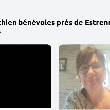
chien bénévoles près de Estren
: