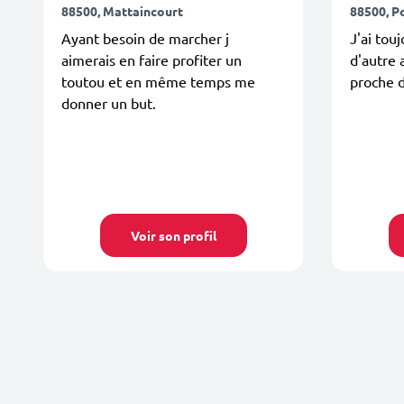
88500, Mattaincourt
88500, P
Ayant besoin de marcher j
J'ai tou
aimerais en faire profiter un
d'autre 
toutou et en même temps me
proche 
donner un but.
Voir son profil