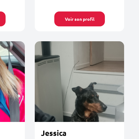
Voir son profil
Jessica