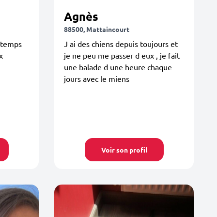
Agnès
88500, Mattaincourt
n temps
J ai des chiens depuis toujours et
x
je ne peu me passer d eux , je fait
une balade d une heure chaque
jours avec le miens
Voir son profil