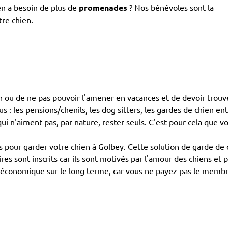
en a besoin de plus de
promenades
? Nos bénévoles sont la
tre chien.
en ou de ne pas pouvoir l'amener en vacances et de devoir trouve
 : les pensions/chenils, les dog sitters, les gardes de chien entr
i n'aiment pas, par nature, rester seuls. C'est pour cela que vo
ur garder votre chien à Golbey. Cette solution de garde de c
es sont inscrits car ils sont motivés par l'amour des chiens et
économique sur le long terme, car vous ne payez pas le membre 