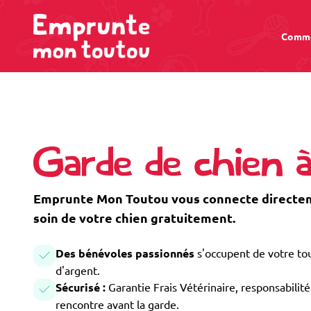
Comme
Garde de chien 
Emprunte Mon Toutou vous connecte directem
soin de votre chien gratuitement.
Des bénévoles passionnés
s'occupent de votre tou
d'argent.
Sécurisé :
Garantie Frais Vétérinaire, responsabilité 
rencontre avant la garde.