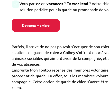
Vous partez en
vacances
? En
weekend
? Votre chi
solution parfaite pour la garde ou promenade de vo
Devenez membre
Parfois, il arrive de ne pas pouvoir s'occuper de son chi
solutions de garde de chien à Golbey s'offrent donc à vous
animaux sociables qui aiment avoir de la compagnie, et qu
de vos absences.
Emprunte Mon Toutou recense des membres volontaires po
proposent de garde. En effet, tous les membres volontair
compagnie. Cette option de garde de chien s'avère être 
chien.