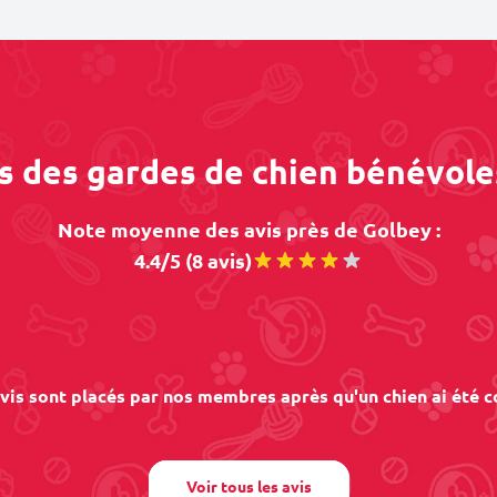
os des gardes de chien bénévole
Note moyenne des avis près de Golbey :
4.4/5 (8 avis)
vis sont placés par nos membres après qu'un chien ai été c
Voir tous les avis