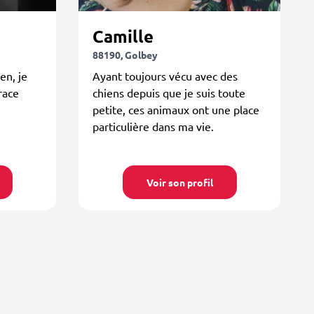
Camille
88190, Golbey
en, je
Ayant toujours vécu avec des
race
chiens depuis que je suis toute
petite, ces animaux ont une place
particulière dans ma vie.
Voir son profil