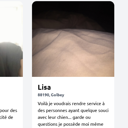
Lisa
88190, Golbey
Voilà je voudrais rendre service à
pour des
des personnes ayant quelque souci
cité de
avec leur chien... garde ou
questions je possède moi même