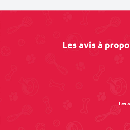
Les avis à prop
Les a