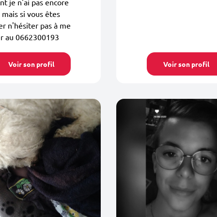
t je n'ai pas encore
mais si vous êtes
er n'hésiter pas à me
er au 0662300193
Voir son profil
Voir son profil