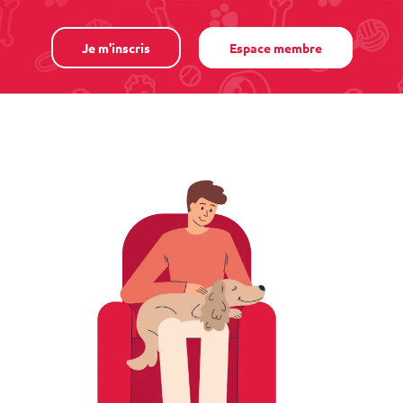
Je m'inscris
Espace membre