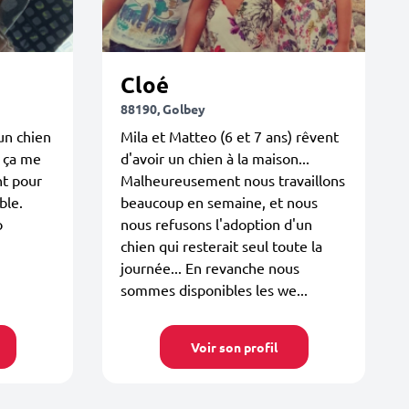
Cloé
88190, Golbey
 un chien
Mila et Matteo (6 et 7 ans) rêvent
n ça me
d'avoir un chien à la maison...
t pour
Malheureusement nous travaillons
ble.
beaucoup en semaine, et nous
o
nous refusons l'adoption d'un
chien qui resterait seul toute la
journée... En revanche nous
sommes disponibles les we...
Voir son profil