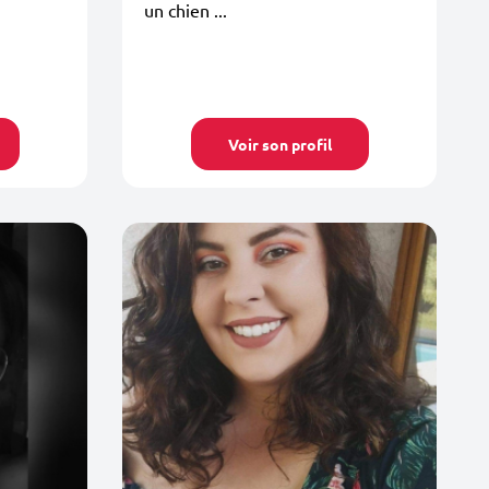
un chien ...
Voir son profil