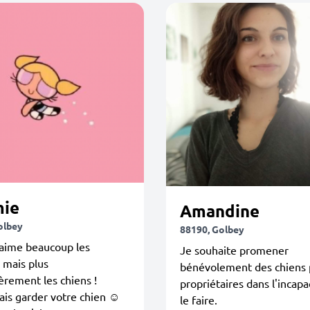
ie
Amandine
olbey
88190, Golbey
'aime beaucoup les
Je souhaite promener
 mais plus
bénévolement des chiens 
ièrement les chiens !
propriétaires dans l'incapa
ais garder votre chien ☺️
le faire.