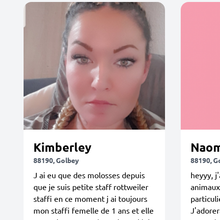
Kimberley
Naom
88190, Golbey
88190, G
J ai eu que des molosses depuis
heyyy, j
que je suis petite staff rottweiler
animaux
staffi en ce moment j ai toujours
particul
mon staffi femelle de 1 ans et elle
J'adorer