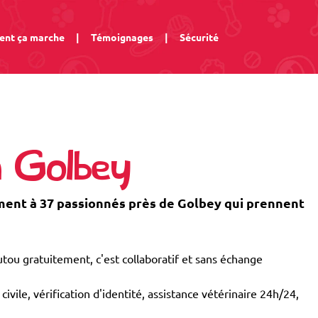
nt ça marche
|
Témoignages
|
Sécurité
à Golbey
ent à 37 passionnés près de Golbey qui prennent
tou gratuitement, c'est collaboratif et sans échange
civile, vérification d'identité, assistance vétérinaire 24h/24,