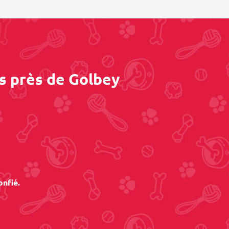
s près de Golbey
onfié.