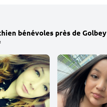
chien bénévoles près de Golbey
: