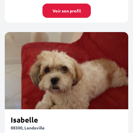
Voir son profil
Isabelle
88300, Landaville