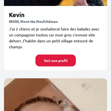
Kevin
88300, Mont-lès-Neufchâteau
J’ai 2 chiens et je souhaiterai faire des balades avec
un compagnon toutou car mon gros s’ennuie vite
dehors J’habite dans un petit village entouré de
champs
Voir son profil