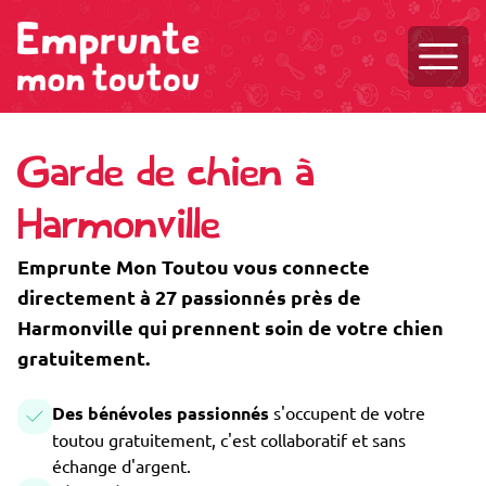
Ouvri
Garde de chien à
Harmonville
Emprunte Mon Toutou vous connecte
directement à 27 passionnés près de
Harmonville qui prennent soin de votre chien
gratuitement.
Des bénévoles passionnés
s'occupent de votre
toutou gratuitement, c'est collaboratif et sans
échange d'argent.