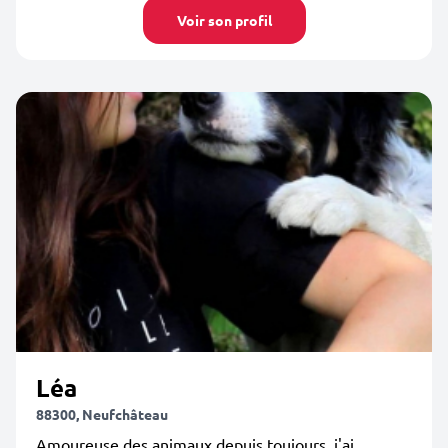
Voir son profil
Léa
88300, Neufchâteau
Amoureuse des animaux depuis toujours, j'ai