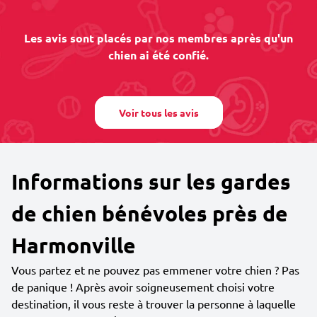
Les avis sont placés par nos membres après qu'un
chien ai été confié.
Voir tous les avis
Informations sur les gardes
de chien bénévoles près de
Harmonville
Vous partez et ne pouvez pas emmener votre chien ? Pas
de panique ! Après avoir soigneusement choisi votre
destination, il vous reste à trouver la personne à laquelle