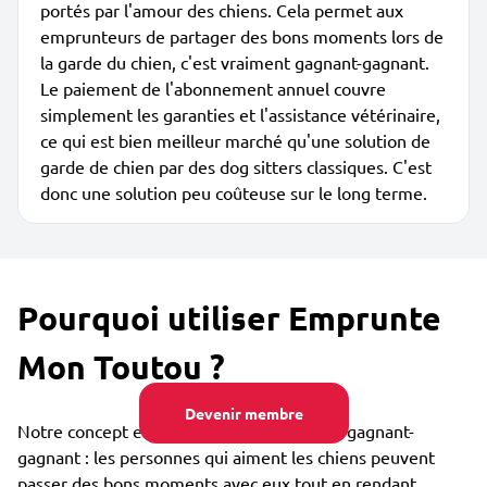
portés par l'amour des chiens. Cela permet aux
emprunteurs de partager des bons moments lors de
la garde du chien, c'est vraiment gagnant-gagnant.
Le paiement de l'abonnement annuel couvre
simplement les garanties et l'assistance vétérinaire,
ce qui est bien meilleur marché qu'une solution de
garde de chien par des dog sitters classiques. C'est
donc une solution peu coûteuse sur le long terme.
Pourquoi utiliser Emprunte
Mon Toutou ?
Devenir membre
Notre concept est collaboratif et vraiment gagnant-
gagnant : les personnes qui aiment les chiens peuvent
passer des bons moments avec eux tout en rendant