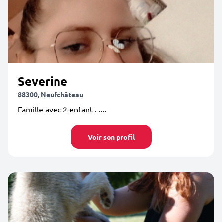
Severine
88300, Neufchâteau
Famille avec 2 enfant . ....
Voir son profil