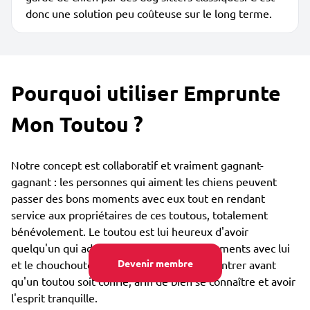
donc une solution peu coûteuse sur le long terme.
Pourquoi utiliser Emprunte
Mon Toutou ?
Notre concept est collaboratif et vraiment gagnant-
gagnant : les personnes qui aiment les chiens peuvent
passer des bons moments avec eux tout en rendant
service aux propriétaires de ces toutous, totalement
bénévolement. Le toutou est lui heureux d'avoir
quelqu'un qui adore partager des bons moments avec lui
Devenir membre
et le chouchouter. Vous pouvez vous rencontrer avant
qu'un toutou soit confié, afin de bien se connaître et avoir
l'esprit tranquille.