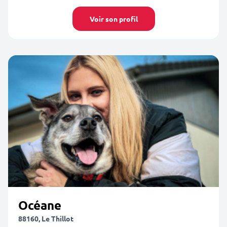
Voir son profil
Océane
88160, Le Thillot