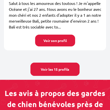
Salut à tous les amoureux des toutous ! Je m'appelle
Océane et j'ai 27 ans. Nous avons eu le bonheur avec
mon chéri et nos 2 enfants d'adopter il y a 1 an notre
merveilleuse Bali, petite roumaine d'environ 2 ans !
Bali est très sociable avec to...
Voir son profil
Voir les 15 profils
Les avis à propos des gardes
de chien bénévoles près de