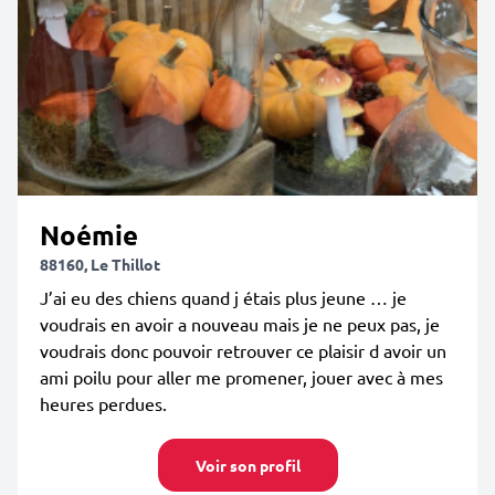
Noémie
88160, Le Thillot
J’ai eu des chiens quand j étais plus jeune … je
voudrais en avoir a nouveau mais je ne peux pas, je
voudrais donc pouvoir retrouver ce plaisir d avoir un
ami poilu pour aller me promener, jouer avec à mes
heures perdues.
Voir son profil