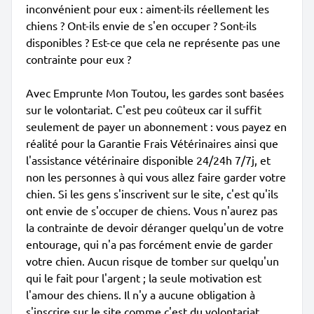
inconvénient pour eux : aiment-ils réellement les
chiens ? Ont-ils envie de s'en occuper ? Sont-ils
disponibles ? Est-ce que cela ne représente pas une
contrainte pour eux ?
Avec Emprunte Mon Toutou, les gardes sont basées
sur le volontariat. C'est peu coûteux car il suffit
seulement de payer un abonnement : vous payez en
réalité pour la Garantie Frais Vétérinaires ainsi que
l'assistance vétérinaire disponible 24/24h 7/7j, et
non les personnes à qui vous allez faire garder votre
chien. Si les gens s'inscrivent sur le site, c'est qu'ils
ont envie de s'occuper de chiens. Vous n'aurez pas
la contrainte de devoir déranger quelqu'un de votre
entourage, qui n'a pas forcément envie de garder
votre chien. Aucun risque de tomber sur quelqu'un
qui le fait pour l'argent ; la seule motivation est
l'amour des chiens. Il n'y a aucune obligation à
s'inscrire sur le site comme c'est du volontariat.