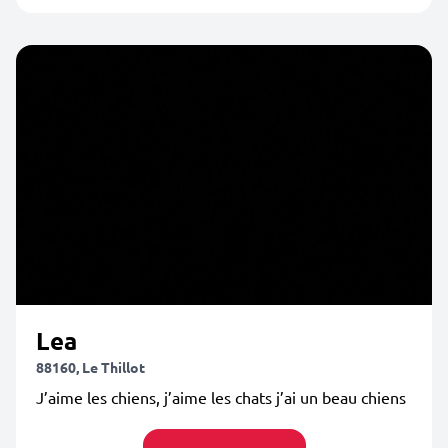
Lea
88160, Le Thillot
J’aime les chiens, j’aime les chats j’ai un beau chiens