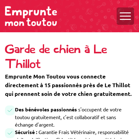
Ouvri
Garde de chien à Le
Thillot
Emprunte Mon Toutou vous connecte
directement à 15 passionnés près de Le Thillot
qui prennent soin de votre chien gratuitement.
Des bénévoles passionnés
s'occupent de votre
toutou gratuitement, c'est collaboratif et sans
échange d'argent.
Sécurisé :
Garantie Frais Vétérinaire, responsabilité