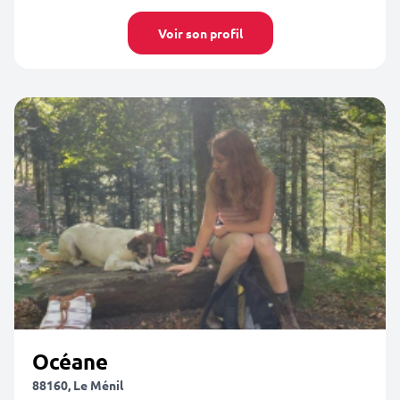
Voir son profil
Océane
88160, Le Ménil