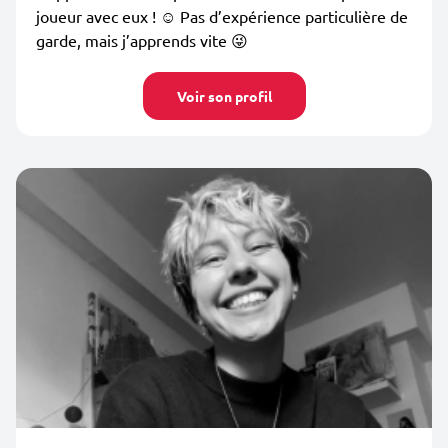
joueur avec eux ! ☺️ Pas d’expérience particulière de
garde, mais j’apprends vite 😜
Voir son profil