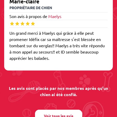
Marie-claire
PROPRIÉTAIRE DE CHIEN
Son avis à propos de
Maelys
Un grand merci à Maelys qui grâce à elle peut
promener Idéfix car sa maîtresse s'est blessée en
tombant sur du verglas!! Maelys a très vite répondu
à mon appel au secours!! et ID semble beaucoup
apprécier les balades.
Les avis sont placés par nos membres après qu'un
chien ai été confié.
Voir tous les avis