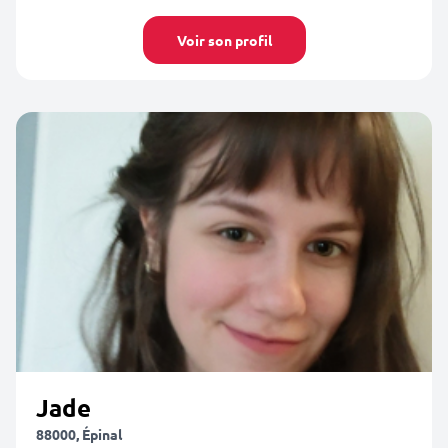
Voir son profil
Jade
88000, Épinal