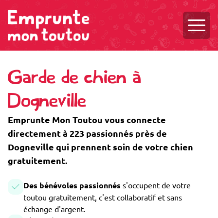
Ouvri
Garde de chien à
Dogneville
Emprunte Mon Toutou vous connecte
directement à 223 passionnés près de
Dogneville qui prennent soin de votre chien
gratuitement.
Des bénévoles passionnés
s'occupent de votre
toutou gratuitement, c'est collaboratif et sans
échange d'argent.