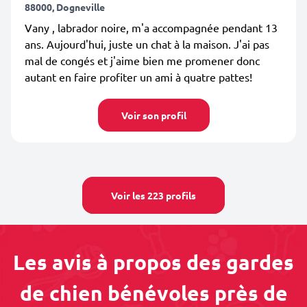
88000, Dogneville
Vany , labrador noire, m'a accompagnée pendant 13
ans. Aujourd'hui, juste un chat à la maison. J'ai pas
mal de congés et j'aime bien me promener donc
autant en faire profiter un ami à quatre pattes!
Voir son profil
Voir les 223 profils
Les avis à propos des gardes
de chien bénévoles près de