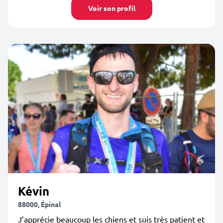
Voir son profil
Kévin
88000, Épinal
J’apprécie beaucoup les chiens et suis très patient et