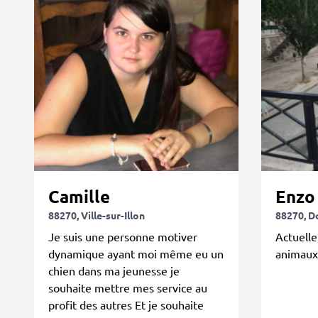
Camille
Enzo
88270, Ville-sur-Illon
88270, D
Je suis une personne motiver
Actuelle
dynamique ayant moi même eu un
animaux
chien dans ma jeunesse je
souhaite mettre mes service au
profit des autres Et je souhaite