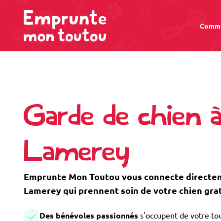
Comme
Garde de chien 
Lamerey
Emprunte Mon Toutou vous connecte directem
Lamerey qui prennent soin de votre chien gra
Des bénévoles passionnés
s'occupent de votre tou