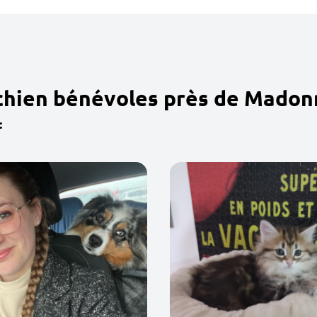
 chien bénévoles près de Mado
: