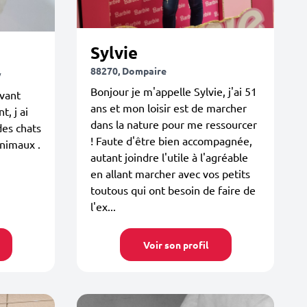
Sylvie
88270, Dompaire
y
Bonjour je m'appelle Sylvie, j'ai 51
ivant
ans et mon loisir est de marcher
, j ai
dans la nature pour me ressourcer
des chats
! Faute d'être bien accompagnée,
animaux .
autant joindre l'utile à l'agréable
en allant marcher avec vos petits
toutous qui ont besoin de faire de
l'ex...
Voir son profil