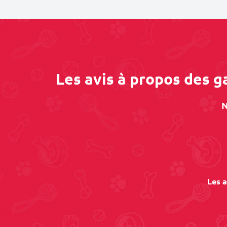
Les avis à propos des 
N
Les a