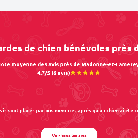
gardes de chien bénévoles prè
ote moyenne des avis près de Madonne-et-Lamerey
4.7/5 (6 avis)
vis sont placés par nos membres après qu'un chien ai été c
Voir tous les avis