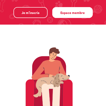
Je m'inscris
Espace membre