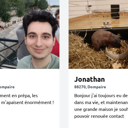
Jonathan
ompaire
88270, Dompaire
ment en prépa, les
Bonjour j'ai toujours eu de
 m'apaisent énormément !
dans ma vie, et maintenant
une grande maison je souh
pouvoir renouée contact