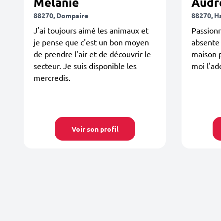
Mélanie
Audr
88270, Dompaire
88270, H
J'ai toujours aimé les animaux et
Passion
je pense que c'est un bon moyen
absente 
de prendre l'air et de découvrir le
maison p
secteur. Je suis disponible les
moi l'ado
mercredis.
Voir son profil