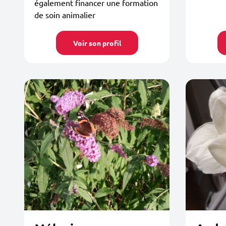
également financer une formation
de soin animalier
Voir son profil