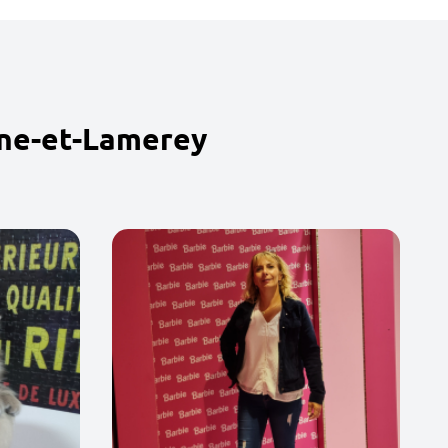
nne-et-Lamerey