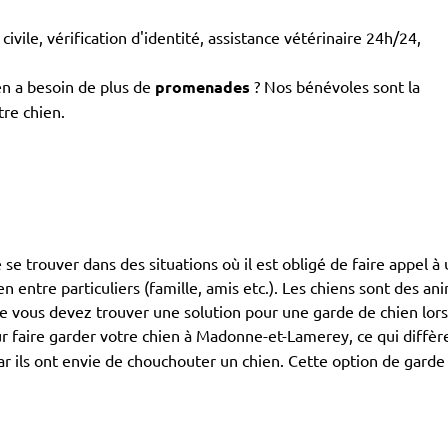
civile, vérification d'identité, assistance vétérinaire 24h/24,
en a besoin de plus de
promenades
? Nos bénévoles sont la
tre chien.
de se trouver dans des situations où il est obligé de faire appel 
ien entre particuliers (famille, amis etc.). Les chiens sont des 
que vous devez trouver une solution pour une garde de chien lor
r faire garder votre chien à Madonne-et-Lamerey, ce qui diffèr
 car ils ont envie de chouchouter un chien. Cette option de gard