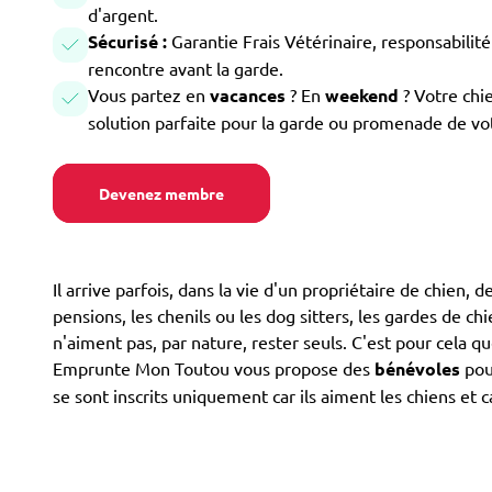
d'argent.
Sécurisé :
Garantie Frais Vétérinaire, responsabilité 
rencontre avant la garde.
Vous partez en
vacances
? En
weekend
? Votre chi
solution parfaite pour la garde ou promenade de vo
Devenez membre
Il arrive parfois, dans la vie d'un propriétaire de chien, 
pensions, les chenils ou les dog sitters, les gardes de ch
n'aiment pas, par nature, rester seuls. C'est pour cela 
Emprunte Mon Toutou vous propose des
bénévoles
pou
se sont inscrits uniquement car ils aiment les chiens et