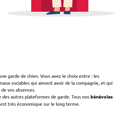
à une garde de chien. Vous avez le choix entre : les
animaux sociables qui aiment avoir de la compagnie, et qui
s de vos absences.
e des autres plateformes de garde. Tous nos
bénévoles
e est très économique sur le long terme.