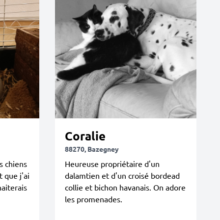
Coralie
88270, Bazegney
s chiens
Heureuse propriétaire d'un
 que j'ai
dalamtien et d'un croisé bordead
aiterais
collie et bichon havanais. On adore
les promenades.