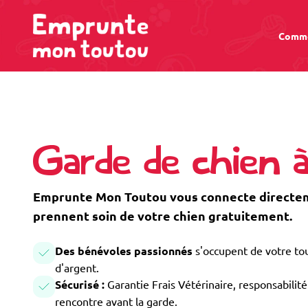
Comme
Garde de chien 
Emprunte Mon Toutou vous connecte directeme
prennent soin de votre chien gratuitement.
Des bénévoles passionnés
s'occupent de votre tou
d'argent.
Sécurisé :
Garantie Frais Vétérinaire, responsabilité 
rencontre avant la garde.