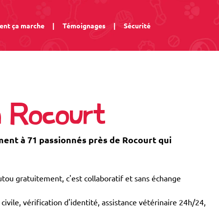
nt ça marche
|
Témoignages
|
Sécurité
à Rocourt
nt à 71 passionnés près de Rocourt qui
tou gratuitement, c'est collaboratif et sans échange
civile, vérification d'identité, assistance vétérinaire 24h/24,