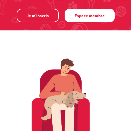
Je m'inscris
Espace membre