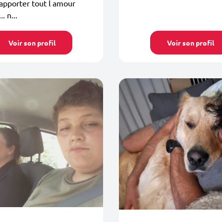
 apporter tout l amour
. n...
Voir son profil
Voir son profil