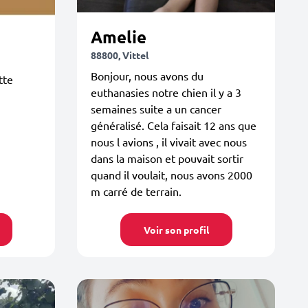
Amelie
88800, Vittel
Bonjour, nous avons du
tte
euthanasies notre chien il y a 3
semaines suite a un cancer
généralisé. Cela faisait 12 ans que
nous l avions , il vivait avec nous
dans la maison et pouvait sortir
quand il voulait, nous avons 2000
m carré de terrain.
Voir son profil