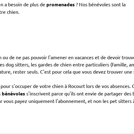
en a besoin de plus de
promenades
? Nos bénévoles sont la
tre chien.
ien ou de ne pas pouvoir l'amener en vacances et de devoir trouv
les dog sitters, les gardes de chien entre particuliers (famille, 
ature, rester seuls. C'est pour cela que vous devez trouver une 
pour s'occuper de votre chien à Rocourt lors de vos absences. C
s
bénévoles
s'inscrivent parce qu'ils ont envie de partager des
r vous payez uniquement l'abonnement, et non les pet sitters à 