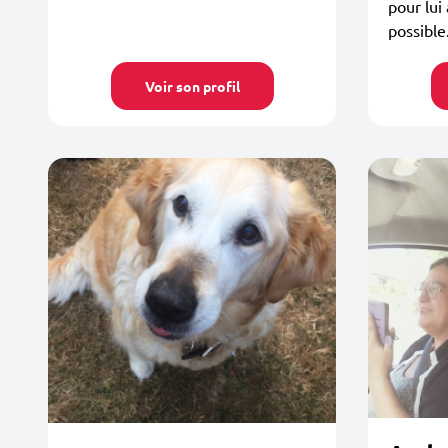
pour lui
possible..
Voir son profil