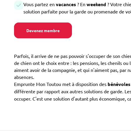
Vous partez en
vacances
? En
weekend
? Votre chi
solution parfaite pour la garde ou promenade de vo
Devenez membre
Parfois, il arrive de ne pas pouvoir s'occuper de son ch
de chien ont le choix entre : les pensions, les chenils ou 
aiment avoir de la compagnie, et qui n'aiment pas, par n
absences.
Emprunte Mon Toutou met à disposition des
bénévoles
différente par rapport aux autres solutions de garde. Le
occuper. C'est une solution d'autant plus économique, ca