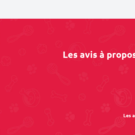
Les avis à propo
Les a