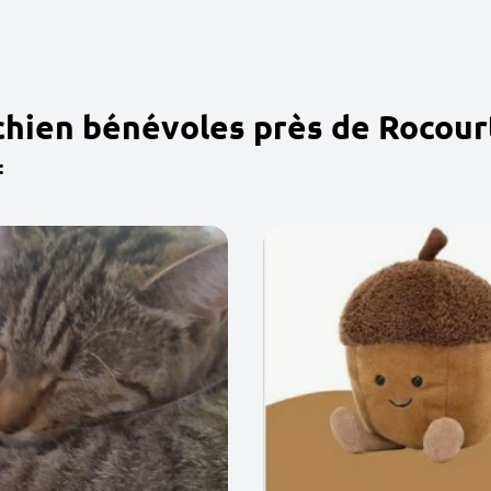
chien bénévoles près de Rocour
: