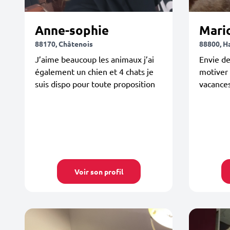
Anne-sophie
Mari
88170, Châtenois
88800, Ha
J’aime beaucoup les animaux j’ai
Envie d
également un chien et 4 chats je
motiver 
suis dispo pour toute proposition
vacance
Voir son profil