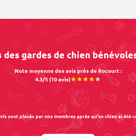
s des gardes de chien bénévole
Note moyenne des avis près de Rocourt :
4.3/5 (10 avis)
vis sont placés par nos membres après qu'un chien ai été c