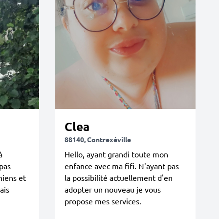
Clea
88140, Contrexéville
à
Hello, ayant grandi toute mon
 pas
enfance avec ma fifi. N'ayant pas
hiens et
la possibilité actuellement d'en
ais
adopter un nouveau je vous
propose mes services.