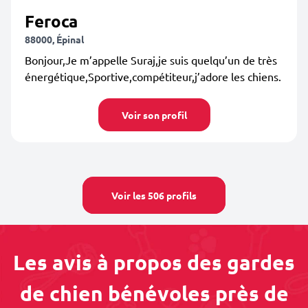
Feroca
88000, Épinal
Bonjour,Je m’appelle Suraj,je suis quelqu’un de très
énergétique,Sportive,compétiteur,j’adore les chiens.
Voir son profil
Voir les 506 profils
Les avis à propos des gardes
de chien bénévoles près de