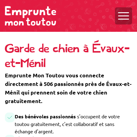
Ouvri
Garde de chien à Évaux-
et-Ménil
Emprunte Mon Toutou vous connecte
directement à 506 passionnés près de Évaux-et-
Ménil qui prennent soin de votre chien
gratuitement.
Des bénévoles passionnés
s'occupent de votre
toutou gratuitement, c'est collaboratif et sans
échange d'argent.