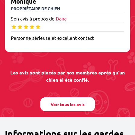
Monique
PROPRIÉTAIRE DE CHIEN
Son avis à propos de
Dana
Personne sérieuse et excellent contact
Les avis sont placés par nos membres après qu'un
chien ai été confié.
Voir tous les avis
Informations sur les gardes