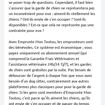
se poser trop de questions. Cependant, il faut bien
s'assurer que la garde de chien ne représentera pas
un inconvénient pour eux : aiment-ils réellement les
chiens ? Ont-ils envie de s'en occuper ? Sont-ils
disponibles ? Est-ce que cela ne représente pas une
contrainte pour eux ?
Avec Emprunte Mon Toutou, les emprunteurs sont
des bénévoles. Ce système est économique ; vous
payez uniquement un abonnement annuel (qui
comprend la Garantie Frais Vétérinaires et
l'assistance vétérinaire 24h/24 7j/7), et les gardes
de chien sont gratuites par la suite. Pas besoin de
débourser de l'argent à chaque fois que vous avez
besoin d'un dog sitter, contrairement aux autres
plateformes plus classiques pour pour la garde de
chien. Si les gens sont membres d'Emprunte Mon
Toutou, c'est parce qu'ils aiment les chiens, qu'ils
ont envie de s'en occuper et de passer du temps