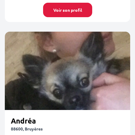
Voir son profil
Andréa
88600, Bruyères