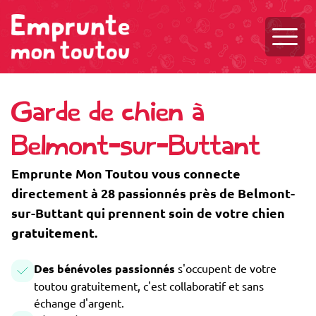
Ouvri
Garde de chien à
Belmont-sur-Buttant
Emprunte Mon Toutou vous connecte
directement à 28 passionnés près de Belmont-
sur-Buttant qui prennent soin de votre chien
gratuitement.
Des bénévoles passionnés
s'occupent de votre
toutou gratuitement, c'est collaboratif et sans
échange d'argent.