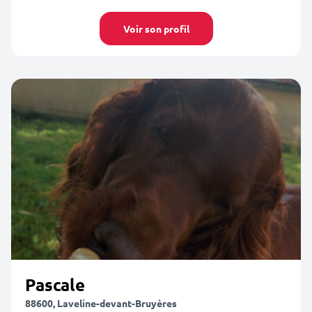
Voir son profil
Pascale
88600, Laveline-devant-Bruyères