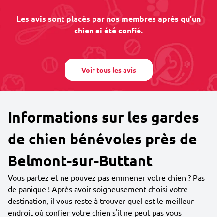
Les avis sont placés par nos membres après qu'un
chien ai été confié.
Voir tous les avis
Informations sur les gardes
de chien bénévoles près de
Belmont-sur-Buttant
Vous partez et ne pouvez pas emmener votre chien ? Pas
de panique ! Après avoir soigneusement choisi votre
destination, il vous reste à trouver quel est le meilleur
endroit où confier votre chien s'il ne peut pas vous