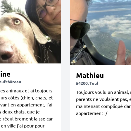
ine
Mathieu
eufchâteau
54200, Toul
les animaux et ai toujours
Toujours voulu un animal,
eurs côtés (chien, chats, et
parents ne voulaient pas, 
vant en appartement, j'ai
maintenant compliqué dan
s deux chats, que je
appartement :/
régulièrement laisse car
en ville j'ai peur pour