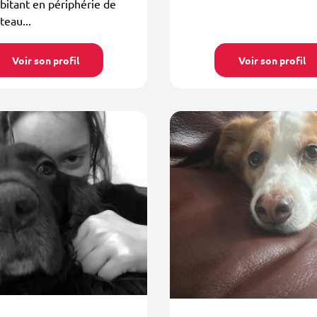
abitant en périphérie de
eau...
Voir son profil
Voir son profil