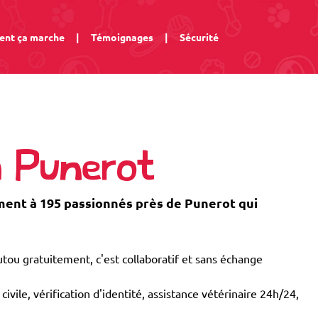
nt ça marche
|
Témoignages
|
Sécurité
à Punerot
ent à 195 passionnés près de Punerot qui
tou gratuitement, c'est collaboratif et sans échange
civile, vérification d'identité, assistance vétérinaire 24h/24,