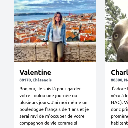
Valentine
Charl
88170, Châtenois
88300, N
Bonjour, Je suis là pour garder
J'adore 
votre Loulou une journée ou
vécu à l
plusieurs jours. J’ai moi même un
NAC). Vi
bouledogue français de 1 ans et je
donc pri
serai ravi de m’occuper de votre
promène 
compagnon de vie comme si
habitant 