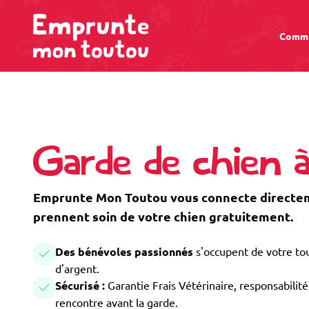
Comme
Garde de chien 
Emprunte Mon Toutou vous connecte directem
prennent soin de votre chien gratuitement.
Des bénévoles passionnés
s'occupent de votre tou
d'argent.
Sécurisé :
Garantie Frais Vétérinaire, responsabilité 
rencontre avant la garde.