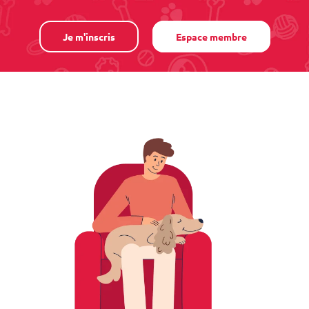
Je m'inscris
Espace membre