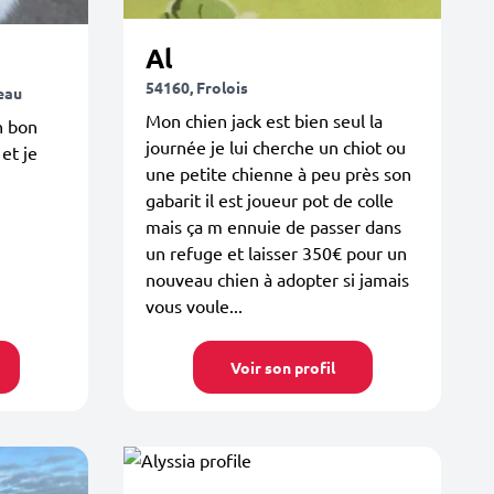
Al
54160, Frolois
eau
Mon chien jack est bien seul la
n bon
journée je lui cherche un chiot ou
 et je
une petite chienne à peu près son
gabarit il est joueur pot de colle
mais ça m ennuie de passer dans
un refuge et laisser 350€ pour un
nouveau chien à adopter si jamais
vous voule...
Voir son profil