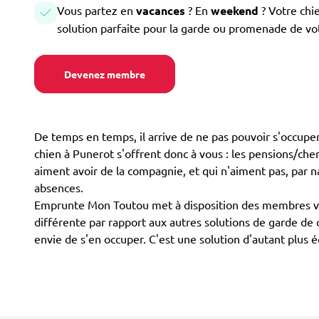
Vous partez en
vacances
? En
weekend
? Votre chi
solution parfaite pour la garde ou promenade de vo
Devenez membre
De temps en temps, il arrive de ne pas pouvoir s'occuper
chien à Punerot s'offrent donc à vous : les pensions/cheni
aiment avoir de la compagnie, et qui n'aiment pas, par n
absences.
Emprunte Mon Toutou met à disposition des membres volo
différente par rapport aux autres solutions de garde de 
envie de s'en occuper. C'est une solution d'autant pl