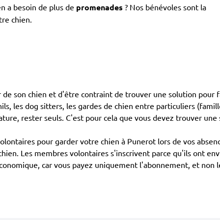
en a besoin de plus de
promenades
? Nos bénévoles sont la
tre chien.
 de son chien et d'être contraint de trouver une solution pour 
ls, les dog sitters, les gardes de chien entre particuliers (famil
ature, rester seuls. C'est pour cela que vous devez trouver une 
ntaires pour garder votre chien à Punerot lors de vos absences
chien. Les membres volontaires s'inscrivent parce qu'ils ont en
us économique, car vous payez uniquement l'abonnement, et non