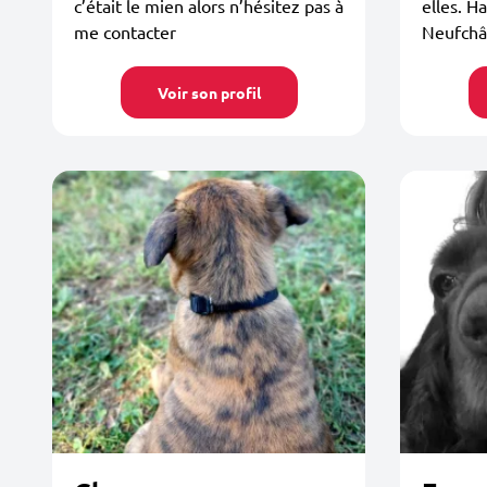
c’était le mien alors n’hésitez pas à
elles. H
me contacter
Neufchât
Voir son profil