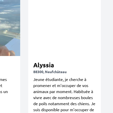
Alyssia
88300, Neufchâteau
 mes
Jeune étudiante, je cherche à
et
promener et m’occuper de vos
s un
animaux par moment. Habituée à
vivre avec de nombreuses boules
de poils notamment des chiens. Je
suis disponible pour m’occuper de