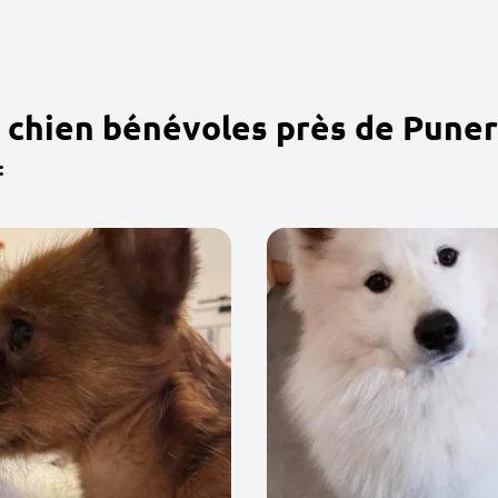
 chien bénévoles près de Pune
: