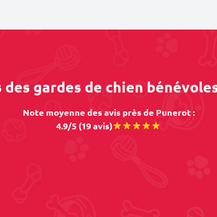
s des gardes de chien bénévole
Note moyenne des avis près de Punerot :
4.9/5 (19 avis)