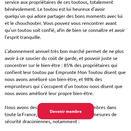
service aux propriétaires de ces toutous, totalement
bénévolement. Le toutou est lui heureux d'avoir
quelqu'un qui adore partager des bons moments avec lui
et le chouchouter. Vous pouvez vous rencontrer avant
qu'un toutou soit confié, afin de bien se connaître et avoir
l'esprit tranquille.
L'abonnement annuel très bon marché permet de ne plus
avoir à ce soucier du coût de garde, et pouvoir juste se
concentrer sur le bien-être : 85% des propriétaires qui
confient leur toutou par Emprunte Mon Toutou disent que
nous avons amélioré son bien-être, et 98% des
emprunteurs qui s'occupent d'un toutou nous disent que
nous avons amélioré leur propre bien-être.
Nous avons des dizaines de milliers de membres dans
Devenir membre
toute la France, et avons mis en place des mesures de
sécurité draconiennes, notamment :