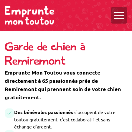
Ouvri
Garde de chien à
Remiremont
Emprunte Mon Toutou vous connecte
directement à 65 passionnés près de
Remiremont qui prennent soin de votre chien
gratuitement.
Des bénévoles passionnés
s'occupent de votre
toutou gratuitement, c'est collaboratif et sans
échange d'argent.