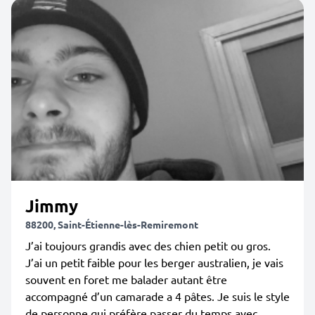
Jimmy
88200, Saint-Étienne-lès-Remiremont
J’ai toujours grandis avec des chien petit ou gros.
J’ai un petit faible pour les berger australien, je vais
souvent en foret me balader autant être
accompagné d’un camarade a 4 pâtes. Je suis le style
de personne qui préfère passer du temps avec...