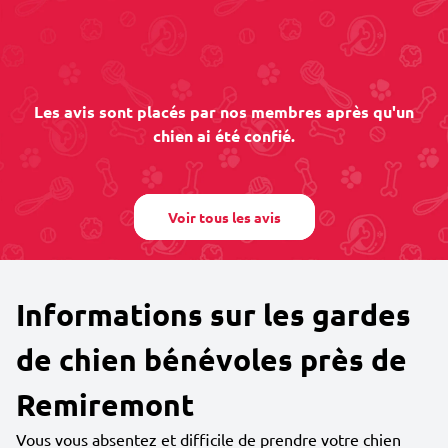
Les avis sont placés par nos membres après qu'un
chien ai été confié.
Voir tous les avis
Informations sur les gardes
de chien bénévoles près de
Remiremont
Vous vous absentez et difficile de prendre votre chien