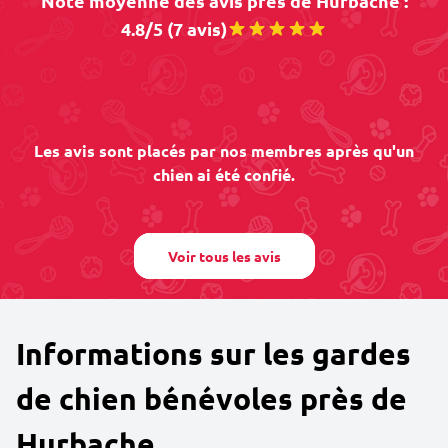
Note moyenne des avis près de Hurbache :
4.8/5 (7 avis)
Les avis sont placés par nos membres après qu'un
chien ai été confié.
Voir tous les avis
Informations sur les gardes
de chien bénévoles près de
Hurbache