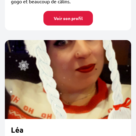
gogo et beaucoup de câlins.
Voir son profil
Léa