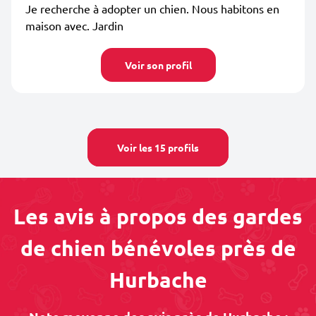
Je recherche à adopter un chien. Nous habitons en
maison avec. Jardin
Voir son profil
Voir les 15 profils
Les avis à propos des gardes
de chien bénévoles près de
Hurbache