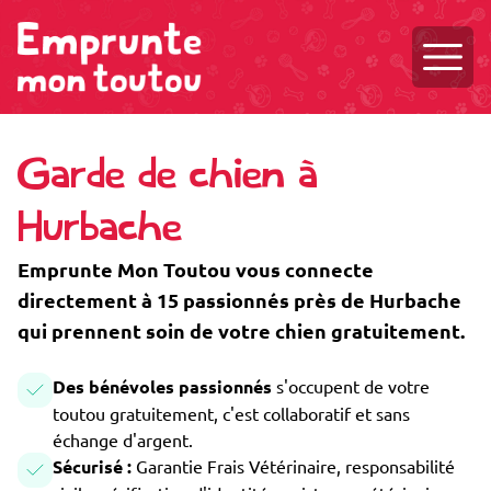
Ouvri
Garde de chien à
Hurbache
Emprunte Mon Toutou vous connecte
directement à 15 passionnés près de Hurbache
qui prennent soin de votre chien gratuitement.
Des bénévoles passionnés
s'occupent de votre
toutou gratuitement, c'est collaboratif et sans
échange d'argent.
Sécurisé :
Garantie Frais Vétérinaire, responsabilité