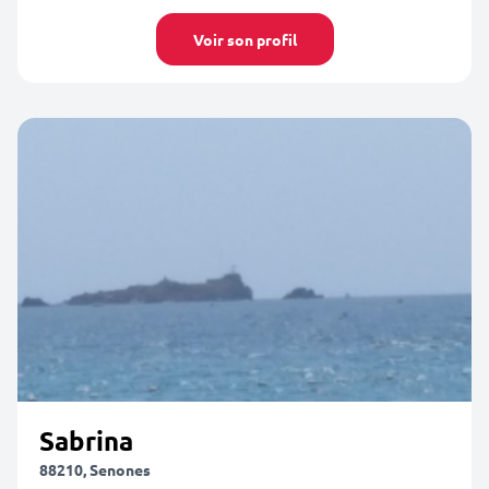
Voir son profil
Sabrina
88210, Senones