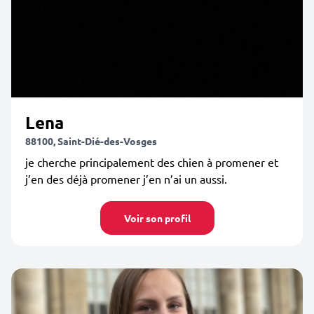
Lena
88100, Saint-Dié-des-Vosges
je cherche principalement des chien à promener et
j’en des déjà promener j’en n’ai un aussi.
Voir son profil