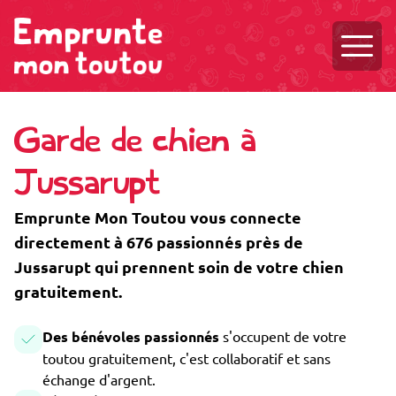
Ouvri
Garde de chien à
Jussarupt
Emprunte Mon Toutou vous connecte
directement à 676 passionnés près de
Jussarupt qui prennent soin de votre chien
gratuitement.
Des bénévoles passionnés
s'occupent de votre
toutou gratuitement, c'est collaboratif et sans
échange d'argent.