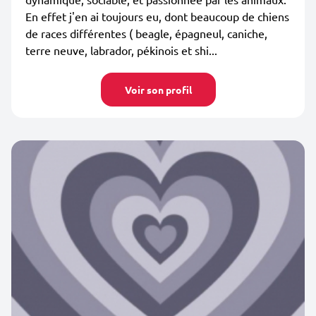
En effet j'en ai toujours eu, dont beaucoup de chiens
de races différentes ( beagle, épagneul, caniche,
terre neuve, labrador, pékinois et shi...
Voir son profil