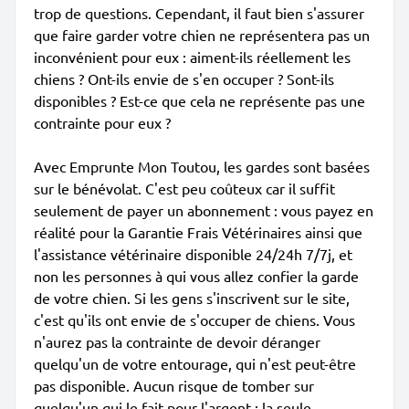
trop de questions. Cependant, il faut bien s'assurer
que faire garder votre chien ne représentera pas un
inconvénient pour eux : aiment-ils réellement les
chiens ? Ont-ils envie de s'en occuper ? Sont-ils
disponibles ? Est-ce que cela ne représente pas une
contrainte pour eux ?
Avec Emprunte Mon Toutou, les gardes sont basées
sur le bénévolat. C'est peu coûteux car il suffit
seulement de payer un abonnement : vous payez en
réalité pour la Garantie Frais Vétérinaires ainsi que
l'assistance vétérinaire disponible 24/24h 7/7j, et
non les personnes à qui vous allez confier la garde
de votre chien. Si les gens s'inscrivent sur le site,
c'est qu'ils ont envie de s'occuper de chiens. Vous
n'aurez pas la contrainte de devoir déranger
quelqu'un de votre entourage, qui n'est peut-être
pas disponible. Aucun risque de tomber sur
quelqu'un qui le fait pour l'argent ; la seule