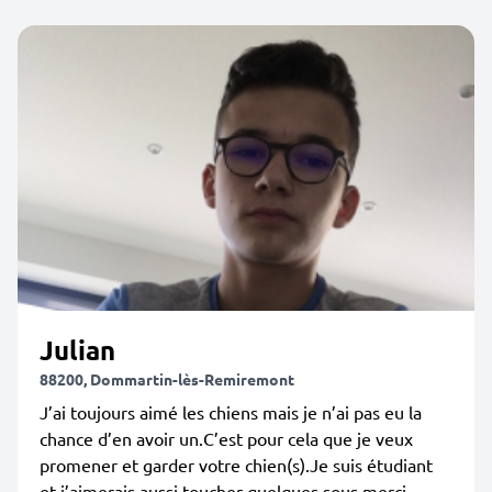
Julian
88200, Dommartin-lès-Remiremont
J’ai toujours aimé les chiens mais je n’ai pas eu la
chance d’en avoir un.C’est pour cela que je veux
promener et garder votre chien(s).Je suis étudiant
et j’aimerais aussi toucher quelques sous,merci.