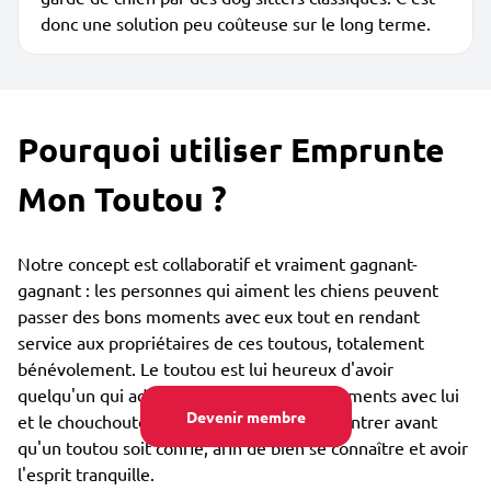
donc une solution peu coûteuse sur le long terme.
Pourquoi utiliser Emprunte
Mon Toutou ?
Notre concept est collaboratif et vraiment gagnant-
gagnant : les personnes qui aiment les chiens peuvent
passer des bons moments avec eux tout en rendant
service aux propriétaires de ces toutous, totalement
bénévolement. Le toutou est lui heureux d'avoir
quelqu'un qui adore partager des bons moments avec lui
Devenir membre
et le chouchouter. Vous pouvez vous rencontrer avant
qu'un toutou soit confié, afin de bien se connaître et avoir
l'esprit tranquille.