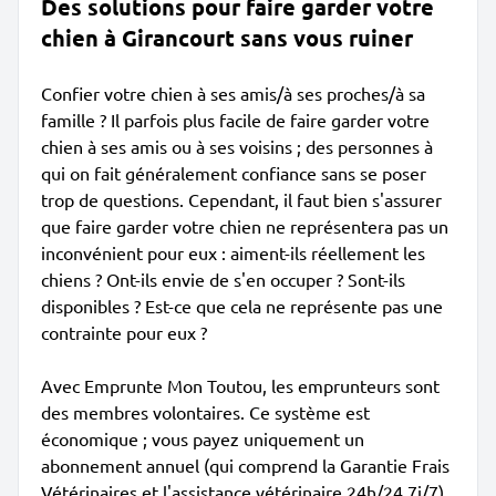
Des solutions pour faire garder votre
chien à Girancourt sans vous ruiner
Confier votre chien à ses amis/à ses proches/à sa
famille ? Il parfois plus facile de faire garder votre
chien à ses amis ou à ses voisins ; des personnes à
qui on fait généralement confiance sans se poser
trop de questions. Cependant, il faut bien s'assurer
que faire garder votre chien ne représentera pas un
inconvénient pour eux : aiment-ils réellement les
chiens ? Ont-ils envie de s'en occuper ? Sont-ils
disponibles ? Est-ce que cela ne représente pas une
contrainte pour eux ?
Avec Emprunte Mon Toutou, les emprunteurs sont
des membres volontaires. Ce système est
économique ; vous payez uniquement un
abonnement annuel (qui comprend la Garantie Frais
Vétérinaires et l'assistance vétérinaire 24h/24 7j/7),