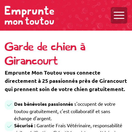
Ouvri
Garde de chien à
Girancourt
Emprunte Mon Toutou vous connecte
directement à 25 passionnés près de Girancourt
qui prennent soin de votre chien gratuitement.
Des bénévoles passionnés
s'occupent de votre
toutou gratuitement, c'est collaboratif et sans
échange d'argent.
Sécurisé :
Garantie Frais Vétérinaire, responsabilité