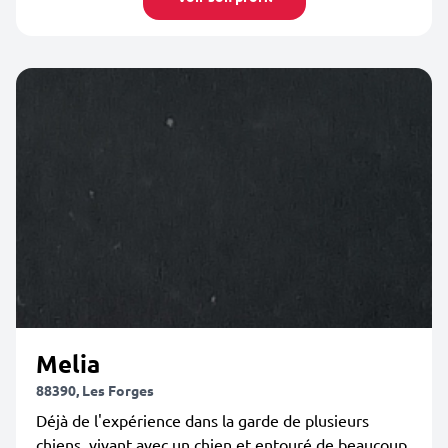
Melia
88390, Les Forges
Déjà de l'expérience dans la garde de plusieurs
chiens, vivant avec un chien et entouré de beaucoup