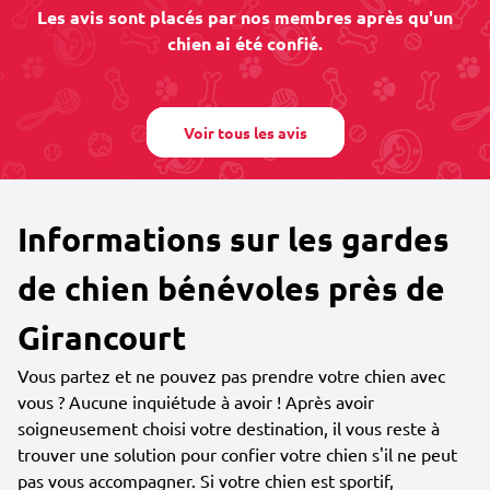
Les avis sont placés par nos membres après qu'un
chien ai été confié.
Voir tous les avis
Informations sur les gardes
de chien bénévoles près de
Girancourt
Vous partez et ne pouvez pas prendre votre chien avec
vous ? Aucune inquiétude à avoir ! Après avoir
soigneusement choisi votre destination, il vous reste à
trouver une solution pour confier votre chien s'il ne peut
pas vous accompagner. Si votre chien est sportif,