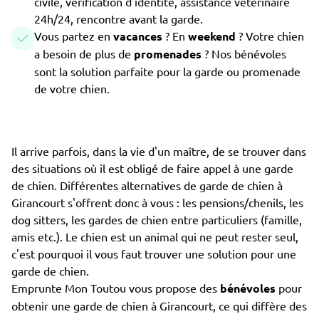
civile, vérification d'identité, assistance vétérinaire
24h/24, rencontre avant la garde.
Vous partez en
vacances
? En
weekend
? Votre chien
a besoin de plus de
promenades
? Nos bénévoles
sont la solution parfaite pour la garde ou promenade
de votre chien.
Il arrive parfois, dans la vie d'un maître, de se trouver dans
des situations où il est obligé de faire appel à une garde
de chien. Différentes alternatives de garde de chien à
Girancourt s'offrent donc à vous : les pensions/chenils, les
dog sitters, les gardes de chien entre particuliers (famille,
amis etc.). Le chien est un animal qui ne peut rester seul,
c'est pourquoi il vous faut trouver une solution pour une
garde de chien.
Emprunte Mon Toutou vous propose des
bénévoles
pour
obtenir une garde de chien à Girancourt, ce qui diffère des