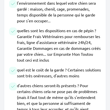
l'environnement dans lequel votre chien sera
gardé : maison, chenil, cage, promenades,
temps disponible de la personne qui le garde
pour s'en occuper...
quelles sont les dispositions en cas de pépin ?
Garantie Frais Vétérinaires pour rembourser les
frais, ligne d'assistance vétérinaire 24h/24,
Garantie Dommages en cas de dommages créés
par votre chien... sur Emprunte Mon Toutou
tout ceci est inclus
quel est le coût de la garde ? Certaines solutions
sont très onéreuses, d'autres moins
d'autres chiens seront-ils présents ? Pour
certains chiens cela ne pose pas de problèmes
(mais il faut tout de même qu'ils s'entendent
bien, et que la personne ai suffisament de
temps à tous leur accorder, et qu'ils aient