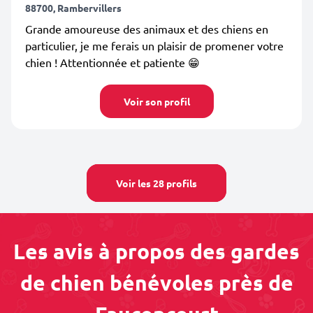
88700, Rambervillers
Grande amoureuse des animaux et des chiens en
particulier, je me ferais un plaisir de promener votre
chien ! Attentionnée et patiente 😁
Voir son profil
Voir les 28 profils
Les avis à propos des gardes
de chien bénévoles près de