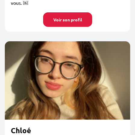
vous. ￼
Voir son profil
Chloé