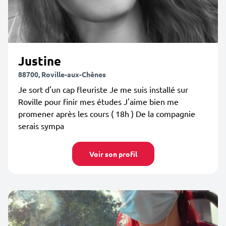
Justine
88700, Roville-aux-Chênes
Je sort d'un cap fleuriste Je me suis installé sur
Roville pour finir mes études J'aime bien me
promener après les cours ( 18h ) De la compagnie
serais sympa
Voir son profil