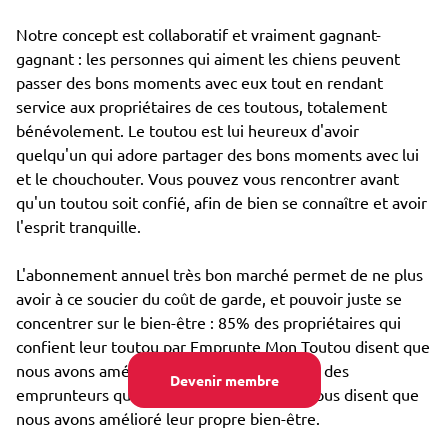
Notre concept est collaboratif et vraiment gagnant-
gagnant : les personnes qui aiment les chiens peuvent
passer des bons moments avec eux tout en rendant
service aux propriétaires de ces toutous, totalement
bénévolement. Le toutou est lui heureux d'avoir
quelqu'un qui adore partager des bons moments avec lui
et le chouchouter. Vous pouvez vous rencontrer avant
qu'un toutou soit confié, afin de bien se connaître et avoir
l'esprit tranquille.
L'abonnement annuel très bon marché permet de ne plus
avoir à ce soucier du coût de garde, et pouvoir juste se
concentrer sur le bien-être : 85% des propriétaires qui
confient leur toutou par Emprunte Mon Toutou disent que
nous avons amélioré son bien-être, et 98% des
Devenir membre
emprunteurs qui s'occupent d'un toutou nous disent que
nous avons amélioré leur propre bien-être.