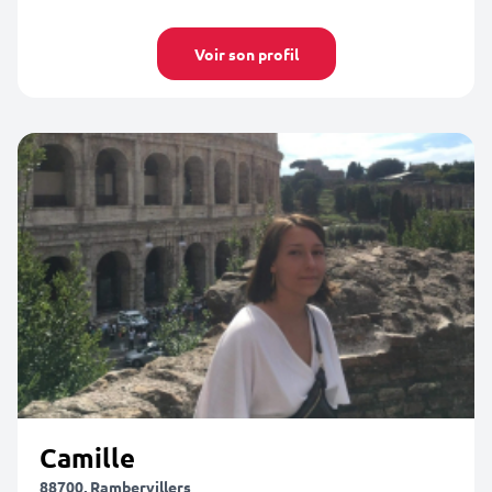
Voir son profil
Camille
88700, Rambervillers