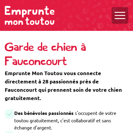
Ouvri
Garde de chien à
Fauconcourt
Emprunte Mon Toutou vous connecte
directement à 28 passionnés près de
Fauconcourt qui prennent soin de votre chien
gratuitement.
Des bénévoles passionnés
s'occupent de votre
toutou gratuitement, c'est collaboratif et sans
échange d'argent.