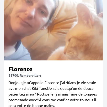
Florence
88700, Rambervillers
Bonjour,je m'appelle Florence j'ai 40ans je vie seule
avc mon chat Kiki 1ans!Je suis quelqu'un de douce
patiente,j ai eu 1Rottweiler j aimais faire de longues
promenade avec!Si vous me confier votre toutous il
sera entre de bonne mains.