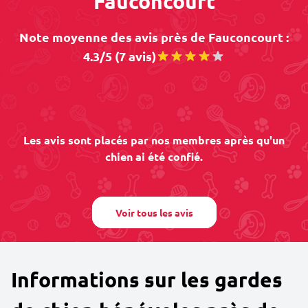
Fauconcourt
Note moyenne des avis près de Fauconcourt :
4.3/5 (7 avis)
Les avis sont placés par nos membres après qu'un
chien ai été confié.
Voir tous les avis
Informations sur les gardes