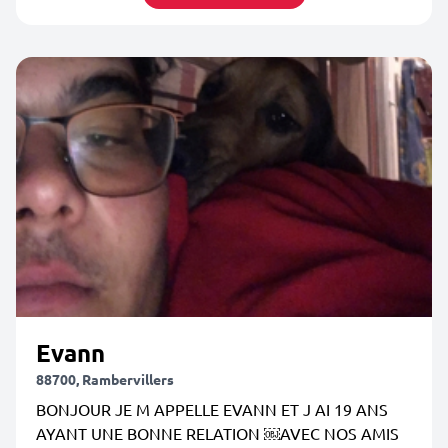
Evann
88700, Rambervillers
BONJOUR JE M APPELLE EVANN ET J AI 19 ANS
AYANT UNE BONNE RELATION ￼AVEC NOS AMIS