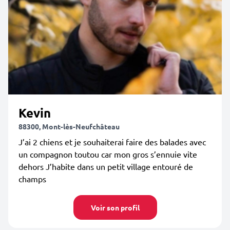
Kevin
88300, Mont-lès-Neufchâteau
J’ai 2 chiens et je souhaiterai faire des balades avec
un compagnon toutou car mon gros s’ennuie vite
dehors J’habite dans un petit village entouré de
champs
Voir son profil