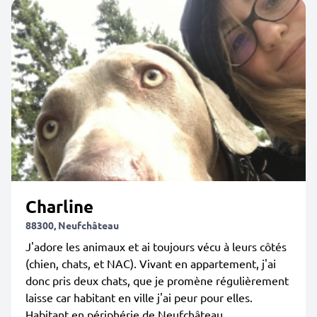
Charline
88300, Neufchâteau
J'adore les animaux et ai toujours vécu à leurs côtés
(chien, chats, et NAC). Vivant en appartement, j'ai
donc pris deux chats, que je promène régulièrement
laisse car habitant en ville j'ai peur pour elles.
Habitant en périphérie de Neufchâteau...