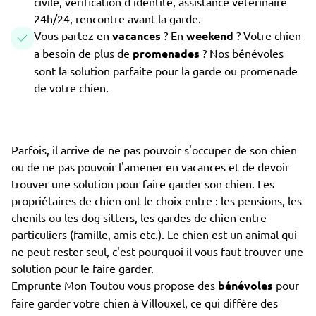
civile, vérification d'identité, assistance vétérinaire
24h/24, rencontre avant la garde.
Vous partez en
vacances
? En
weekend
? Votre chien
a besoin de plus de
promenades
? Nos bénévoles
sont la solution parfaite pour la garde ou promenade
de votre chien.
Parfois, il arrive de ne pas pouvoir s'occuper de son chien
ou de ne pas pouvoir l'amener en vacances et de devoir
trouver une solution pour faire garder son chien. Les
propriétaires de chien ont le choix entre : les pensions, les
chenils ou les dog sitters, les gardes de chien entre
particuliers (famille, amis etc.). Le chien est un animal qui
ne peut rester seul, c'est pourquoi il vous faut trouver une
solution pour le faire garder.
Emprunte Mon Toutou vous propose des
bénévoles
pour
faire garder votre chien à Villouxel, ce qui diffère des