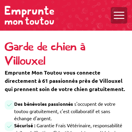
Ouvri
Garde de chien à
Villouxel
Emprunte Mon Toutou vous connecte
directement à 61 passionnés près de Villouxel
qui prennent soin de votre chien gratuitement.
Des bénévoles passionnés
s'occupent de votre
toutou gratuitement, c'est collaboratif et sans
échange d'argent.
Sécurisé :
Garantie Frais Vétérinaire, responsabilité