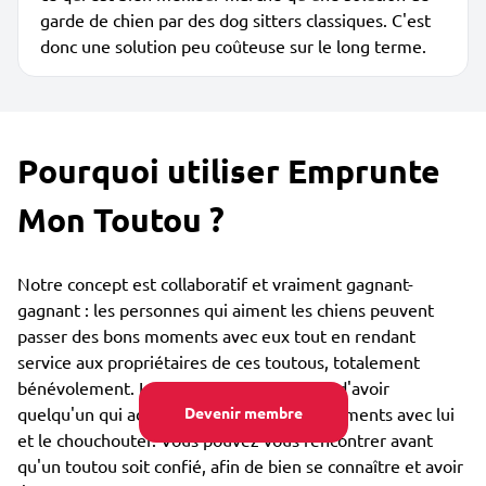
garde de chien par des dog sitters classiques. C'est
donc une solution peu coûteuse sur le long terme.
Pourquoi utiliser Emprunte
Mon Toutou ?
Notre concept est collaboratif et vraiment gagnant-
gagnant : les personnes qui aiment les chiens peuvent
passer des bons moments avec eux tout en rendant
service aux propriétaires de ces toutous, totalement
bénévolement. Le toutou est lui heureux d'avoir
quelqu'un qui adore partager des bons moments avec lui
Devenir membre
et le chouchouter. Vous pouvez vous rencontrer avant
qu'un toutou soit confié, afin de bien se connaître et avoir