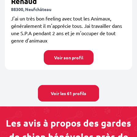
Renaud
88300, Neufchâteau
J'ai un très bon feeling avec tout les Animaux,
généralement il m'apprécie tous. Jai travailler dans
une S.P.A pendant 2 ans et je m'occuper de tout
genre d'animaux
Voir son profil
Voir les 61 profils
Les avis à propos des gardes
de chien bénévoles près de