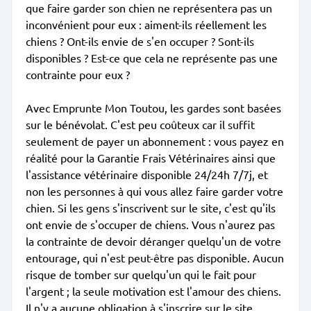
que faire garder son chien ne représentera pas un
inconvénient pour eux : aiment-ils réellement les
chiens ? Ont-ils envie de s'en occuper ? Sont-ils
disponibles ? Est-ce que cela ne représente pas une
contrainte pour eux ?
Avec Emprunte Mon Toutou, les gardes sont basées
sur le bénévolat. C'est peu coûteux car il suffit
seulement de payer un abonnement : vous payez en
réalité pour la Garantie Frais Vétérinaires ainsi que
l'assistance vétérinaire disponible 24/24h 7/7j, et
non les personnes à qui vous allez faire garder votre
chien. Si les gens s'inscrivent sur le site, c'est qu'ils
ont envie de s'occuper de chiens. Vous n'aurez pas
la contrainte de devoir déranger quelqu'un de votre
entourage, qui n'est peut-être pas disponible. Aucun
risque de tomber sur quelqu'un qui le fait pour
l'argent ; la seule motivation est l'amour des chiens.
Il n'y a aucune obligation à s'inscrire sur le site