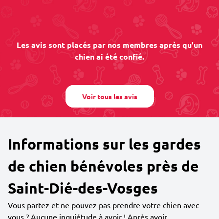
Les avis sont placés par nos membres après qu'un
chien ai été confié.
Voir tous les avis
Informations sur les gardes
de chien bénévoles près de
Saint-Dié-des-Vosges
Vous partez et ne pouvez pas prendre votre chien avec
vous ? Aucune inquiétude à avoir ! Après avoir