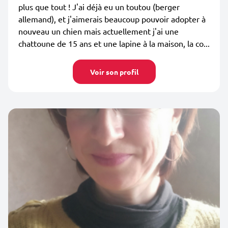
plus que tout ! J'ai déjà eu un toutou (berger
allemand), et j'aimerais beaucoup pouvoir adopter à
nouveau un chien mais actuellement j'ai une
chattoune de 15 ans et une lapine à la maison, la co...
Voir son profil