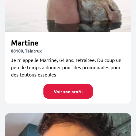
Martine
88100, Taintrux
Je m appelle Martine, 64 ans. retraitee. Du coup un
peu de temps a donner pour des promenades pour
des toutous esseules
Voir son profil