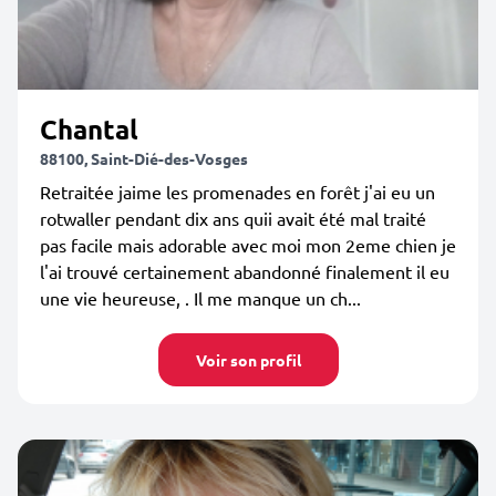
Chantal
88100, Saint-Dié-des-Vosges
Retraitée jaime les promenades en forêt j'ai eu un
rotwaller pendant dix ans quii avait été mal traité
pas facile mais adorable avec moi mon 2eme chien je
l'ai trouvé certainement abandonné finalement il eu
une vie heureuse, . Il me manque un ch...
Voir son profil