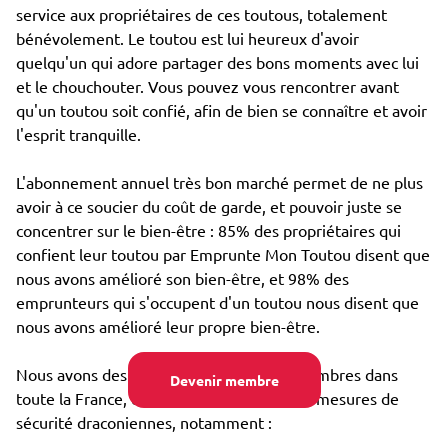
service aux propriétaires de ces toutous, totalement
bénévolement. Le toutou est lui heureux d'avoir
quelqu'un qui adore partager des bons moments avec lui
et le chouchouter. Vous pouvez vous rencontrer avant
qu'un toutou soit confié, afin de bien se connaître et avoir
l'esprit tranquille.
L'abonnement annuel très bon marché permet de ne plus
avoir à ce soucier du coût de garde, et pouvoir juste se
concentrer sur le bien-être : 85% des propriétaires qui
confient leur toutou par Emprunte Mon Toutou disent que
nous avons amélioré son bien-être, et 98% des
emprunteurs qui s'occupent d'un toutou nous disent que
nous avons amélioré leur propre bien-être.
Nous avons des dizaines de milliers de membres dans
Devenir membre
toute la France, et avons mis en place des mesures de
sécurité draconiennes, notamment :