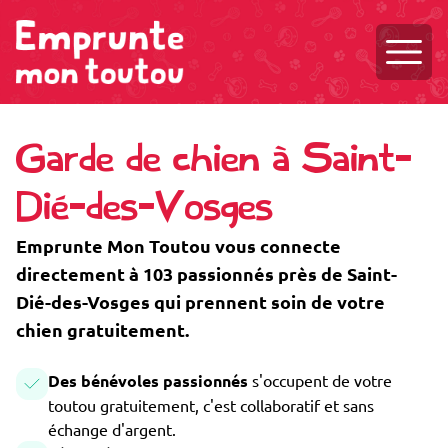
Ouvri
Garde de chien à Saint-
Dié-des-Vosges
Emprunte Mon Toutou vous connecte
directement à 103 passionnés près de Saint-
Dié-des-Vosges qui prennent soin de votre
chien gratuitement.
Des bénévoles passionnés
s'occupent de votre
toutou gratuitement, c'est collaboratif et sans
échange d'argent.