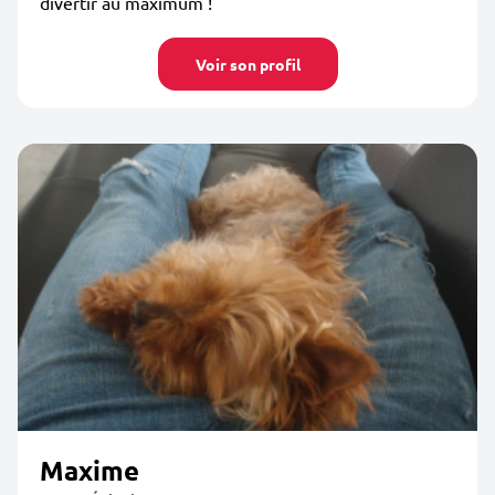
divertir au maximum !
Voir son profil
Maxime