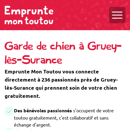
Ouvri
Garde de chien à Gruey-
lès-Surance
Emprunte Mon Toutou vous connecte
directement à 236 passionnés près de Gruey-
lès-Surance qui prennent soin de votre chien
gratuitement.
Des bénévoles passionnés
s'occupent de votre
toutou gratuitement, c'est collaboratif et sans
échange d'argent.