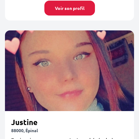
Voir son profil
Justine
88000, Épinal