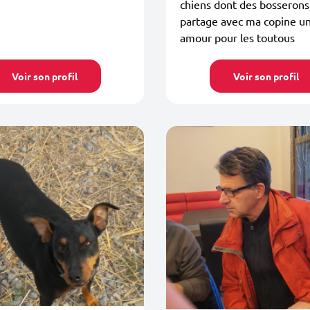
chiens dont des bosserons
partage avec ma copine u
amour pour les toutous
Voir son profil
Voir son profil