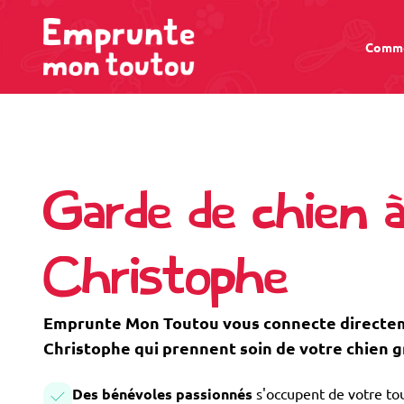
Comme
Garde de chien à
Christophe
Emprunte Mon Toutou vous connecte directeme
Christophe qui prennent soin de votre chien 
Des bénévoles passionnés
s'occupent de votre tou