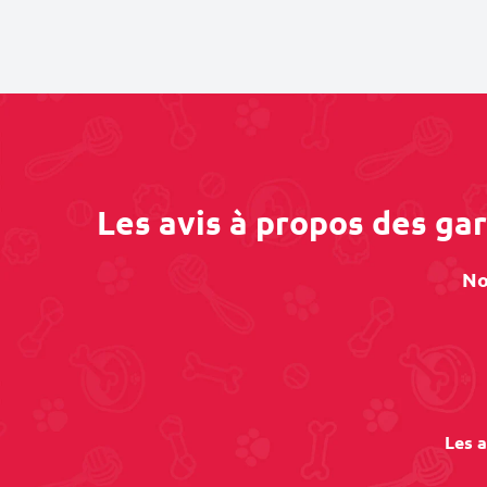
Les avis à propos des ga
No
Les a