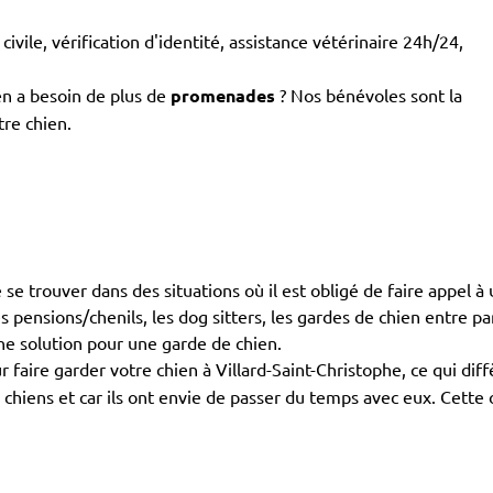
civile, vérification d'identité, assistance vétérinaire 24h/24,
en a besoin de plus de
promenades
? Nos bénévoles sont la
tre chien.
 de se trouver dans des situations où il est obligé de faire appel
s pensions/chenils, les dog sitters, les gardes de chien entre par
une solution pour une garde de chien.
 faire garder votre chien à Villard-Saint-Christophe, ce qui di
s chiens et car ils ont envie de passer du temps avec eux. Cett