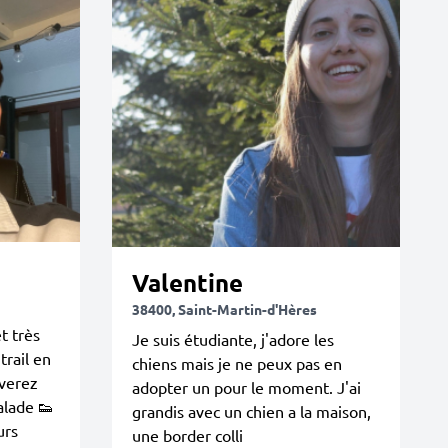
Valentine
38400, Saint-Martin-d'Hères
t très
Je suis étudiante, j'adore les
 trail en
chiens mais je ne peux pas en
verez
adopter un pour le moment. J'ai
alade 👟
grandis avec un chien a la maison,
urs
une border colli