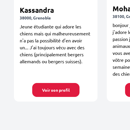
Moh
Kassandra
38100, G
38000, Grenoble
bonjour
Jeune étudiante qui adore les
j'adore 
chiens mais qui malheureusement
passion 
n'a pas la possibilité d'en avoir
animaux 
un... J'ai toujours vécu avec des
vous ave
chiens (principalement bergers
vôtre po
allemands ou bergers suisses).
semaine 
des chie
Voir son profil