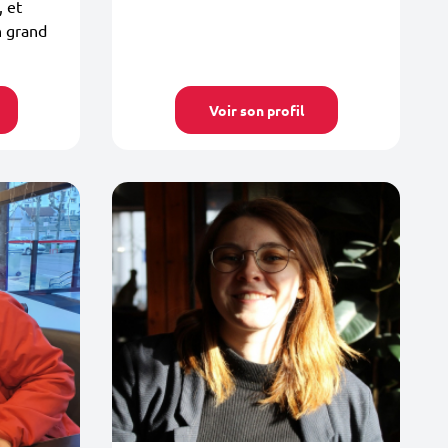
, et
n grand
Voir son profil