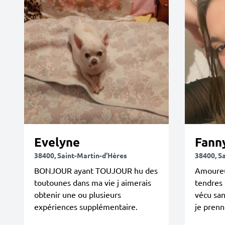
Evelyne
Fann
38400, Saint-Martin-d'Hères
38400, S
BONJOUR ayant TOUJOUR hu des
Amoureu
toutounes dans ma vie j aimerais
tendres 
obtenir une ou plusieurs
vécu san
expériences supplémentaire.
je pren