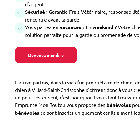
d'argent.
Sécurisé :
Garantie Frais Vétérinaire, responsabilité 
rencontre avant la garde.
Vous partez en
vacances
? En
weekend
? Votre chi
solution parfaite pour la garde ou promenade de vo
Devenez membre
Il arrive parfois, dans la vie d'un propriétaire de chien,
chien à Villard-Saint-Christophe s'offrent donc à vous : le
ne peut rester seul, c'est pourquoi il vous faut trouver 
Emprunte Mon Toutou vous propose des
bénévoles
pour
bénévoles
se sont inscrits uniquement car ils aiment le