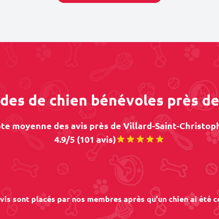
rdes de chien bénévoles près de
te moyenne des avis près de Villard-Saint-Christoph
4.9/5 (101 avis)
vis sont placés par nos membres après qu'un chien ai été c