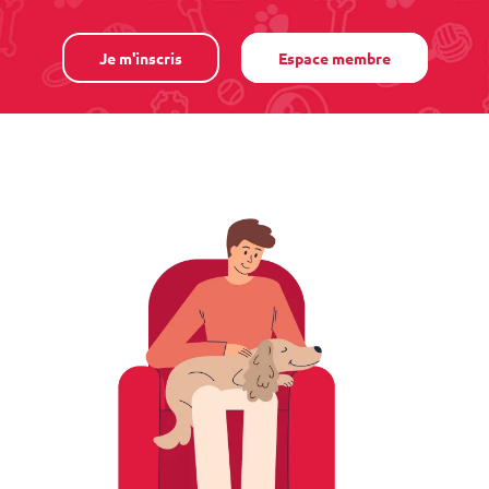
Je m'inscris
Espace membre