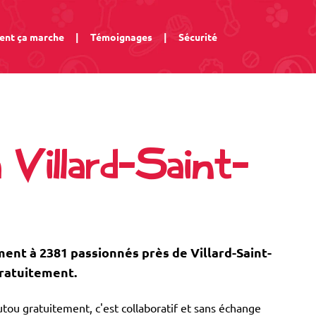
nt ça marche
|
Témoignages
|
Sécurité
 Villard-Saint-
nt à 2381 passionnés près de Villard-Saint-
gratuitement.
tou gratuitement, c'est collaboratif et sans échange