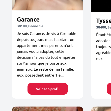
Garance
Tyss
38100, Grenoble
38400, S
Je suis Garance. Je vis à Grenoble
Étant ét
depuis toujours mais habitant un
adopter 
appartement mes parents n’ont
toujours
jamais voulu adopter, cette
agréabl
décision n’a pas du tout empiéter
eux
sur l’amour que je porte aux
animaux. Le reste de ma famille,
eux, possèdent entre 1 e...
Voir son profil