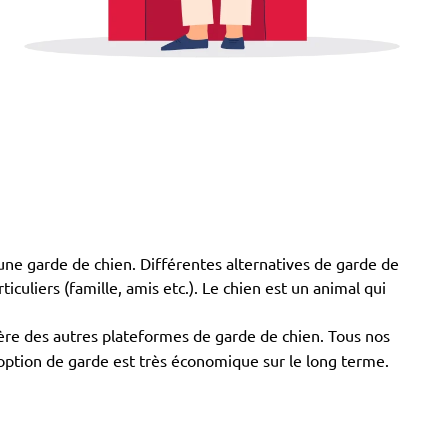
 à une garde de chien. Différentes alternatives de garde de
ticuliers (famille, amis etc.). Le chien est un animal qui
ffère des autres plateformes de garde de chien. Tous nos
e option de garde est très économique sur le long terme.