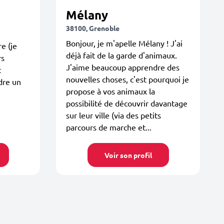
Mélany
38100, Grenoble
Bonjour, je m'apelle Mélany ! J'ai
e (je
déjà fait de la garde d'animaux.
rs
J'aime beaucoup apprendre des
t
nouvelles choses, c'est pourquoi je
dre un
propose à vos animaux la
possibilité de découvrir davantage
sur leur ville (via des petits
parcours de marche et...
Voir son profil