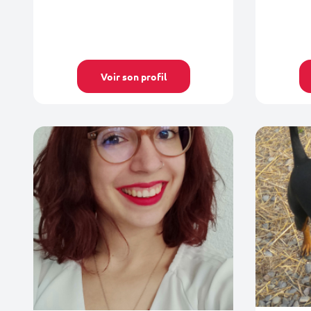
Voir son profil