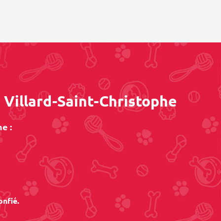
 Villard-Saint-Christophe
e :
onfié.