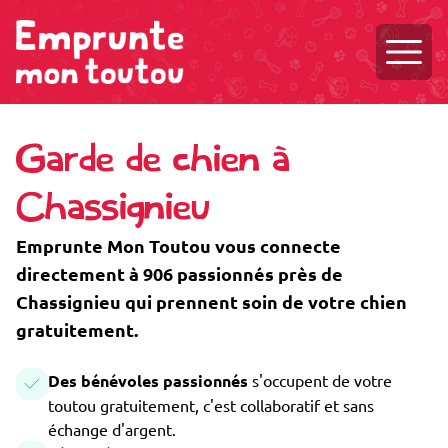
Ouvri
Garde de chien à
Chassignieu
Emprunte Mon Toutou vous connecte
directement à 906 passionnés près de
Chassignieu qui prennent soin de votre chien
gratuitement.
Des bénévoles passionnés
s'occupent de votre
toutou gratuitement, c'est collaboratif et sans
échange d'argent.