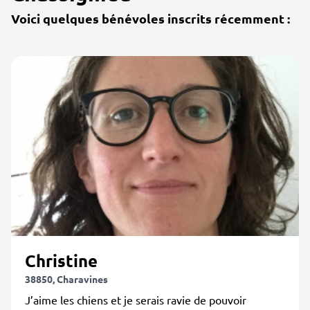
Voici quelques bénévoles inscrits récemment :
Christine
38850, Charavines
J’aime les chiens et je serais ravie de pouvoir