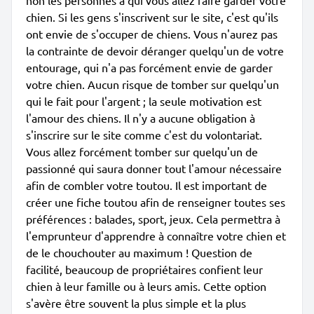
non les personnes à qui vous allez faire garder votre
chien. Si les gens s'inscrivent sur le site, c'est qu'ils
ont envie de s'occuper de chiens. Vous n'aurez pas
la contrainte de devoir déranger quelqu'un de votre
entourage, qui n'a pas forcément envie de garder
votre chien. Aucun risque de tomber sur quelqu'un
qui le fait pour l'argent ; la seule motivation est
l'amour des chiens. Il n'y a aucune obligation à
s'inscrire sur le site comme c'est du volontariat.
Vous allez forcément tomber sur quelqu'un de
passionné qui saura donner tout l'amour nécessaire
afin de combler votre toutou. Il est important de
créer une fiche toutou afin de renseigner toutes ses
préférences : balades, sport, jeux. Cela permettra à
l'emprunteur d'apprendre à connaître votre chien et
de le chouchouter au maximum ! Question de
facilité, beaucoup de propriétaires confient leur
chien à leur famille ou à leurs amis. Cette option
s'avère être souvent la plus simple et la plus