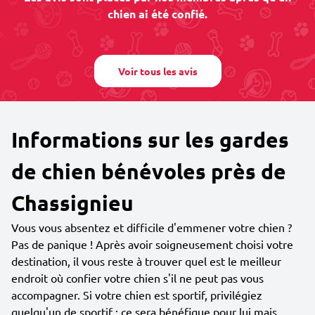
chien ai été confié.
Voir tous les avis
Informations sur les gardes
de chien bénévoles près de
Chassignieu
Vous vous absentez et difficile d'emmener votre chien ?
Pas de panique ! Après avoir soigneusement choisi votre
destination, il vous reste à trouver quel est le meilleur
endroit où confier votre chien s'il ne peut pas vous
accompagner. Si votre chien est sportif, privilégiez
quelqu'un de sportif : ce sera bénéfique pour lui mais