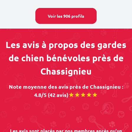
Voir les 906 profils
Les avis à propos des gardes
de chien bénévoles près de
Chassignieu
Note moyenne des avis près de Chassignieu :
4.8/5 (42 avis)
Les avis sont placés par nos membres après qu'un