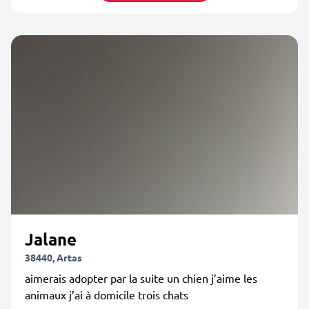
Jalane
38440, Artas
aimerais adopter par la suite un chien j’aime les
animaux j’ai à domicile trois chats