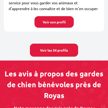
service pour vous garder vos animaux et
d'apprendre à les connaître et de bien m'en occuper
Voir son profil
Voir les 34 profils
Les avis à propos des gardes
de chien bénévoles près de
Royas
Note moyenne des avis près de Royas :