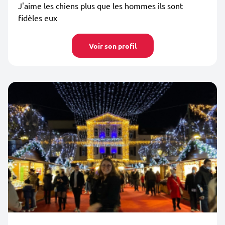
J'aime les chiens plus que les hommes ils sont
fidèles eux
Voir son profil