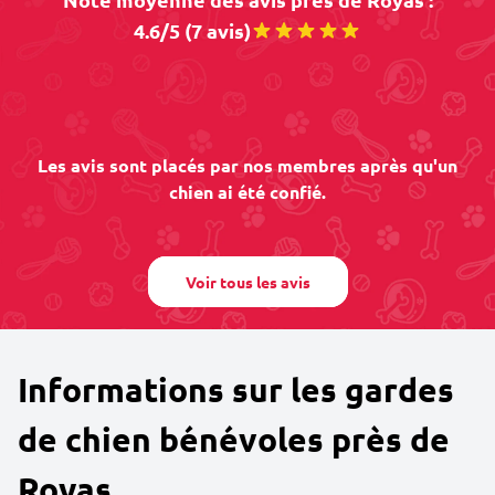
4.6/5 (7 avis)
Les avis sont placés par nos membres après qu'un
chien ai été confié.
Voir tous les avis
Informations sur les gardes
de chien bénévoles près de
Royas