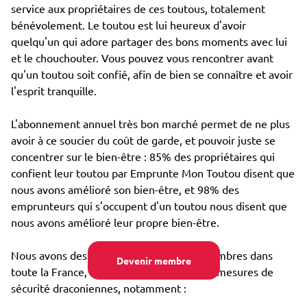
service aux propriétaires de ces toutous, totalement
bénévolement. Le toutou est lui heureux d'avoir
quelqu'un qui adore partager des bons moments avec lui
et le chouchouter. Vous pouvez vous rencontrer avant
qu'un toutou soit confié, afin de bien se connaître et avoir
l'esprit tranquille.
L'abonnement annuel très bon marché permet de ne plus
avoir à ce soucier du coût de garde, et pouvoir juste se
concentrer sur le bien-être : 85% des propriétaires qui
confient leur toutou par Emprunte Mon Toutou disent que
nous avons amélioré son bien-être, et 98% des
emprunteurs qui s'occupent d'un toutou nous disent que
nous avons amélioré leur propre bien-être.
Nous avons des dizaines de milliers de membres dans
Devenir membre
toute la France, et avons mis en place des mesures de
sécurité draconiennes, notamment :