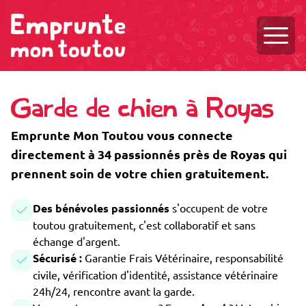
Ouvri
Garde de chien à Royas
Emprunte Mon Toutou vous connecte
directement à 34 passionnés près de Royas qui
prennent soin de votre chien gratuitement.
Des bénévoles passionnés
s'occupent de votre
toutou gratuitement, c'est collaboratif et sans
échange d'argent.
Sécurisé :
Garantie Frais Vétérinaire, responsabilité
civile, vérification d'identité, assistance vétérinaire
24h/24, rencontre avant la garde.