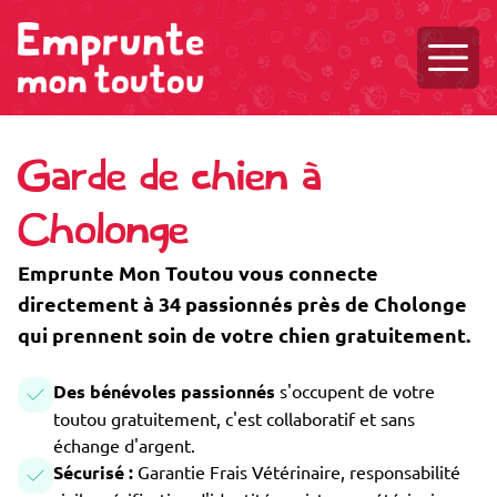
Ouvri
Garde de chien à
Cholonge
Emprunte Mon Toutou vous connecte
directement à 34 passionnés près de Cholonge
qui prennent soin de votre chien gratuitement.
Des bénévoles passionnés
s'occupent de votre
toutou gratuitement, c'est collaboratif et sans
échange d'argent.
Sécurisé :
Garantie Frais Vétérinaire, responsabilité