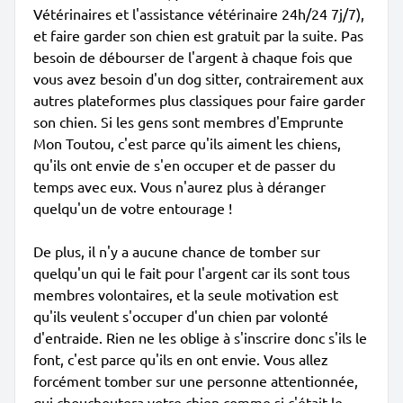
Vétérinaires et l'assistance vétérinaire 24h/24 7j/7),
et faire garder son chien est gratuit par la suite. Pas
besoin de débourser de l'argent à chaque fois que
vous avez besoin d'un dog sitter, contrairement aux
autres plateformes plus classiques pour faire garder
son chien. Si les gens sont membres d'Emprunte
Mon Toutou, c'est parce qu'ils aiment les chiens,
qu'ils ont envie de s'en occuper et de passer du
temps avec eux. Vous n'aurez plus à déranger
quelqu'un de votre entourage !
De plus, il n'y a aucune chance de tomber sur
quelqu'un qui le fait pour l'argent car ils sont tous
membres volontaires, et la seule motivation est
qu'ils veulent s'occuper d'un chien par volonté
d'entraide. Rien ne les oblige à s'inscrire donc s'ils le
font, c'est parce qu'ils en ont envie. Vous allez
forcément tomber sur une personne attentionnée,
qui chouchoutera votre chien comme si c'était le