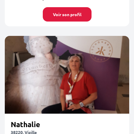
Voir son profil
Nathalie
38220, Vizille