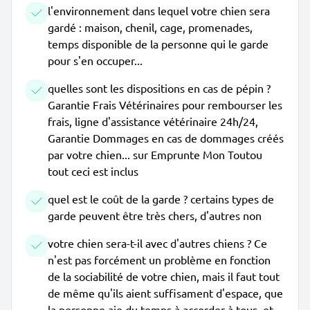
l'environnement dans lequel votre chien sera
gardé : maison, chenil, cage, promenades,
temps disponible de la personne qui le garde
pour s'en occuper...
quelles sont les dispositions en cas de pépin ?
Garantie Frais Vétérinaires pour rembourser les
frais, ligne d'assistance vétérinaire 24h/24,
Garantie Dommages en cas de dommages créés
par votre chien... sur Emprunte Mon Toutou
tout ceci est inclus
quel est le coût de la garde ? certains types de
garde peuvent être très chers, d'autres non
votre chien sera-t-il avec d'autres chiens ? Ce
n'est pas forcément un problème en fonction
de la sociabilité de votre chien, mais il faut tout
de même qu'ils aient suffisament d'espace, que
la personne aie du temps à accorder à tous, et