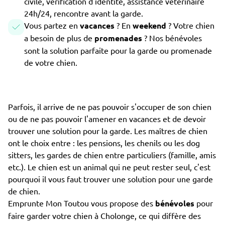
civile, vérification d'identité, assistance vétérinaire
24h/24, rencontre avant la garde.
Vous partez en
vacances
? En
weekend
? Votre chien
a besoin de plus de
promenades
? Nos bénévoles
sont la solution parfaite pour la garde ou promenade
de votre chien.
Parfois, il arrive de ne pas pouvoir s'occuper de son chien
ou de ne pas pouvoir l'amener en vacances et de devoir
trouver une solution pour la garde. Les maîtres de chien
ont le choix entre : les pensions, les chenils ou les dog
sitters, les gardes de chien entre particuliers (famille, amis
etc.). Le chien est un animal qui ne peut rester seul, c'est
pourquoi il vous faut trouver une solution pour une garde
de chien.
Emprunte Mon Toutou vous propose des
bénévoles
pour
faire garder votre chien à Cholonge, ce qui diffère des