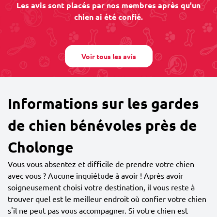
Les avis sont placés par nos membres après qu'un
chien ai été confié.
Voir tous les avis
Informations sur les gardes
de chien bénévoles près de
Cholonge
Vous vous absentez et difficile de prendre votre chien
avec vous ? Aucune inquiétude à avoir ! Après avoir
soigneusement choisi votre destination, il vous reste à
trouver quel est le meilleur endroit où confier votre chien
s'il ne peut pas vous accompagner. Si votre chien est