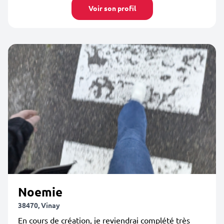
Voir son profil
Noemie
38470, Vinay
En cours de création, je reviendrai complété très