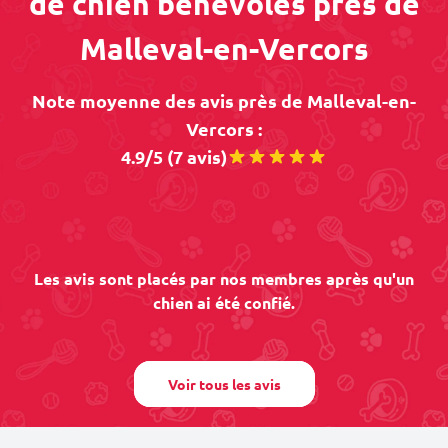
de chien bénévoles près de
Malleval-en-Vercors
Note moyenne des avis près de Malleval-en-
Vercors :
4.9/5 (7 avis)
Les avis sont placés par nos membres après qu'un
chien ai été confié.
Voir tous les avis