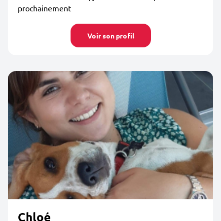
prochainement
Voir son profil
Chloé