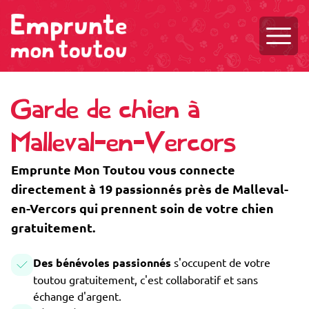
Ouvri
Garde de chien à
Malleval-en-Vercors
Emprunte Mon Toutou vous connecte
directement à 19 passionnés près de Malleval-
en-Vercors qui prennent soin de votre chien
gratuitement.
Des bénévoles passionnés
s'occupent de votre
toutou gratuitement, c'est collaboratif et sans
échange d'argent.