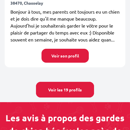
38470, Chasselay
Bonjour à tous, mes parents ont toujours eu un chien
et je dois dire qu'il me manque beaucoup.
Aujourd'hui je souhaiterais garder le vôtre pour le
plaisir de partager du temps avec eux :) Disponible
souvent en semaine, je souhaite vous aidez quan...
Voir son profil
Voir les 19 profils
Les avis à propos des gardes