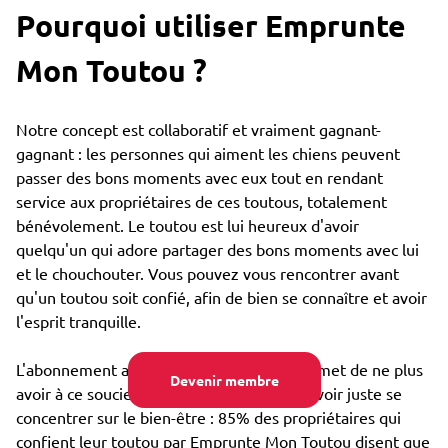
Pourquoi utiliser Emprunte
Mon Toutou ?
Notre concept est collaboratif et vraiment gagnant-
gagnant : les personnes qui aiment les chiens peuvent
passer des bons moments avec eux tout en rendant
service aux propriétaires de ces toutous, totalement
bénévolement. Le toutou est lui heureux d'avoir
quelqu'un qui adore partager des bons moments avec lui
et le chouchouter. Vous pouvez vous rencontrer avant
qu'un toutou soit confié, afin de bien se connaître et avoir
l'esprit tranquille.
L'abonnement annuel très bon marché permet de ne plus
Devenir membre
avoir à ce soucier du coût de garde, et pouvoir juste se
concentrer sur le bien-être : 85% des propriétaires qui
confient leur toutou par Emprunte Mon Toutou disent que