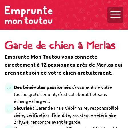
Ouvri
Garde de chien à Merlas
Emprunte Mon Toutou vous connecte
directement à 12 passionnés près de Merlas qui
prennent soin de votre chien gratuitement.
Des bénévoles passionnés
s'occupent de votre
toutou gratuitement, c'est collaboratif et sans
échange d'argent.
Sécurisé :
Garantie Frais Vétérinaire, responsabilité
civile, vérification d'identité, assistance vétérinaire
24h/24, rencontre avant la garde.