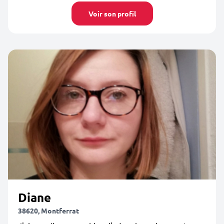
Voir son profil
Diane
38620, Montferrat