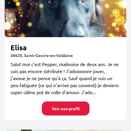
Elisa
38620, Saint-Geoire-en-Valdaine
Salut moi c'est Pepper, malinoise de deux ans. Je ne
suis pas encore stérilisée ! J'adooooore jouer,
j'avoue je ne pense qu'à ça. Sauf quand je suis un
peu fatiguée (ce qui n'arrive pas souvent) je deviens
super câline pot de colle d'amour. J'ado...
Voir son profil