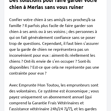
Des solutions pour faire garder votre
chien à Merlas sans vous ruiner
Confier votre chien à ses amis/à ses proches/à sa
famille ? Il parfois plus facile de faire garder son
chien à ses amis ou à ses voisins ; des personnes à
qui on fait généralement confiance sans se poser
trop de questions. Cependant, il faut bien s'assurer
que la garde de chien ne représentera pas un
inconvénient pour eux : aiment-ils réellement les
chiens ? Ont-ils envie de s'en occuper ? Sont-ils
disponibles ? Est-ce que cela ne représente pas une
contrainte pour eux ?
Avec Emprunte Mon Toutou, les emprunteurs sont
des volontaires. Ce système est économique ; vous
payez uniquement un abonnement annuel (qui
comprend la Garantie Frais Vétérinaires et
l'assistance vétérinaire 24h/24 7j/7), et les gardes