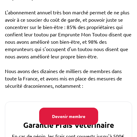
L'abonnement annuel très bon marché permet de ne plus
avoir à ce soucier du coût de garde, et pouvoir juste se
concentrer sur le bien-être : 85% des propriétaires qui
confient leur toutou par Emprunte Mon Toutou disent que
nous avons amélioré son bien-être, et 98% des
emprunteurs qui s'occupent d'un toutou nous disent que
nous avons amélioré leur propre bien-être.
Nous avons des dizaines de milliers de membres dans
toute la France, et avons mis en place des mesures de
sécurité draconiennes, notamment :
Devenir membre
Garantie Frais Vétérinaire
En cas de pépin, les frais sont couverts jusqu'à 500€.