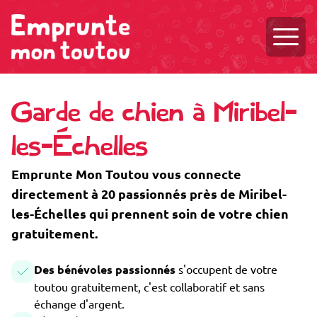
Ouvri
Garde de chien à Miribel-
les-Échelles
Emprunte Mon Toutou vous connecte
directement à 20 passionnés près de Miribel-
les-Échelles qui prennent soin de votre chien
gratuitement.
Des bénévoles passionnés
s'occupent de votre
toutou gratuitement, c'est collaboratif et sans
échange d'argent.