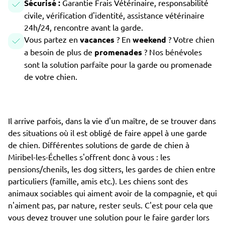
Sécurisé :
Garantie Frais Vétérinaire, responsabilité
civile, vérification d'identité, assistance vétérinaire
24h/24, rencontre avant la garde.
Vous partez en
vacances
? En
weekend
? Votre chien
a besoin de plus de
promenades
? Nos bénévoles
sont la solution parfaite pour la garde ou promenade
de votre chien.
Il arrive parfois, dans la vie d'un maître, de se trouver dans
des situations où il est obligé de faire appel à une garde
de chien. Différentes solutions de garde de chien à
Miribel-les-Échelles s'offrent donc à vous : les
pensions/chenils, les dog sitters, les gardes de chien entre
particuliers (famille, amis etc.). Les chiens sont des
animaux sociables qui aiment avoir de la compagnie, et qui
n'aiment pas, par nature, rester seuls. C'est pour cela que
vous devez trouver une solution pour le faire garder lors