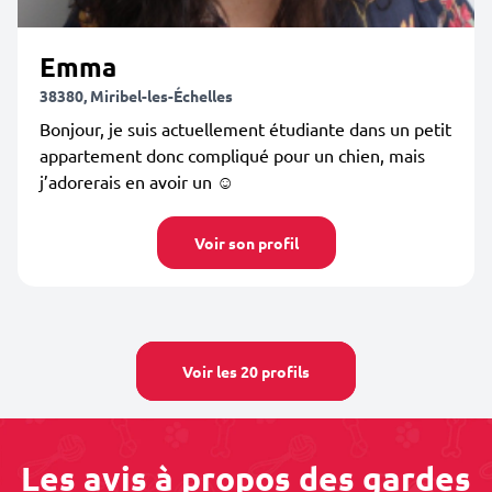
Emma
38380, Miribel-les-Échelles
Bonjour, je suis actuellement étudiante dans un petit
appartement donc compliqué pour un chien, mais
j’adorerais en avoir un ☺️
Voir son profil
Voir les 20 profils
Les avis à propos des gardes