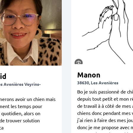
Manon
id
38630, Les Avenières
es Avenières Veyrins-
Bo je suis passionné de ch
depuis tout petit et mon r
erons avoir un chien mais
de travail à à côté de mes 
ment les temps pour
chiens donc pendant mes 
 quotidien, alors on
j'ai rien à faire des mes j
de trouver solution
donc je me propose avec 
ca