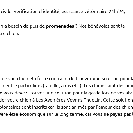
civile, vérification d'identité, assistance vétérinaire 24h/24,
en a besoin de plus de
promenades
? Nos bénévoles sont la
tre chien.
de son chien et d'être contraint de trouver une solution pour la
ien entre particuliers (famille, amis etc.). Les chiens sont des 
que vous devez trouver une solution pour la garde lors de vos ab
 votre chien à Les Avenières Veyrins-Thuellin. Cette solution
olontaires sont inscrits car ils sont animés par l'amour des chi
vère être économique sur le long terme, car vous ne payez pas l