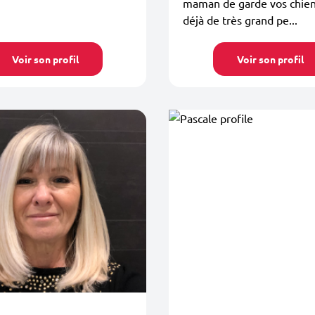
maman de garde vos chiens
déjà de très grand pe...
Voir son profil
Voir son profil