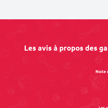
Les avis à propos des g
Note 
Les a