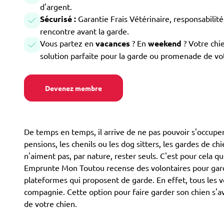
d'argent.
Sécurisé :
Garantie Frais Vétérinaire, responsabilité 
rencontre avant la garde.
Vous partez en
vacances
? En
weekend
? Votre chi
solution parfaite pour la garde ou promenade de vo
Devenez membre
De temps en temps, il arrive de ne pas pouvoir s'occuper 
pensions, les chenils ou les dog sitters, les gardes de ch
n'aiment pas, par nature, rester seuls. C'est pour cela 
Emprunte Mon Toutou recense des volontaires pour garder
plateformes qui proposent de garde. En effet, tous les v
compagnie. Cette option pour faire garder son chien s'a
de votre chien.