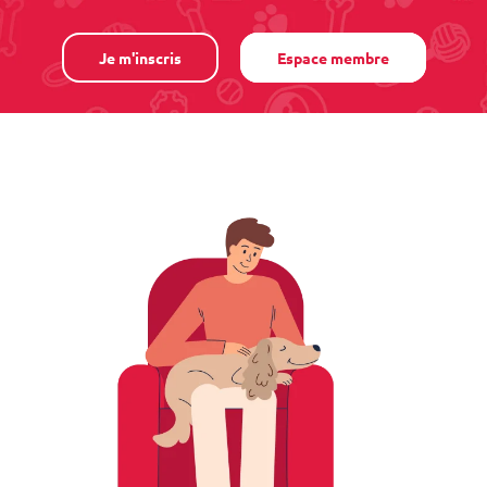
Je m'inscris
Espace membre