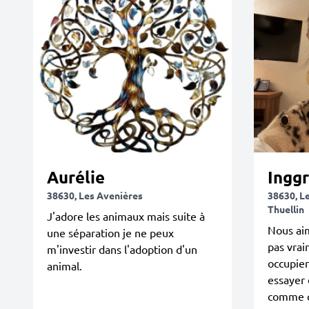
Aurélie
Inggr
38630, Les Avenières
38630, L
Thuellin
J'adore les animaux mais suite à
Nous aim
une séparation je ne peux
pas vrai
m'investir dans l'adoption d'un
occupier
animal.
essayer 
comme 