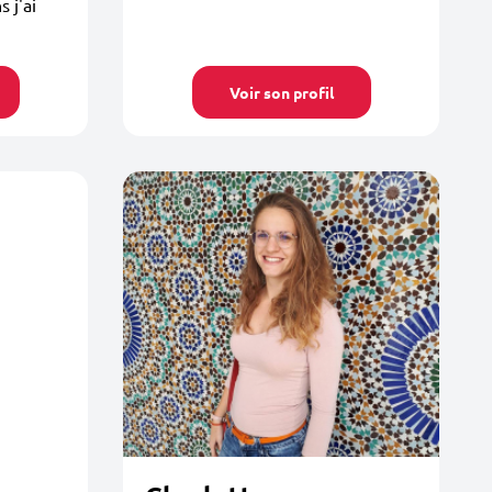
 j'ai
Voir son profil