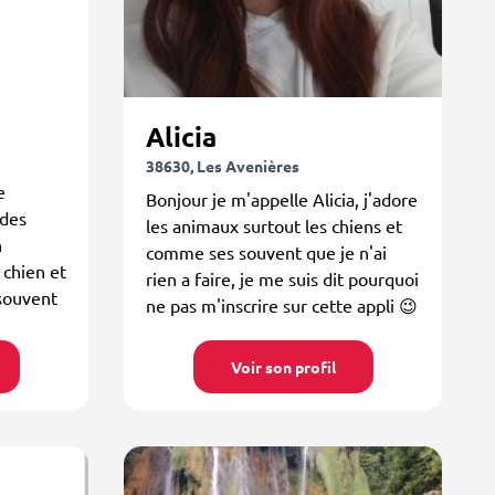
Alicia
38630, Les Avenières
e
Bonjour je m'appelle Alicia, j'adore
 des
les animaux surtout les chiens et
n
comme ses souvent que je n'ai
 chien et
rien a faire, je me suis dit pourquoi
souvent
ne pas m'inscrire sur cette appli 😉
Voir son profil