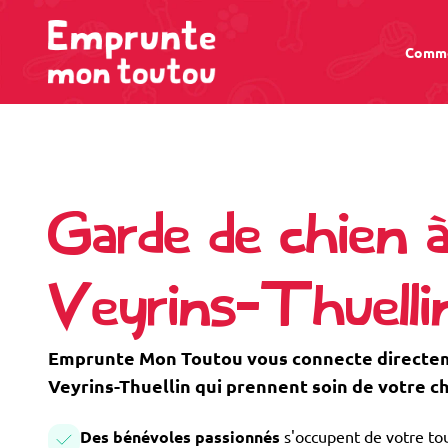
Comme
Garde de chien 
Veyrins-Thuelli
Emprunte Mon Toutou vous connecte directeme
Veyrins-Thuellin qui prennent soin de votre c
Des bénévoles passionnés
s'occupent de votre tou