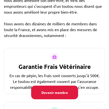
nous avons amélioré son bien-être, et 98% des
emprunteurs qui s'occupent d'un toutou nous disent que
nous avons amélioré leur propre bien-être.
Nous avons des dizaines de milliers de membres dans
toute la France, et avons mis en place des mesures de
sécurité draconiennes, notamment :
Garantie Frais Vétérinaire
En cas de pépin, les frais sont couverts jusqu'à 500€.
Le toutou est également couvert par l'assurance
responsabilité civile de la personne qui s'en occupe.
Devenir membre