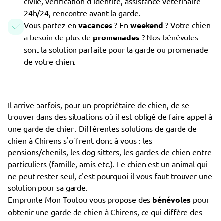
civile, vérification d'identité, assistance vétérinaire
24h/24, rencontre avant la garde.
Vous partez en
vacances
? En
weekend
? Votre chien
a besoin de plus de
promenades
? Nos bénévoles
sont la solution parfaite pour la garde ou promenade
de votre chien.
Il arrive parfois, pour un propriétaire de chien, de se
trouver dans des situations où il est obligé de faire appel à
une garde de chien. Différentes solutions de garde de
chien à Chirens s'offrent donc à vous : les
pensions/chenils, les dog sitters, les gardes de chien entre
particuliers (famille, amis etc.). Le chien est un animal qui
ne peut rester seul, c'est pourquoi il vous faut trouver une
solution pour sa garde.
Emprunte Mon Toutou vous propose des
bénévoles
pour
obtenir une garde de chien à Chirens, ce qui diffère des