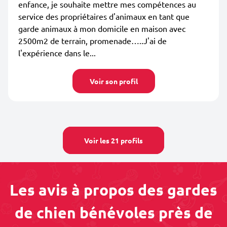
enfance, je souhaite mettre mes compétences au
service des propriétaires d'animaux en tant que
garde animaux à mon domicile en maison avec
2500m2 de terrain, promenade…..J'ai de
l'expérience dans le...
Voir son profil
Voir les 21 profils
Les avis à propos des gardes
de chien bénévoles près de