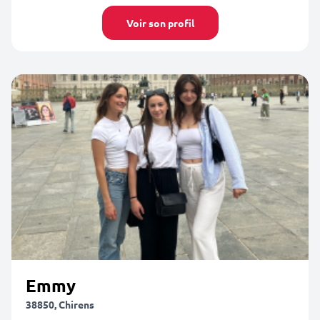
Voir son profil
Emmy
38850, Chirens