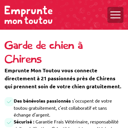
Ouvri
Garde de chien à
Chirens
Emprunte Mon Toutou vous connecte
directement à 21 passionnés près de Chirens
qui prennent soin de votre chien gratuitement.
Des bénévoles passionnés
s'occupent de votre
toutou gratuitement, c'est collaboratif et sans
échange d'argent.
Sécurisé :
Garantie Frais Vétérinaire, responsabilité