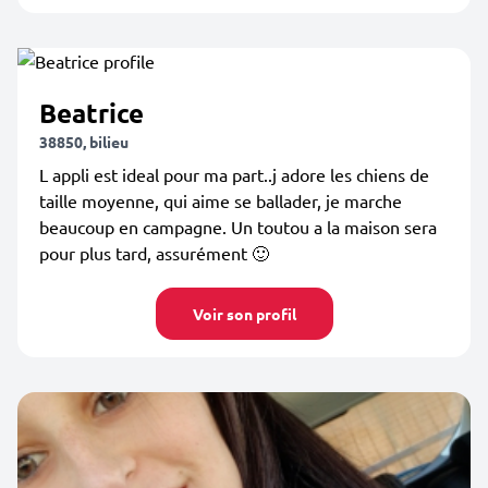
Beatrice
38850, bilieu
L appli est ideal pour ma part..j adore les chiens de
taille moyenne, qui aime se ballader, je marche
beaucoup en campagne. Un toutou a la maison sera
pour plus tard, assurément 🙂
Voir son profil