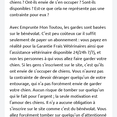
chiens ? Ont-ils envie de s'en occuper ? Sont-ils
disponibles ? Est-ce que cela ne représente pas une
contrainte pour eux ?
Avec Emprunte Mon Toutou, les gardes sont basées
sur le bénévolat. C'est peu coûteux car il suffit
seulement de payer un abonnement : vous payez en
réalité pour la Garantie Frais Vétérinaires ainsi que
l'assistance vétérinaire disponible 24/24h 7/7j, et
non les personnes à qui vous allez faire garder votre
chien. Si les gens s'inscrivent sur le site, c'est qu'ils
ont envie de s'occuper de chiens. Vous n'aurez pas
la contrainte de devoir déranger quelqu'un de votre
entourage, qui n'a pas forcément envie de garder
votre chien. Aucun risque de tomber sur quelqu'un
qui le fait pour l'argent ; la seule motivation est
l'amour des chiens. Il n'y a aucune obligation à
s'inscrire sur le site comme c'est du bénévolat. Vous
allez forcément tomber sur quelqu'un d'attentionné