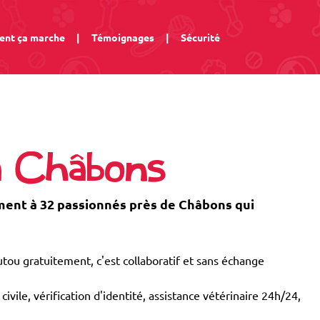
nt ça marche
|
Témoignages
|
Sécurité
à Châbons
ent à 32 passionnés près de Châbons qui
tou gratuitement, c'est collaboratif et sans échange
civile, vérification d'identité, assistance vétérinaire 24h/24,