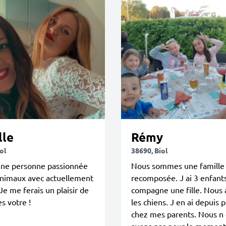
lle
Rémy
ol
38690, Biol
 une personne passionnée
Nous sommes une famille
animaux avec actuellement
recomposée. J ai 3 enfant
 Je me ferais un plaisir de
compagne une fille. Nous
es votre !
les chiens. J en ai depuis p
chez mes parents. Nous n
avons pas pour le moment