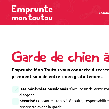
Comme
Garde de chien 
Emprunte Mon Toutou vous connecte directem
prennent soin de votre chien gratuitement.
Des bénévoles passionnés
s'occupent de votre tou
d'argent.
Sécurisé :
Garantie Frais Vétérinaire, responsabilité 
rencontre avant la garde.