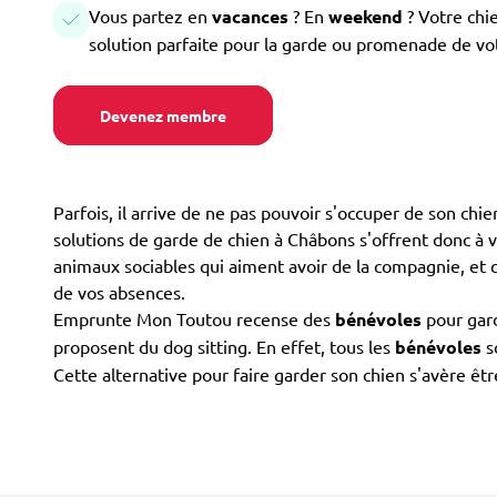
Vous partez en
vacances
? En
weekend
? Votre chi
solution parfaite pour la garde ou promenade de vo
Devenez membre
Parfois, il arrive de ne pas pouvoir s'occuper de son chi
solutions de garde de chien à Châbons s'offrent donc à vou
animaux sociables qui aiment avoir de la compagnie, et qu
de vos absences.
Emprunte Mon Toutou recense des
bénévoles
pour gard
proposent du dog sitting. En effet, tous les
bénévoles
s
Cette alternative pour faire garder son chien s'avère êt