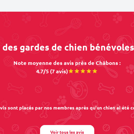
s des gardes de chien bénévole
Note moyenne des avis près de Châbons :
4.7/5 (7 avis)
vis sont placés par nos membres après qu'un chien ai été c
Voir tous les avis