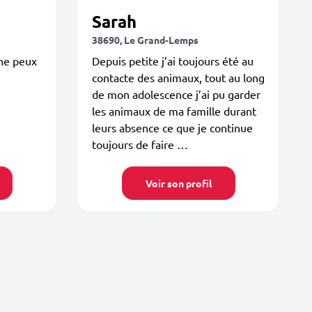
Sarah
38690, Le Grand-Lemps
 ne peux
Depuis petite j’ai toujours été au
n
contacte des animaux, tout au long
de mon adolescence j’ai pu garder
les animaux de ma famille durant
leurs absence ce que je continue
toujours de faire …
Voir son profil