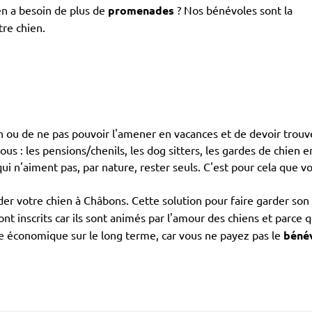
en a besoin de plus de
promenades
? Nos bénévoles sont la
tre chien.
en ou de ne pas pouvoir l'amener en vacances et de devoir trouve
s : les pensions/chenils, les dog sitters, les gardes de chien ent
i n'aiment pas, par nature, rester seuls. C'est pour cela que vo
er votre chien à Châbons. Cette solution pour faire garder son 
ont inscrits car ils sont animés par l'amour des chiens et parc
re économique sur le long terme, car vous ne payez pas le
béné