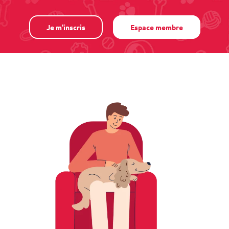
Je m'inscris
Espace membre