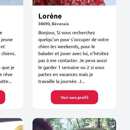
Lorène
38690, Bévenais
de
Bonjour, Si vous recherchez
e jeune
quelqu'un pour s'occuper de votre
 et
chien les weekends, pour le
 chiens.
balader et jouer avec lui, n'hésitez
pas à me contacter. Je peux aussi
 que je
le garder 1 semaine ou 2 si vous
je rêve
partez en vacances mais je
atte...
travaille la journée. J...
Voir son profil