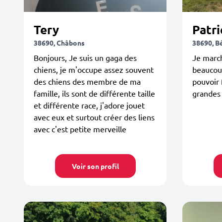
Tery
Patri
38690, Châbons
38690, B
Bonjours, Je suis un gaga des
Je marc
chiens, je m'occupe assez souvent
beaucoup
des chiens des membre de ma
pouvoir 
famille, ils sont de différente taille
grandes 
et différente race, j'adore jouet
avec eux et surtout créer des liens
avec c'est petite merveille
Voir son profil