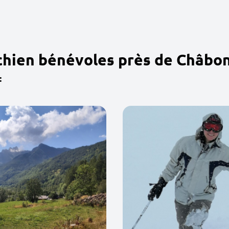
chien bénévoles près de Châbo
: