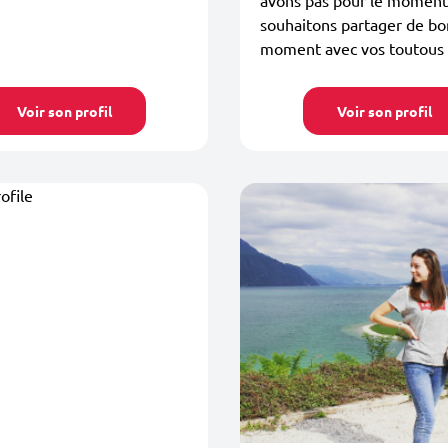
souhaitons partager de bo
moment avec vos toutous
Voir son profil
Voir son profil