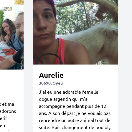
Aurelie
38690, Oyeu
J’ai eu une adorable femelle
dogue argentin qui m’a
s et ma
accompagné pendant plus de 12
 adorons
ans. A son départ je ne voulais pas
etit
reprendre un autre animal tout de
 en
suite. Puis changement de boulot,
 mais