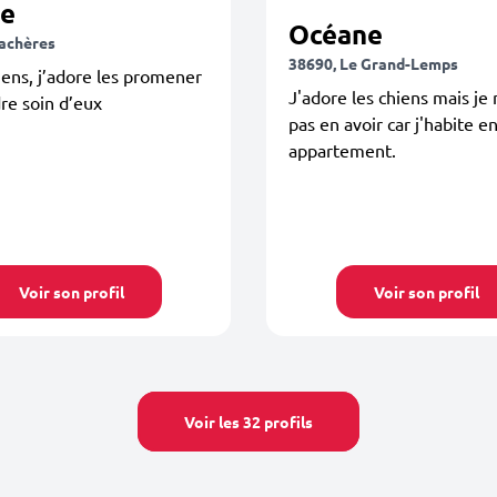
ne
Océane
lachères
38690, Le Grand-Lemps
hiens, j’adore les promener
J'adore les chiens mais je
re soin d’eux
pas en avoir car j'habite e
appartement.
Voir son profil
Voir son profil
Voir les 32 profils