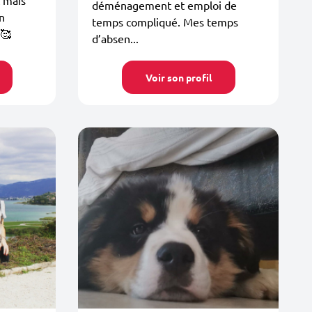
déménagement et emploi de
n
temps compliqué. Mes temps
 🥰
d’absen...
Voir son profil