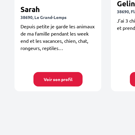
Geli
Sarah
38690, F
38690, Le Grand-Lemps
J’ai 3 c
Depuis petite je garde les animaux
et prend
de ma famille pendant les week
end et les vacances, chien, chat,
rongeurs, reptiles…
Voir son profil