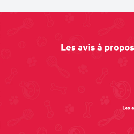
Les avis à propo
Les a