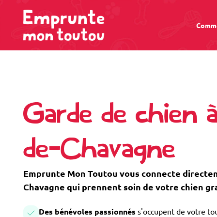
Comme
Garde de chien 
de-Chavagne
Emprunte Mon Toutou vous connecte directeme
Chavagne qui prennent soin de votre chien gr
Des bénévoles passionnés
s'occupent de votre tou