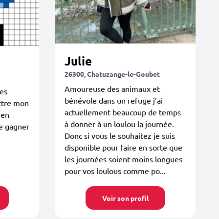
Julie
26300, Chatuzange-le-Goubet
Amoureuse des animaux et
es
bénévole dans un refuge j’ai
ttre mon
actuellement beaucoup de temps
 en
à donner à un loulou la journée.
re gagner
Donc si vous le souhaitez je suis
disponible pour faire en sorte que
les journées soient moins longues
pour vos loulous comme po...
Voir son profil