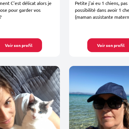
ent C’est délicat alors je
Petite j’ai eu 1 chiens, pas
ose pour garder vos
possibilité dans avoir 1 ch
?
(maman assistante materne
Voir son profil
Voir son profil