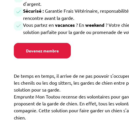
d'argent.
Sécurisé :
Garantie Frais Vétérinaire, responsabilité 
rencontre avant la garde.
Vous partez en
vacances
? En
weekend
? Votre chi
solution parfaite pour la garde ou promenade de vo
Devenez membre
De temps en temps, il arrive de ne pas pouvoir s'occuper 
les chenils ou les dog sitters, les gardes de chien entre p
solution pour sa garde.
Emprunte Mon Toutou recense des volontaires pour garde
proposent de la garde de chien. En effet, tous les volont
compagnie. Cette solution pour faire garder un chien s'
chien.