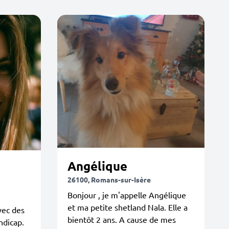
Angélique
26100, Romans-sur-Isère
Bonjour , je m'appelle Angélique
et ma petite shetland Nala. Elle a
vec des
bientôt 2 ans. A cause de mes
ndicap.