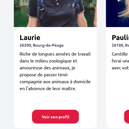
Laurie
Paul
26300, Bourg-de-Péage
26100, R
Riche de longues années de travail
Gentille
dans le milieu zoologique et
ferai un
amoureuse des animaux, je
avec vot
propose de passer tenir
compagnie aux animaux à domicile
en l'absence de leur maître.
Voir son profil