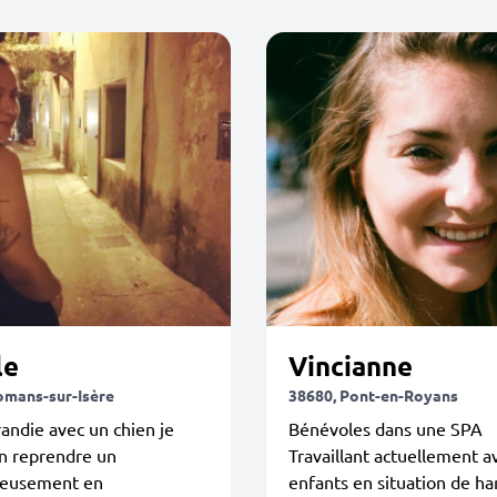
le
Vincianne
omans-sur-Isère
38680, Pont-en-Royans
andie avec un chien je
Bénévoles dans une SPA
n reprendre un
Travaillant actuellement a
eusement en
enfants en situation de ha