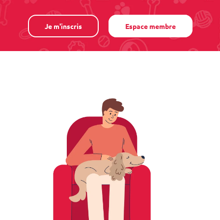
Je m'inscris
Espace membre