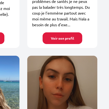
problèmes de santés je ne peux
 de
pas la balader très longtemps. Du
ez moi
coup je l’emmène partout avec
lle).
moi même au travail. Mais Nala a
besoin de plus d'exe...
Voir son profil