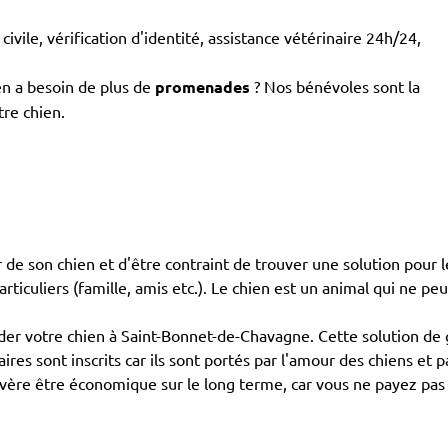
civile, vérification d'identité, assistance vétérinaire 24h/24,
en a besoin de plus de
promenades
? Nos bénévoles sont la
tre chien.
de son chien et d'être contraint de trouver une solution pour le
articuliers (famille, amis etc.). Le chien est un animal qui ne pe
r votre chien à Saint-Bonnet-de-Chavagne. Cette solution de g
aires sont inscrits car ils sont portés par l'amour des chiens e
avère être économique sur le long terme, car vous ne payez pas