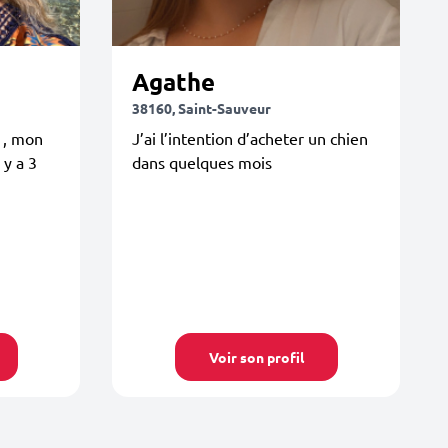
Agathe
38160, Saint-Sauveur
s , mon
J’ai l’intention d’acheter un chien
 y a 3
dans quelques mois
Voir son profil