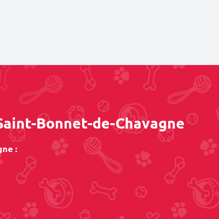
e Saint-Bonnet-de-Chavagne
ne :