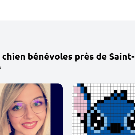
 chien bénévoles près de Sain
: