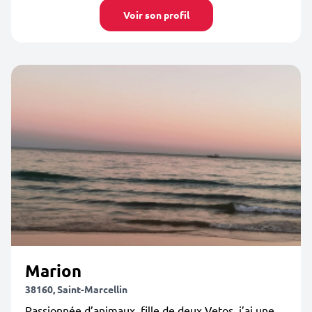
Voir son profil
Marion
38160, Saint-Marcellin
Passionnée d’animaux, fille de deux Vetos, j’ai une