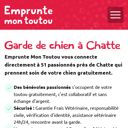
Ouvri
Garde de chien à Chatte
Emprunte Mon Toutou vous connecte
directement à 51 passionnés près de Chatte qui
prennent soin de votre chien gratuitement.
Des bénévoles passionnés
s'occupent de votre
toutou gratuitement, c'est collaboratif et sans
échange d'argent.
Sécurisé :
Garantie Frais Vétérinaire, responsabilité
civile, vérification d'identité, assistance vétérinaire
24h/24, rencontre avant la garde.