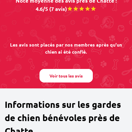
Note moyenne des avis près de Chatte :
4.6/5 (7 avis)
Les avis sont placés par nos membres après qu'un
chien ai été confié.
Voir tous les avis
Informations sur les gardes
de chien bénévoles près de
Chatte