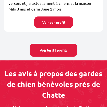
vercors et j’ai actuellement 2 chiens et la maison
Milo 3 ans et demi June 2 mois
Voir son profil
Voir les 51 profils
Les avis à propos des gardes
de chien bénévoles près de
Chatte