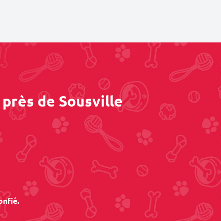
 près de Sousville
onfié.