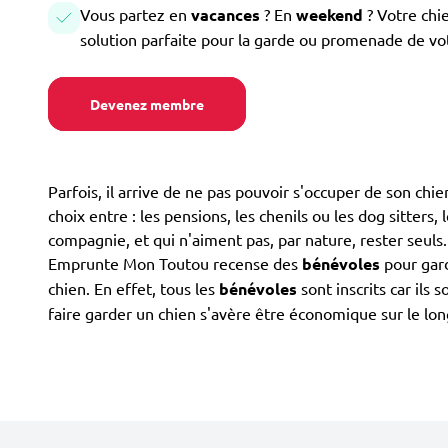
Vous partez en
vacances
? En
weekend
? Votre chi
solution parfaite pour la garde ou promenade de vo
Devenez membre
Parfois, il arrive de ne pas pouvoir s'occuper de son ch
choix entre : les pensions, les chenils ou les dog sitters,
compagnie, et qui n'aiment pas, par nature, rester seuls
Emprunte Mon Toutou recense des
bénévoles
pour gard
chien. En effet, tous les
bénévoles
sont inscrits car ils
faire garder un chien s'avère être économique sur le long