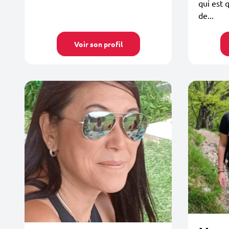
qui est
de...
Voir son profil