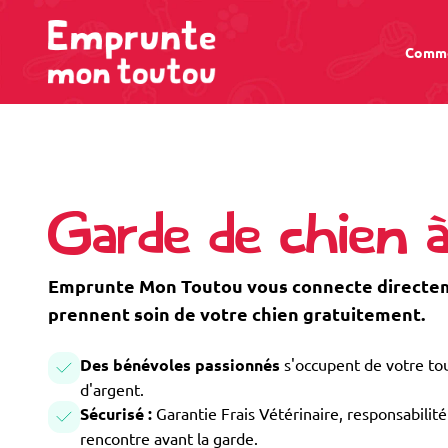
Comme
Garde de chien à
Emprunte Mon Toutou vous connecte directeme
prennent soin de votre chien gratuitement.
Des bénévoles passionnés
s'occupent de votre tou
d'argent.
Sécurisé :
Garantie Frais Vétérinaire, responsabilité 
rencontre avant la garde.