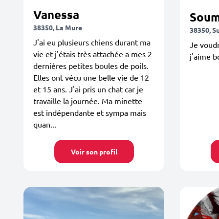
Vanessa
Soum
38350, La Mure
38350, Su
J'ai eu plusieurs chiens durant ma
Je voudr
vie et j'étais très attachée a mes 2
j'aime b
dernières petites boules de poils.
Elles ont vécu une belle vie de 12
et 15 ans. J'ai pris un chat car je
travaille la journée. Ma minette
est indépendante et sympa mais
quan...
Voir son profil