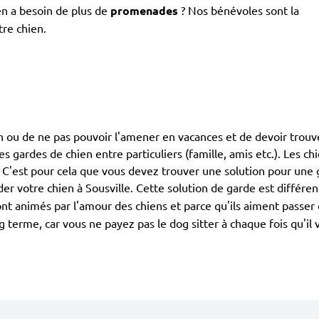
en a besoin de plus de
promenades
? Nos bénévoles sont la
tre chien.
ien ou de ne pas pouvoir l'amener en vacances et de devoir trou
 les gardes de chien entre particuliers (famille, amis etc.). Les 
. C'est pour cela que vous devez trouver une solution pour une 
er votre chien à Sousville. Cette solution de garde est différe
 sont animés par l'amour des chiens et parce qu'ils aiment pass
 terme, car vous ne payez pas le dog sitter à chaque fois qu'il 