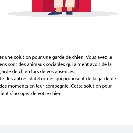
ver une solution pour une garde de chien. Vous avez le
chiens sont des animaux sociables qui aiment avoir de la
garde de chien lors de vos absences.
nte des autres plateformes qui proposent de la garde de
er des moments en leur compagnie. Cette solution pour
vient s'occuper de votre chien.