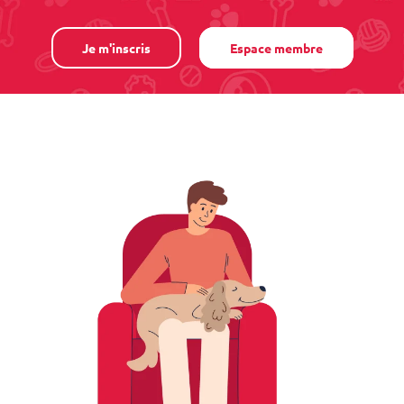
Je m'inscris
Espace membre