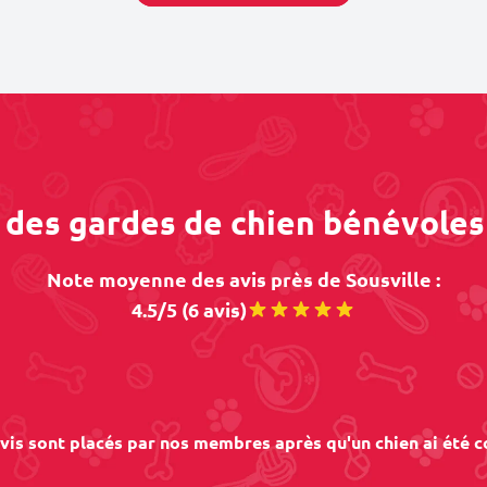
 des gardes de chien bénévoles
Note moyenne des avis près de Sousville :
4.5/5 (6 avis)
vis sont placés par nos membres après qu'un chien ai été c