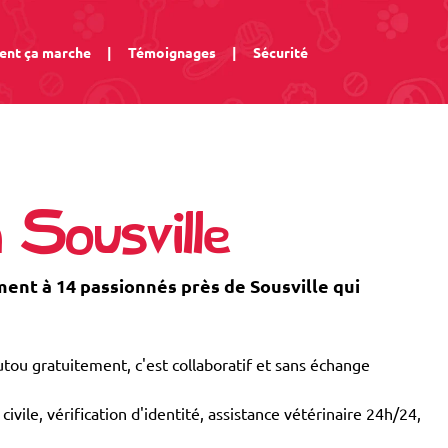
nt ça marche
|
Témoignages
|
Sécurité
 Sousville
nt à 14 passionnés près de Sousville qui
tou gratuitement, c'est collaboratif et sans échange
civile, vérification d'identité, assistance vétérinaire 24h/24,