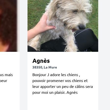
Agnès
38350, La Mure
ous mais
Bonjour J adore les chiens ,
peur
pouvoir promener vos chiens et
leur apporter un peu de câlins sera
pour moi un plaisir. Agnès