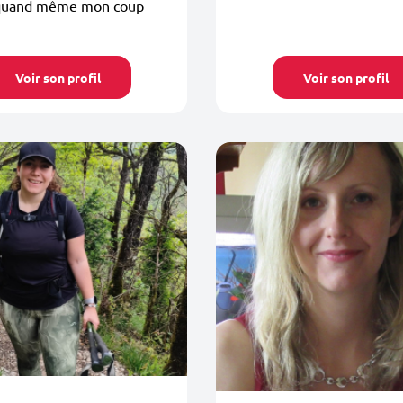
 quand même mon coup
Voir son profil
Voir son profil