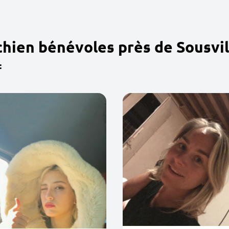
chien bénévoles près de Sousvil
: