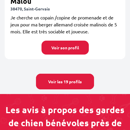
Malou
38470, Saint-Gervais
Je cherche un copain /copine de promenade et de
jeux pour ma berger allemand croisée malinois de 5
mois. Elle est très sociable et joueuse.
Voir son profil
Voir les 19 profils
Les avis à propos des gardes
de chien bénévoles près de