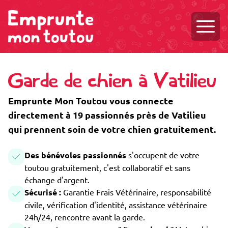
Ouvri
Garde de chien à Vatilieu
Emprunte Mon Toutou vous connecte
directement à 19 passionnés près de Vatilieu
qui prennent soin de votre chien gratuitement.
Des bénévoles passionnés
s'occupent de votre
toutou gratuitement, c'est collaboratif et sans
échange d'argent.
Sécurisé :
Garantie Frais Vétérinaire, responsabilité
civile, vérification d'identité, assistance vétérinaire
24h/24, rencontre avant la garde.