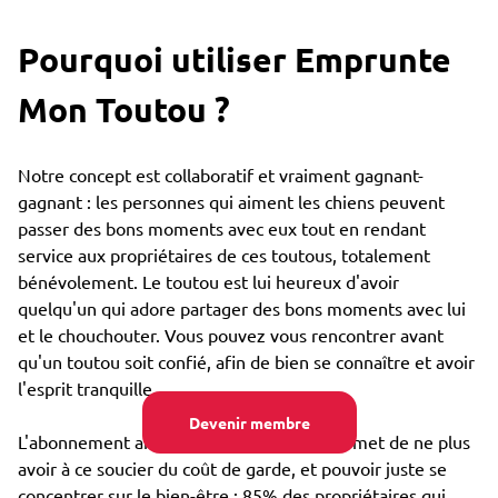
Pourquoi utiliser Emprunte
Mon Toutou ?
Notre concept est collaboratif et vraiment gagnant-
gagnant : les personnes qui aiment les chiens peuvent
passer des bons moments avec eux tout en rendant
service aux propriétaires de ces toutous, totalement
bénévolement. Le toutou est lui heureux d'avoir
quelqu'un qui adore partager des bons moments avec lui
et le chouchouter. Vous pouvez vous rencontrer avant
qu'un toutou soit confié, afin de bien se connaître et avoir
l'esprit tranquille.
Devenir membre
L'abonnement annuel très bon marché permet de ne plus
avoir à ce soucier du coût de garde, et pouvoir juste se
concentrer sur le bien-être : 85% des propriétaires qui