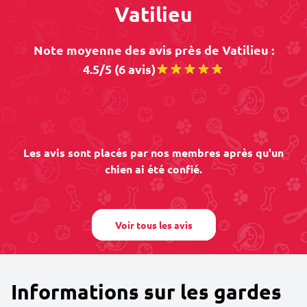
Vatilieu
Note moyenne des avis près de Vatilieu :
4.5/5 (6 avis)
Les avis sont placés par nos membres après qu'un
chien ai été confié.
Voir tous les avis
Informations sur les gardes