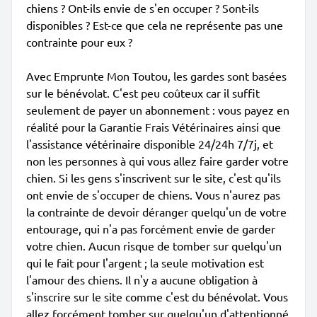
chiens ? Ont-ils envie de s'en occuper ? Sont-ils
disponibles ? Est-ce que cela ne représente pas une
contrainte pour eux ?
Avec Emprunte Mon Toutou, les gardes sont basées
sur le bénévolat. C'est peu coûteux car il suffit
seulement de payer un abonnement : vous payez en
réalité pour la Garantie Frais Vétérinaires ainsi que
l'assistance vétérinaire disponible 24/24h 7/7j, et
non les personnes à qui vous allez faire garder votre
chien. Si les gens s'inscrivent sur le site, c'est qu'ils
ont envie de s'occuper de chiens. Vous n'aurez pas
la contrainte de devoir déranger quelqu'un de votre
entourage, qui n'a pas forcément envie de garder
votre chien. Aucun risque de tomber sur quelqu'un
qui le fait pour l'argent ; la seule motivation est
l'amour des chiens. Il n'y a aucune obligation à
s'inscrire sur le site comme c'est du bénévolat. Vous
allez forcément tomber sur quelqu'un d'attentionné