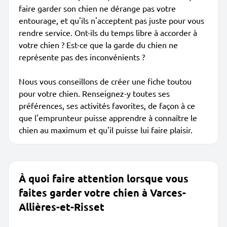
faire garder son chien ne dérange pas votre
entourage, et qu'ils n'acceptent pas juste pour vous
rendre service. Ont-ils du temps libre à accorder à
votre chien ? Est-ce que la garde du chien ne
représente pas des inconvénients ?
Nous vous conseillons de créer une fiche toutou
pour votre chien. Renseignez-y toutes ses
préférences, ses activités favorites, de façon à ce
que l'emprunteur puisse apprendre à connaître le
chien au maximum et qu'il puisse lui faire plaisir.
À quoi faire attention lorsque vous
faites garder votre chien à Varces-
Allières-et-Risset