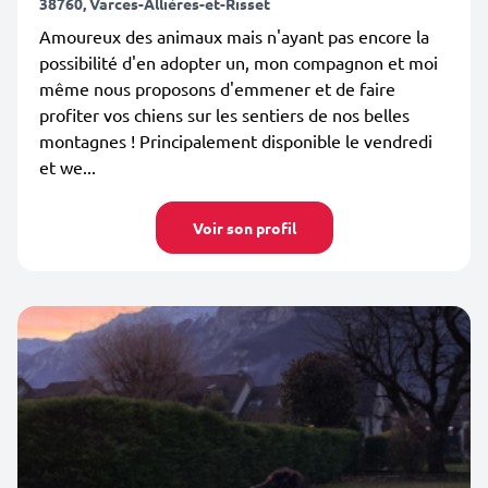
38760, Varces-Allières-et-Risset
Amoureux des animaux mais n'ayant pas encore la
possibilité d'en adopter un, mon compagnon et moi
même nous proposons d'emmener et de faire
profiter vos chiens sur les sentiers de nos belles
montagnes ! Principalement disponible le vendredi
et we...
Voir son profil