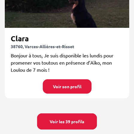
Clara
38760, Varces-Allières-et-Risset
Bonjour à tous, Je suis disponible les lundis pour
promener vos toutous en présence d’Aïko, mon
Loulou de 7 mois !
Voir son profil
Voir les 39 profils