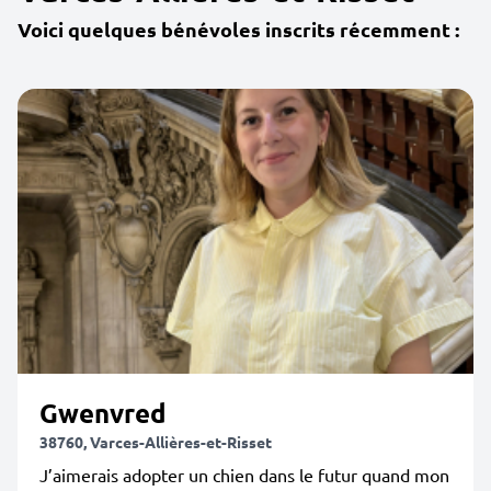
Voici quelques bénévoles inscrits récemment :
Gwenvred
38760, Varces-Allières-et-Risset
J’aimerais adopter un chien dans le futur quand mon