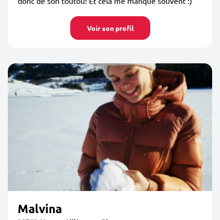
donc de son toutou! Et cela me manque souvent :)
Voir son profil
Malvina