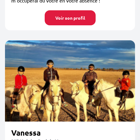
m’occuperai du vôtre en votre absence !
Voir son profil
Vanessa