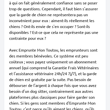
à qui on fait généralement confiance sans se poser
trop de questions. Cependant, il faut bien s'assurer
que la garde de chien ne représentera pas un
inconvénient pour eux : aiment-ils réellement les
chiens ? Ont-ils envie de s'en occuper ? Sont-ils
disponibles ? Est-ce que cela ne représente pas une
contrainte pour eux ?
Avec Emprunte Mon Toutou, les emprunteurs sont
des membres bénévoles. Ce système est peu
coûteux ; vous payez uniquement un abonnement
annuel (qui comprend la Garantie Frais Vétérinaires
et l'assistance vétérinaire 24h/24 7j/7), et la garde
de chien est gratuite par la suite. Pas besoin de
débourser de l'argent à chaque fois que vous avez
besoin d'un dog sitter, contrairement aux autres
plateformes plus classiques pour faire garder son
chien. Si les gens sont membres d'Emprunte Mon
Toutou, c'est parce qu'ils aiment les chiens, qu'ils