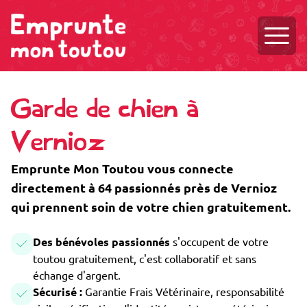
Ouvri
Garde de chien à
Vernioz
Emprunte Mon Toutou vous connecte
directement à 64 passionnés près de Vernioz
qui prennent soin de votre chien gratuitement.
Des bénévoles passionnés
s'occupent de votre
toutou gratuitement, c'est collaboratif et sans
échange d'argent.
Sécurisé :
Garantie Frais Vétérinaire, responsabilité