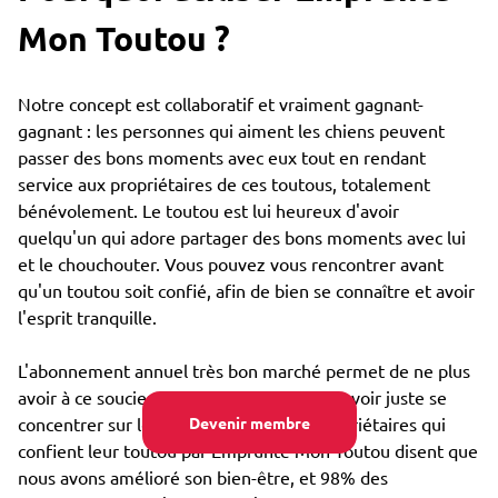
Mon Toutou ?
Notre concept est collaboratif et vraiment gagnant-
gagnant : les personnes qui aiment les chiens peuvent
passer des bons moments avec eux tout en rendant
service aux propriétaires de ces toutous, totalement
bénévolement. Le toutou est lui heureux d'avoir
quelqu'un qui adore partager des bons moments avec lui
et le chouchouter. Vous pouvez vous rencontrer avant
qu'un toutou soit confié, afin de bien se connaître et avoir
l'esprit tranquille.
L'abonnement annuel très bon marché permet de ne plus
avoir à ce soucier du coût de garde, et pouvoir juste se
concentrer sur le bien-être : 85% des propriétaires qui
Devenir membre
confient leur toutou par Emprunte Mon Toutou disent que
nous avons amélioré son bien-être, et 98% des