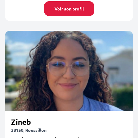
Voir son profil
Zineb
38150, Roussillon