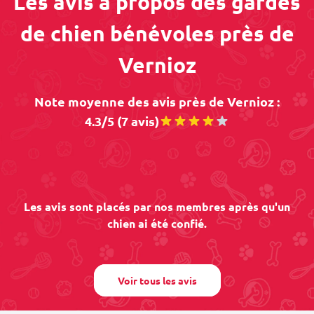
Les avis à propos des gardes
de chien bénévoles près de
Vernioz
Note moyenne des avis près de Vernioz :
4.3/5 (7 avis)
Les avis sont placés par nos membres après qu'un
chien ai été confié.
Voir tous les avis