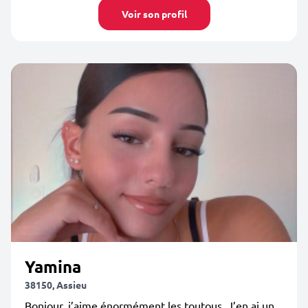
Voir son profil
Yamina
38150, Assieu
Bonjour, j’aime énormément les toutous. J’en ai un